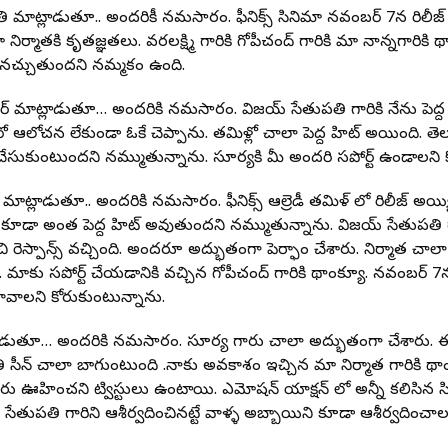
ి మాట్లాడుతూ.. అందరికీ నమస్కారం. ఫీనిక్స్ సినిమా నవంబర్ 7న రిలీ
ిర్మాతకి కృతజ్ఞతలు. వరలక్ష్మి గారికి గోపీచంద్ గారికి మా నాన్నగారికి
 నచ్చుతుందని నమ్మకం ఉంది.
ార్ మాట్లాడుతూ… అందరికి నమస్కారం. విజయ్ సేతుపతి గారికి నేను పెద్ద 
 ఆలోచన లేకుండా ఓకే చెప్పాను. తమిళ్లో చాలా పెద్ద హిట్ అయింది. 
ేసుకుంటుందని నమ్ముతున్నాను. సూర్యకి మీ అందరి సపోర్ట్ ఉండాలని 
 మాట్లాడుతూ.. అందరికి నమస్కారం. ఫీనిక్స్ ఆల్రెడీ తమిళ్ లో రిలీజ్ అయ్య
కూడా అంత పెద్ద హిట్ అవుతుందని నమ్ముతున్నాను. విజయ్ సేతుపతి గా
రెస్పాన్స్ వచ్చింది. అందరూ అద్భుతంగా పెర్ఫాం చేశారు. నిర్మాత చాలా 
 మాకు సపోర్ట్ చేయడానికి వచ్చిన గోపీచంద్ గారికి థాంక్యూ. నవంబర్ 7
 కావాలని కోరుకుంటున్నాను.
ాట్లాడుతూ… అందరికి నమస్కారం. సూర్య గారు చాలా అద్భుతంగా చేశారు.
తి సీన్ చాలా బాగుంటుంది .నాకు అవకాశం ఇచ్చిన మా నిర్మాత గారికి థా
 ఊహించని ట్విస్టులు ఉంటాయి. ఎమోషన్ యాక్షన్ లో అన్నీ కలిసిన సి
సేతుపతి గారిని ఆశీర్వదించినట్టే వాళ్ళ అబ్బాయిని కూడా ఆశీర్వదించాల