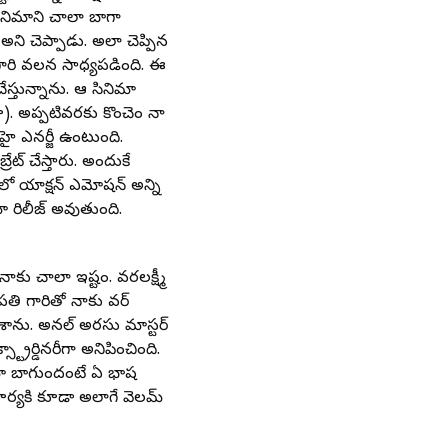
సినిమాని చాలా బాగా
ని చెప్పాడు. అలా చెప్పిన
ం గారి వలన సాధ్యపడింది. ఈ
చేస్తున్నాను. ఆ సినిమా
ూ). అప్పటివరకు కొంచెం నా
 హై ఎనర్జీ ఉంటుంది.
ేట్ చేస్తారు. అందుకే
ో యాక్షన్ ఎమోషన్ అన్ని
ా రిలీజ్ అవుతుంది.
కు చాలా ఇష్టం. వరలక్ష్మీ
గారితో నాకు వర్క్
ేశాను. అనల్ అరసు మాస్టర్
ట్రార్డినరీగా అనిపించింది.
నిమా బాగుందంటే ఏ భాష
ూర్యకి కూడా అలాగే వెల్కమ్