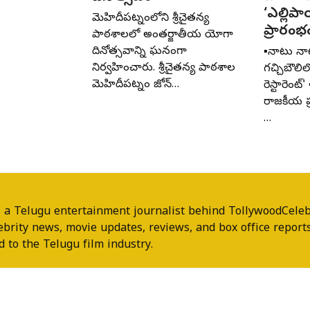
‘ఎల్లిపా
మెహిదీపట్నంలోని శ్రీచైతన్య
ప్రారంభ
పాఠశాలలో అంతర్జాతీయ యోగా
దినోత్సవాన్ని ఘనంగా
▪️నాటు న
నిర్వహించారు. శ్రీచైతన్య పాఠశాల
గచ్చిబౌలి
మెహిదీపట్నం జోన్‌…
రెస్టారెంట్
రాజకీయ ప
…
 a Telugu entertainment journalist behind TollywoodCeleb
ebrity news, movie updates, reviews, and box office reports
 to the Telugu film industry.