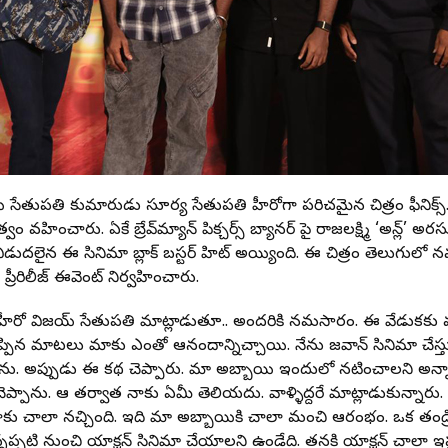
య్ సేతుపతి కుమారుడు సూర్య సేతుపతి హీరోగా పరిచమైన చిత్రం ఫీనిక్స్. 
వహించారు. ఏకే బ్రేవ్‌మ్యాన్ పిక్చర్స్ బ్యానర్ పై రాజలక్ష్మి ‘అన్ల్’ అర
విడుదలైన ఈ సినిమా బ్లాక్ బస్టర్ హిట్ అయ్యింది. ఈ చిత్రం తెలుగులో న
్రీరిలీజ్ ఈవెంట్ నిర్వహించారు.
లో హీరో విజయ్ సేతుపతి మాట్లాడుతూ.. అందరికి నమస్కారం. ఈ వేడుకకు వచ
పిన మాటలు మాకు ఎంతో ఆనందాన్నిచ్చాయి. నేను జవాన్ సినిమా చేస్త
ిసాను. అప్పుడు ఈ కథ చెప్పారు. మా అబ్బాయి ఇందులో నటించాలని అన్నా
చెప్పాను. ఆ తర్వాత నాకు ఏమీ తెలియదు. వాళ్ళిద్దరే మాట్లాడుకున్నారు. 
ాకు చాలా నచ్చింది. ఇది మా అబ్బాయికి చాలా మంచి ఆరంభం. ఒక తండ
నప్పటి నుంచి యాక్షన్ సినిమా చేయాలని ఉండేది. తనకి యాక్షన్ చాలా ఇష్