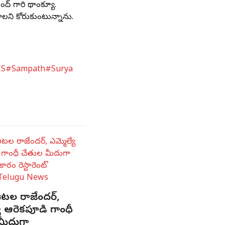
చంద్ గారి థాంక్యూ.
లని కోరుకుంటున్నాను.
CS
#Sampath
#Surya
టల రాజేందర్,
యే ఆరెకపూడి గాంధీ
మీదుగా