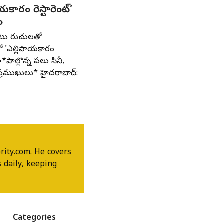
యకారం రెస్టారెంట్’
ం
ాటు రుచులతో
లో 'ఎల్లిపాయకారం
' ▪️*పాల్గొన్న పలు సినీ,
్రముఖులు* హైదరాబాద్:
rity.com. He covers
 daily, keeping
Categories