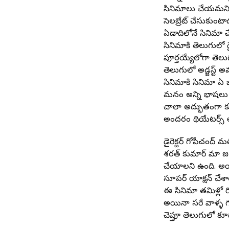
సినిమాలు చేయమని చ
సెలబ్రేట్ చేసుకుం
ఏడాదిలోనే సినిమా చ
సినిమాకి తెలుగులో డై
పూర్తయ్యేలోగా తెల
తెలుగులో అడ్జస్ట్ అ
సినిమాకి సినిమా ఏ భ
మనం అన్ని భాషలు స
చాలా అద్భుతంగా కు
అందరం థియేటర్స్ ల
డైరెక్టర్ గోపీచంద్
శరత్ కుమార్ మా జ
చేయాలని ఉంది. అయి
సూపర్ యాక్షన్ చేశారు
ఈ సినిమా తమిళ్లో ర
అయినా సరే వాళ్ళ గుం
చెప్తూ తెలుగులో క