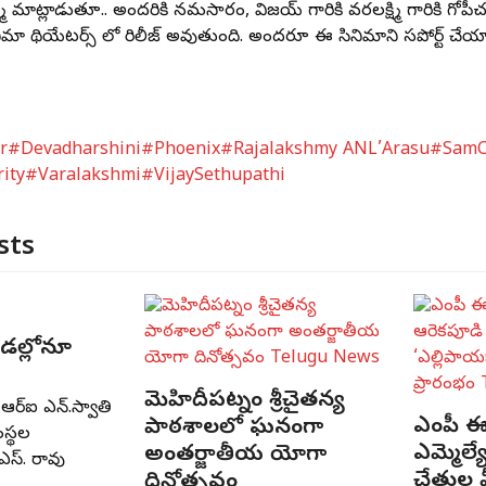
ష్మి మాట్లాడుతూ.. అందరికి నమస్కారం, విజయ్ గారికి వరలక్ష్మి గారికి గోపీ
ా థియేటర్స్ లో రిలీజ్ అవుతుంది. అందరూ ఈ సినిమాని సపోర్ట్ చేయా
r
#Devadharshini
#Phoenix
#Rajalakshmy ANL’Arasu
#Sam
ity
#Varalakshmi
#VijaySethupathi
sts
రీడల్లోనూ
మెహిదీపట్నం శ్రీచైతన్య
ఆర్‌ఐ ఎన్‌.స్వాతి
ఎంపీ ఈ
పాఠశాలలో ఘనంగా
ంస్థల
ఎమ్మెల్
అంతర్జాతీయ యోగా
ఎస్‌. రావు
చేతుల 
దినోత్సవం