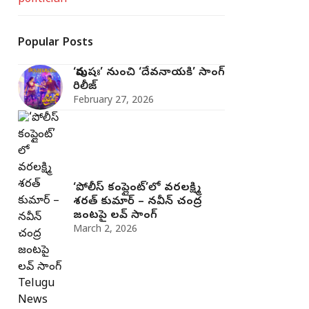
Popular Posts
‘పురుషః’ నుంచి ‘దేవనాయకి’ సాంగ్‌
రిలీజ్‌
February 27, 2026
‘పోలీస్ కంప్లైంట్’లో వరలక్ష్మి
శరత్ కుమార్ – నవీన్ చంద్ర
జంట‌పై ల‌వ్ సాంగ్
March 2, 2026