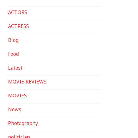
ACTORS
ACTRESS
Blog
Food
Latest
MOVIE REVIEWS
MOVIES
News
Photography
politician