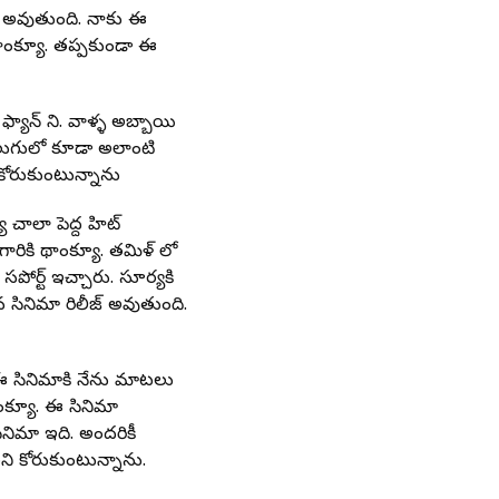
జ్ అవుతుంది. నాకు ఈ
 థాంక్యూ. తప్పకుండా ఈ
ఫ్యాన్ ని. వాళ్ళ అబ్బాయి
తెలుగులో కూడా అలాంటి
కోరుకుంటున్నాను
ి చాలా పెద్ద హిట్
రికి థాంక్యూ. తమిళ్ లో
సపోర్ట్ ఇచ్చారు. సూర్యకి
న సినిమా రిలీజ్ అవుతుంది.
 ఈ సినిమాకి నేను మాటలు
ంక్యూ. ఈ సినిమా
నిమా ఇది. అందరికీ
ని కోరుకుంటున్నాను.