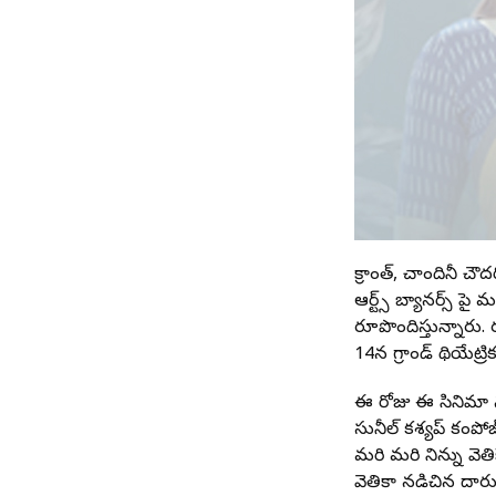
విక్రాంత్, చాందినీ 
ఆర్ట్స్ బ్యానర్స్ పై మధ
రూపొందిస్తున్నారు. 
14న గ్రాండ్ థియేట్రి
ఈ రోజు ఈ సినిమా ను
సునీల్ కశ్యప్ కంప
మరి మరి నిన్ను వెత
వెతికా నడిచిన దారు