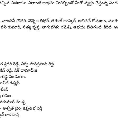
 వచ్చిన ఎడబాటు ఎలాంటి బాధను మిగిల్చిందో హీరో వ్యక్తం చేస్తున్న సం
్, చాందినీ చౌదరి, వెన్నెల కిషోర్, తరుణ్ భాస్కర్, అభినవ్ గోమటం, మురళీ
ీవన్ కుమార్, సత్య కృష్ణ, తాగుబోతు రమేష్, అభయ్ బేతిగంటి, కిరీటి, అని
ి
రీధర్ రెడ్డి, నిర్వి హరిప్రసాద్ రెడ్డి
ంజీవ్ రెడ్డి, షేక్ దావూద్.జి
ిరెడ్డి పండుగుల
సునీల్ కశ్యప్
రాఘవ్
్ణ గనల
– శివకుమార్ మచ్చ
అశ్వత్ భైరి, కె.ప్రతిభ రెడ్డి
్మణ్ కాళహస్తి