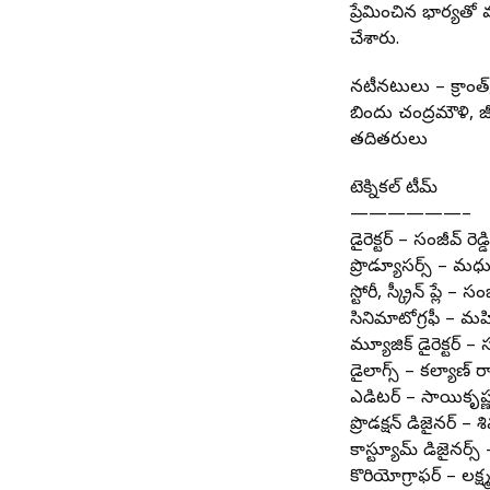
ప్రేమించిన భార్యతో
చేశారు.
నటీనటులు – విక్రాంత
బిందు చంద్రమౌళి, జ
తదితరులు
టెక్నికల్ టీమ్
——————–
డైరెక్టర్ – సంజీవ్ రెడ్డ
ప్రొడ్యూసర్స్ – మధుర శ్
స్టోరీ, స్క్రీన్ ప్లే – స
సినిమాటోగ్రఫీ – మహ
మ్యూజిక్ డైరెక్టర్ – 
డైలాగ్స్ – కల్యాణ్ 
ఎడిటర్ – సాయికృష
ప్రొడక్షన్ డిజైనర్ 
కాస్ట్యూమ్ డిజైనర్స్ – 
కొరియోగ్రాఫర్ – లక్ష