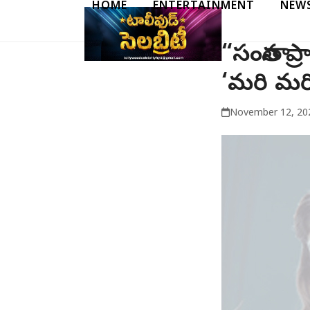
HOME
ENTERTAINMENT
NEW
Skip
to
content
“సంతాన ప్
‘మరి మరి
November 12, 20