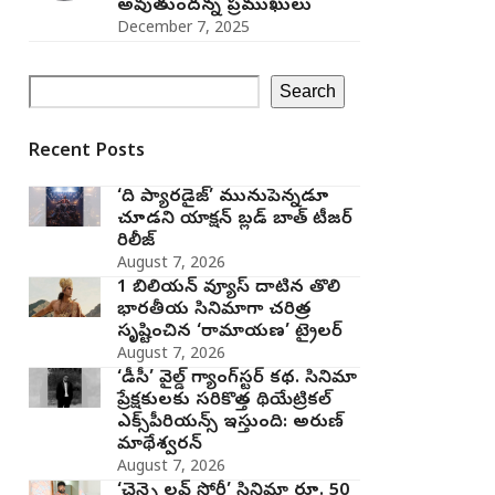
అవుతుందన్న ప్రముఖులు
December 7, 2025
Search
Recent Posts
‘ది ప్యారడైజ్’ మునుపెన్నడూ
చూడని యాక్షన్ బ్లడ్ బాత్ టీజర్
రిలీజ్
August 7, 2026
1 బిలియన్ వ్యూస్ దాటిన తొలి
భారతీయ సినిమాగా చరిత్ర
సృష్టించిన ‘రామాయణ’ ట్రైలర్
August 7, 2026
‘డీసీ’ వైల్డ్ గ్యాంగ్‌స్టర్ కథ. సినిమా
ప్రేక్షకులకు సరికొత్త థియేట్రికల్
ఎక్స్‌పీరియన్స్ ఇస్తుంది: అరుణ్
మాథేశ్వరన్
August 7, 2026
‘చెన్నై లవ్ స్టోరీ’ సినిమా రూ. 50