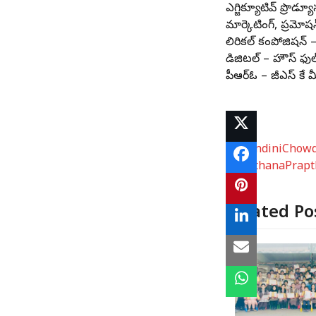
ఎగ్జిక్యూటివ్ ప్రొడ
మార్కెటింగ్, ప్రమోషన్స
లిరికల్ కంపోజిషన్ – ర
డిజిటల్ – హౌస్ ఫుల
పీఆర్ఓ – జీఎస్ కే మీ
#ChandiniChowd
#SanthanaPrapt
Related Po