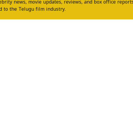
ebrity news, movie updates, reviews, and box office reports
 to the Telugu film industry.