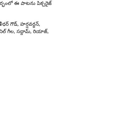
దర్భంలో ఈ పాటను పిక్చరైజ్
ధర్ గౌడ్, హర్షవర్థన్,
ల్ గీల, సద్దామ్, రియాజ్,