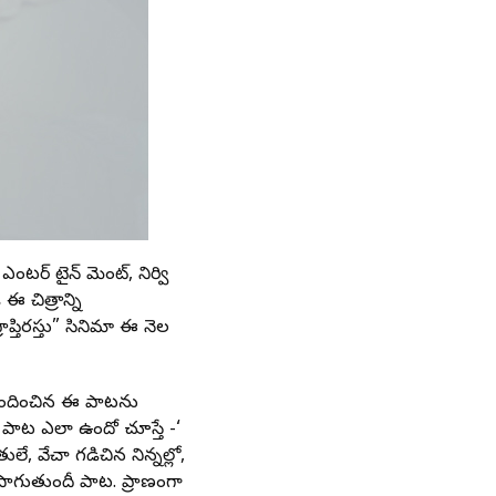
ఎంటర్ టైన్ మెంట్, నిర్వి
ి ఈ చిత్రాన్ని
ాప్తిరస్తు” సినిమా ఈ నెల
్ అందించిన ఈ పాటను
 పాట ఎలా ఉందో చూస్తే -‘
ే, వేచా గడిచిన నిన్నల్లో,
ా సాగుతుందీ పాట. ప్రాణంగా