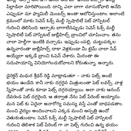
ఇంట్లో ఆల్ఫా అనే డాగ్ ఉంది. అది మా ఇంటికి వచ్చాక ఇంట్లో
పిల్లాడిలా మారిపోయింది. దాన్ని ఎలా బాగా చూసుకోవాలి అనేది
ఎప్పుడూ మా ఫ్యామిలీ మెంబర్స్ అంతా ఆలోచిస్తుంటాం. అలాంటి
క్రమంలో మాకు సెవెన్ ఓక్స్ మల్టీ స్పెషాలిటీ పెట్ హాస్పిటల్
గురించి తెలిసింది. ఆల్ఫాకు బాగాలేనప్పుడు సెవెన్ ఓక్స్ మల్టీ
స్పెషాలిటీ పెట్ హాస్పిటల్ జుబ్లీహిల్స్ బ్రాంచిలో చూపించాం. తను
చాలా హెల్దీగా ఇంటికి వచ్చాడు. ఇప్పుడు కొంపల్లి, చుట్టుపక్కల
ఉన్నవారంతా జుబ్లీహిల్స్ దాకా వెళ్లకుండా మీ టైమ్ చాలా సేవ్
అయ్యేలా ఇక్కడే బ్రాంచి ఓపెన్ చేశారు. మీరంతా ఈ
సదుపాయాన్ని వినియోగించుకోవాలని కోరుతున్నా. అన్నారు.
డైరెక్టర్ మధుర శ్రీధర్ రెడ్డి మాట్లాడుతూ – నాకు పెట్స్ అంటే
భయం ఉండేది. కానీ నాకు దగ్గరైన మిత్రులంతా పెట్ లవర్స్. వాళ్ల
స్నేహంతో నాకు కూడా పెట్స్ దగ్గరయ్యాయి. అలా నాకు ఆనంద్
దేవరకొండ పెట్ దగ్గరైంది. ఆ తర్వాత నేను పెట్ పేరెంట్ అయ్యాను.
మన పెట్ కు ఏదైనా అనారోగ్య సమస్య వస్తే ఎంతో బాధపడతాం.
మంచి వైద్యం అందించాలని ఎక్కడ మంచి ఆస్పత్రి ఉందో
వెతుకుతుంటాం. సెవెన్ ఓక్స్ మల్టీ స్పెషాలిటీ పెట్ హాస్పిటల్
గురించి తెలిశాక పెట్ పేరెంట్ గా నా పెట్స్ గురించి ఉన్న భయం