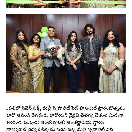
కొంపల్లిలో సెవెన్ ఓక్స్ మల్టీ స్పెషాలిటీ పెట్ హాస్పిటల్ ప్రారంభోత్సవం
హీరో ఆనంద్ దేవరకొండ, హీరోయన్ వైష్ణవి చైతన్య చేతుల మీదుగా
జరిగింది. పెంపుడు జంతువులకు అంతర్జాతీయ స్థాయి
నాణ్యమైన వైద్య చికిత్సను సెవెన్ ఓక్స్ మల్టీ స్పెషాలిటీ పెట్