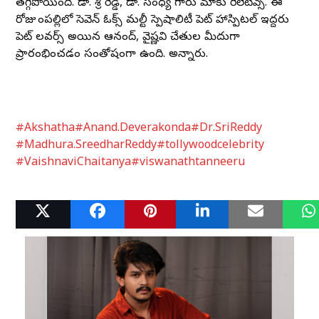
తగ్గిపోయింది. డా. శ్రీ రెడ్డి, డా. సంధ్య గారు మాకు రిలేటివ్స్. ఈ
రోజు కొంపల్లిలో సెవెన్ ఓక్స్ మల్టీ స్పెషాలిటీ పెట్ హాస్పిటల్ ఇద్దరు
పెట్ లవర్స్ అయిన ఆనంద్, వైష్ణవి చేతుల మీదుగా
ప్రారంభించడం సంతోషంగా ఉంది. అన్నారు.
#Akshatha
#Anand.Deverakonda
#Dr.SriReddy
#Madhura.SreedharReddy
#tollywoodcelebrity
#VaishnaviChaitanya
#viswanathtanneeru
Related Posts