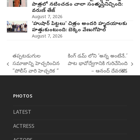
పాత్రలో నటించడం చాలా సంతృప్తినిచ్చింది:
వరుణ్ తేజ్
August 7, 2026
‘హుషార్‌ పిట్టలు’ చిత్రం అందరి హృదయాలకు
హత్తుకుంటుంది: బెక్కెం వేణుగోపాల్‌
August 7, 2026
తప్పటడుగుల
కింగ్‌ డమ్‌ లోని ‘అన్న అంటేనే..’
సమాజాన్ని హెచ్చరించిన
పాట భావోద్వేగానికి గురిచేసింది
previous
next
“పోలీస్ వారి హెచ్చరిక “
– ఆనంద్ దేవరకొండ
post:
post:
PHOTOS
LATEST
ACTRESS