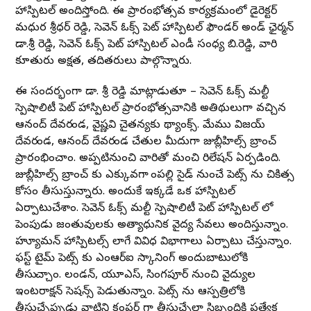
హాస్పిటల్ అందిస్తోంది. ఈ ప్రారంభోత్సవ కార్యక్రమంలో డైరెక్టర్
మధుర శ్రీధర్ రెడ్డి, సెవెన్ ఓక్స్ పెట్ హాస్పిటల్ ఫౌండర్ అండ్ ఛైర్మన్
డా.శ్రీ రెడ్డి, సెవెన్ ఓక్స్ పెట్ హాస్పిటల్ ఎండీ సంధ్య బి.రెడ్డి, వారి
కూతురు అక్షత, తదితరులు పాల్గొన్నారు.
ఈ సందర్భంగా డా. శ్రీ రెడ్డి మాట్లాడుతూ – సెవెన్ ఓక్స్ మల్టీ
స్పెషాలిటీ పెట్ హాస్పిటల్ ప్రారంభోత్సవానికి అతిథులుగా వచ్చిన
ఆనంద్ దేవరకొండ, వైష్ణవి చైతన్యకు థ్యాంక్స్. మేము విజయ్
దేవరకొండ, ఆనంద్ దేవరకొండ చేతుల మీదుగా జుబ్లీహిల్స్ బ్రాంచ్
ప్రారంభించాం. అప్పటినుంచి వారితో మంచి రిలేషన్ ఏర్పడింది.
జుబ్లీహిల్స్ బ్రాంచ్ కు ఎక్కువగా కొంపల్లి సైడ్ నుంచే పెట్స్ ను చికిత్స
కోసం తీసుకొస్తున్నారు. అందుకే ఇక్కడే ఒక హాస్పిటల్
ఏర్పాటుచేశాం. సెవెన్ ఓక్స్ మల్టీ స్పెషాలిటీ పెట్ హాస్పిటల్ లో
పెంపుడు జంతువులకు అత్యాధునిక వైద్య సేవలు అందిస్తున్నాం.
హ్యూమన్ హాస్పిటల్స్ లాగే వివిధ విభాగాలు ఏర్పాటు చేస్తున్నాం.
ఫస్ట్ టైమ్ పెట్స్ కు ఎంఆర్ఐ స్కానింగ్ అందుబాటులోకి
తీసుకొచ్చాం. లండన్, యూఎస్, సింగపూర్ నుంచి వైద్యుల
ఇంటరాక్షన్ సెషన్స్ పెడుతున్నాం. పెట్స్ ను ఆస్పత్రిలోకి
తీసుకొచ్చేప్పుడు వాటిని కంఫర్ట్ గా తీసుకొచ్చేలా సిబ్బందికి ప్రత్యేక