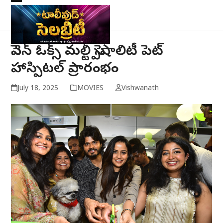
Skip
Open
Close
to
mobile
mobile
content
menu
menu
సెవెన్ ఓక్స్ మల్టీ స్పెషాలిటీ పెట్
హాస్పిటల్ ప్రారంభం
July 18, 2025
MOVIES
Vishwanath