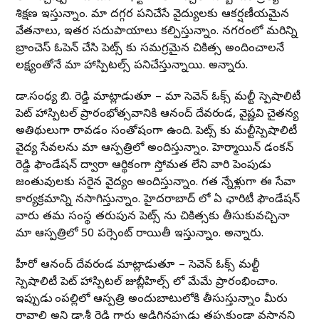
శిక్షణ ఇస్తున్నాం. మా దగ్గర పనిచేసే వైద్యులకు ఆకర్షణీయమైన
వేతనాలు, ఇతర సదుపాయాలు కల్పిస్తున్నాం. నగరంలో మరిన్ని
బ్రాంచెస్ ఓపెన్ చేసి పెట్స్ కు సమగ్రమైన చికిత్స అందించాలనే
లక్ష్యంతోనే మా హాస్పిటల్స్ పనిచేస్తున్నాయి. అన్నారు.
డా.సంధ్య బి. రెడ్డి మాట్లాడుతూ – మా సెవెన్ ఓక్స్ మల్టీ స్పెషాలిటీ
పెట్ హాస్పిటల్ ప్రారంభోత్సవానికి ఆనంద్ దేవరకొండ, వైష్ణవి చైతన్య
అతిథులుగా రావడం సంతోషంగా ఉంది. పెట్స్ కు మల్టీస్పెషాలిటీ
వైద్య సేవలను మా ఆస్పత్రిలో అందిస్తున్నాం. హెర్మాయిన్ డంకన్
రెడ్డి ఫౌండేషన్ ద్వారా ఆర్థికంగా స్తోమత లేని వారి పెంపుడు
జంతువులకు సరైన వైద్యం అందిస్తున్నాం. గత కొన్నేళ్లుగా ఈ సేవా
కార్యక్రమాన్ని కొనసాగిస్తున్నాం. హైదరాబాద్ లో ఏ ఛారిటీ ఫౌండేషన్
వారు తమ సంస్థ తరుపున పెట్స్ ను చికిత్సకు తీసుకువచ్చినా
మా ఆస్పత్రిలో 50 పర్సెంట్ రాయితీ ఇస్తున్నాం. అన్నారు.
హీరో ఆనంద్ దేవరకొండ మాట్లాడుతూ – సెవెన్ ఓక్స్ మల్టీ
స్పెషాలిటీ పెట్ హాస్పిటల్ జుబ్లీహిల్స్ లో మేమే ప్రారంభించాం.
ఇప్పుడు కొంపల్లిలో ఆస్పత్రి అందుబాటులోకి తీసుకొస్తున్నాం మీరు
రావాలి అని డా.శ్రీ రెడ్డి గారు అడిగినప్పుడు తప్పకుండా వస్తానని