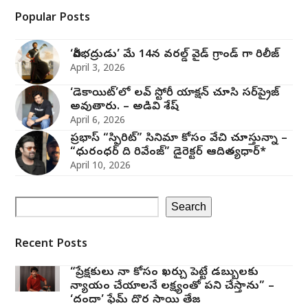
Popular Posts
‘వీరభద్రుడు’ మే 14న వరల్డ్ వైడ్ గ్రాండ్ గా రిలీజ్
April 3, 2026
‘డెకాయిట్’లో లవ్ స్టోరీ యాక్షన్ చూసి సర్‌ప్రైజ్
అవుతారు. – అడివి శేష్
April 6, 2026
ప్రభాస్ “స్పిరిట్” సినిమా కోసం వేచి చూస్తున్నా –
“ధురంధర్ ది రివేంజ్” డైరెక్టర్ ఆదిత్యధార్*
April 10, 2026
Search
Recent Posts
“ప్రేక్షకులు నా కోసం ఖర్చు పెట్టే డబ్బులకు
న్యాయం చేయాలనే లక్ష్యంతో పని చేస్తాను” –
‘దందా’ ఫేమ్ దొర సాయి తేజ