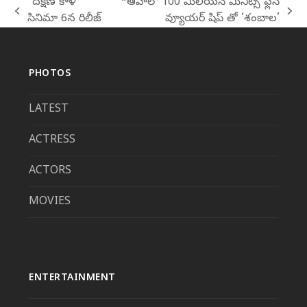
“దక్షిణ కాళీ”
*ఆహాలో 100 మిలియన్ మినిట్స్ ఫ్లస్
previous
next
సినిమా 6న రిలీజ్
వ్యూయర్ షిప్ తో ‘శంబాల’
post:
post:
PHOTOS
LATEST
ACTRESS
ACTORS
MOVIES
ENTERTAINMENT