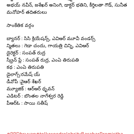
అభయ్ నవీన్, రాజశేఖర్ అనింగి, డాక్టర్ భతిని, కీర్తిలతా గౌడ్, సునీత
మనోహర్ తదితరులు
సాంకేతిక వర్గం
బ్యానర్ : సిసి క్రియేషన్స్, ఎవిఆర్ మూవీ వండర్స్
నిర్మాతలు : గెడా చందు, గాయత్రి చిన్ని, ఎవిఆర్
డైరెక్టర్ : సంపత్ రుద్ర
స్క్రీన్ ప్లే : సంపత్ రుద్ర, ఎంఏ తిరుపతి
కథ : ఎంఏ తిరుపతి
డైలాగ్స్:రమేష్ రాయ్
డీవోపీ :వైఆర్ శేఖర్
మ్యూజిక్ : ఆర్ఆర్ ధృవన్
ఎడిటర్ : బొంతల నాగేశ్వర రెడ్డి
పీఆర్ఓ : సాయి సతీష్