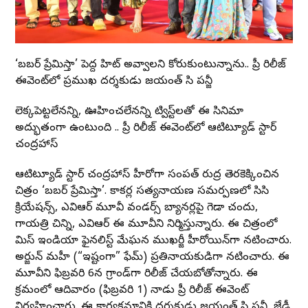
‘బరాబర్ ప్రేమిస్తా’ పెద్ద హిట్ అవ్వాలని కోరుకుంటున్నాను.. ప్రీ రిలీజ్
ఈవెంట్‌లో ప్రముఖ దర్శకుడు జయంత్ సి పరాన్జీ
లెక్కపెట్టలేనన్ని, ఊహించలేనన్ని ట్విస్ట్‌లతో ఈ సినిమా
అద్భుతంగా ఉంటుంది .. ప్రీ రిలీజ్ ఈవెంట్‌లో ఆటిట్యూడ్ స్టార్
చంద్రహాస్‌
ఆటిట్యూడ్ స్టార్ చంద్రహాస్‌ హీరోగా సంపత్ రుద్ర తెరకెక్కించిన
చిత్రం ‘బరాబర్ ప్రేమిస్తా’. కాకర్ల సత్యనారాయణ సమర్పణలో సిసి
క్రియేషన్స్, ఎవిఆర్ మూవీ వండర్స్ బ్యానర్లపై గెడా చందు,
గాయత్రి చిన్ని, ఎవిఆర్ ఈ మూవీని నిర్మిస్తున్నారు. ఈ చిత్రంలో
మిస్ ఇండియా ఫైనలిస్ట్ మేఘన ముఖర్జీ హీరోయిన్‌గా నటించారు.
అర్జున్ మహీ (“ఇష్టంగా” ఫేమ్) ప్రతినాయకుడిగా నటించారు. ఈ
మూవీని ఫిబ్రవరి 6న గ్రాండ్‌గా రిలీజ్ చేయబోతోన్నారు. ఈ
క్రమంలో ఆదివారం (ఫిబ్రవరి 1) నాడు ప్రీ రిలీజ్ ఈవెంట్
నిర్వహించారు. ఈ కార్యక్రమానికి దర్శకుడు జయంత్ సి పరాన్జీ, జేడీ