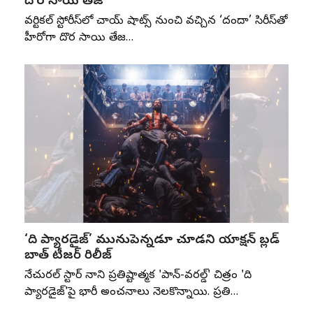
దొర సాయి తేజ
వర్టికల్ స్టోరీస్‌లో చాయ్ షాట్స్ నుంచి వచ్చిన ‘దందా’ సిరీస్‌తో
హీరోగా దొర సాయి తేజ…
‘ది ప్యారడైజ్’ మునుపెన్నడూ చూడని యాక్షన్ బ్లడ్
బాత్ టీజర్ రిలీజ్
నేచురల్ స్టార్ నాని ప్రతిష్టాత్మక 'పాన్-వరల్డ్' చిత్రం 'ది
ప్యారడైజ్'పై భారీ అంచనాలు నెలకొన్నాయి. ప్రతి…