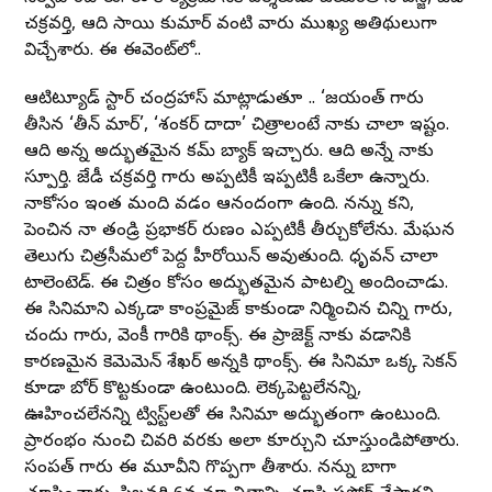
చక్రవర్తి, ఆది సాయి కుమార్ వంటి వారు ముఖ్య అతిథులుగా
విచ్చేశారు. ఈ ఈవెంట్‌లో..
ఆటిట్యూడ్ స్టార్ చంద్రహాస్ మాట్లాడుతూ .. ‘జయంత్ గారు
తీసిన ‘తీన్ మార్’, ‘శంకర్ దాదా’ చిత్రాలంటే నాకు చాలా ఇష్టం.
ఆది అన్న అద్భుతమైన కమ్ బ్యాక్ ఇచ్చారు. ఆది అన్నే నాకు
స్పూర్తి. జేడీ చక్రవర్తి గారు అప్పటికీ ఇప్పటికీ ఒకేలా ఉన్నారు.
నాకోసం ఇంత మంది రావడం ఆనందంగా ఉంది. నన్ను కని,
పెంచిన నా తండ్రి ప్రభాకర్‌ రుణం ఎప్పటికీ తీర్చుకోలేను. మేఘన
తెలుగు చిత్రసీమలో పెద్ద హీరోయిన్ అవుతుంది. ధృవన్ చాలా
టాలెంటెడ్. ఈ చిత్రం కోసం అద్భుతమైన పాటల్ని అందించాడు.
ఈ సినిమాని ఎక్కడా కాంప్రమైజ్ కాకుండా నిర్మించిన చిన్ని గారు,
చందు గారు, వెంకీ గారికి థాంక్స్. ఈ ప్రాజెక్ట్ నాకు రావడానికి
కారణమైన కెమెరామెన్ శేఖర్ అన్నకి థాంక్స్. ఈ సినిమా ఒక్క సెకన్
కూడా బోర్ కొట్టకుండా ఉంటుంది. లెక్కపెట్టలేనన్ని,
ఊహించలేనన్ని ట్విస్ట్‌లతో ఈ సినిమా అద్భుతంగా ఉంటుంది.
ప్రారంభం నుంచి చివరి వరకు అలా కూర్చుని చూస్తుండిపోతారు.
సంపత్ గారు ఈ మూవీని గొప్పగా తీశారు. నన్ను బాగా