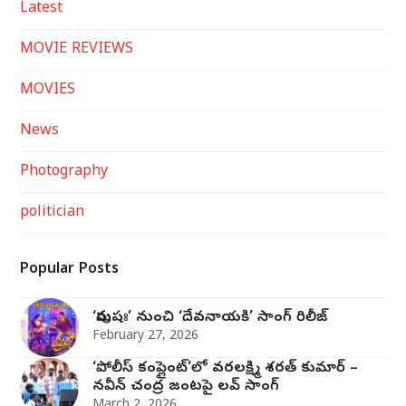
Latest
MOVIE REVIEWS
MOVIES
News
Photography
politician
Popular Posts
‘పురుషః’ నుంచి ‘దేవనాయకి’ సాంగ్‌ రిలీజ్‌
February 27, 2026
‘పోలీస్ కంప్లైంట్’లో వరలక్ష్మి శరత్ కుమార్ –
నవీన్ చంద్ర జంట‌పై ల‌వ్ సాంగ్
March 2, 2026