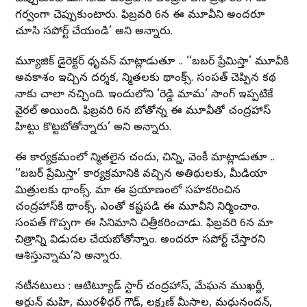
గర్వంగా చెప్పుకుంటారు. ఫిబ్రవరి 6న ఈ మూవీని అందరూ
చూసి సపోర్ట్ చేయండి’ అని అన్నారు.
మ్యూజిక్ డైరెక్టర్ ధృవన్ మాట్లాడుతూ .. ‘‘బరాబర్ ప్రేమిస్తా’ మూవీకి
అవకాశం ఇచ్చిన దర్శక, నిర్మాతలకు థాంక్స్. సంపత్ చెప్పిన కథ
నాకు చాలా నచ్చింది. ఇందులోని ‘రెడ్డి మామ’ సాంగ్ ఇప్పటికే
వైరల్ అయింది. ఫిబ్రవరి 6న రాబోతోన్న ఈ మూవీతో చంద్రహాస్
హిట్టు కొట్టబోతోన్నారు’ అని అన్నారు.
ఈ కార్యక్రమంలో నిర్మాతలైన చందు, చిన్ని, వెంకీ మాట్లాడుతూ ..
‘‘బరాబర్ ప్రేమిస్తా’ కార్యక్రమానికి వచ్చిన అతిథులకు, మీడియా
మిత్రులకు థాంక్స్. మా ఈ ప్రయాణంలో సహకరించిన
చంద్రహాస్‌కి థాంక్స్. ఎంతో కష్టపడి ఈ మూవీని నిర్మించాం.
సంపత్ గొప్పగా ఈ సినిమాని చిత్రీకరించాడు. ఫిబ్రవరి 6న మా
చిత్రాన్ని విడుదల చేయబోతోన్నాం. అందరూ సపోర్ట్ చేస్తారని
ఆశిస్తున్నామ’ని అన్నారు.
నటీనటులు : ఆటిట్యూడ్ స్టార్ చంద్రహాస్, మేఘన ముఖర్జీ,
అర్జున్ మహి, మురళీధర్ గౌడ్, లక్ష్మణ్ మీసాల, మధునందన్,