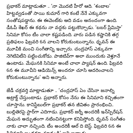
ప్రభాకర్ మాట్లాడుతూ .. ‘నా మొదటి హీరో ఆది. ‘శంబాల’
హిట్టవ్వడంతో సాయి కుమార్ గారి కంటే నేనే ఎక్కువగా
సంతోషపడ్డాను. ఈ ఈవెంట్‌కు ఆది రావడం ఆనందంగా ఉంది.
డీఓపీ శేఖర్ ఈ కథను నా వద్దకు పట్టుకొచ్చాడు. ‘బరాబర్ ప్రేమిస్తా’
సినిమా కోసం టీం చాలా కష్టపడింది. వారు పడిన కష్టానికి తగ్గ
ప్రతిఫలం ఫిబ్రవరి 6న రావాలని కోరుకుంటున్నాను. ధృవన్ ఈ
మూవీకి మంచి సంగీతాన్ని ఇచ్చారు. చంద్రహాస్ ఎక్కువగా
నెగెటివిటీని పట్టించుకోడు. పాజిటివ్‌గా అలా ముందుకు వెళ్తూనే
ఉంటాడు. మేఘనకి సినిమా అంటే చాలా ప్యాషన్ ఉంది. ఫిబ్రవరి
6న ఈ మూవీని ఆడియెన్స్ అందరూ చూసి ఆదరించాలని
కోరుకుంటున్నాను’ అని అన్నారు.
జేడీ చక్రవర్తి మాట్లాడుతూ .. ‘చంద్రహాస్ ఏం చేసినా జనాల్ని
అట్రాక్ట్ చేస్తుంటాడు. ప్రభాకర్ కోసం నేను ఈ సినిమాని కచ్చితంగా
చూస్తాను. కానిస్టేబుల్‌గా ప్రభాకర్ తన జీవితం ప్రారంభించి..
బుల్లితెరపై స్టార్‌గా ఎదిగాడు. ప్రభాకర్ జర్నీ అందరికీ ఇన్‌స్పిరేషన్.
మేఘన అద్భుతంగా నటించినట్టుగా కనిపిస్తోంది. ధృవన్ సంగీతం
నాకు చాలా నచ్చింది. టీం అందరికీ ఆల్ ది బెస్ట్. ఫిబ్రవరి 6న ఈ