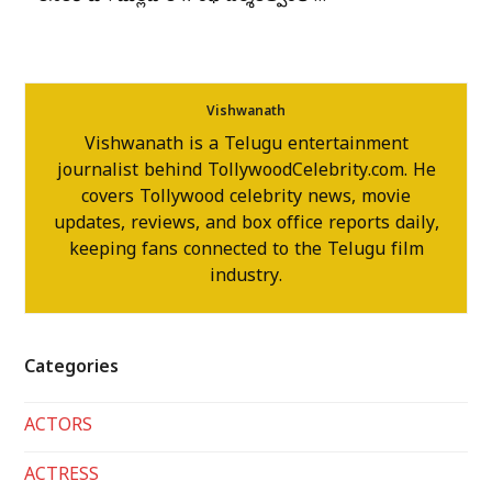
Vishwanath
Vishwanath is a Telugu entertainment
journalist behind TollywoodCelebrity.com. He
covers Tollywood celebrity news, movie
updates, reviews, and box office reports daily,
keeping fans connected to the Telugu film
industry.
Categories
ACTORS
ACTRESS