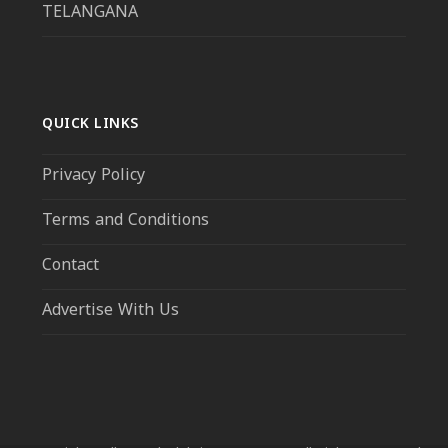
TELANGANA
QUICK LINKS
Privacy Policy
Terms and Conditions
Contact
Advertise With Us