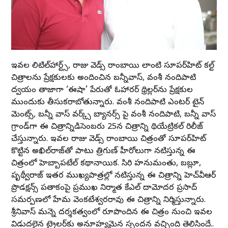
ఇటీవల లిటిల్‌హార్ట్స్‌, రాజు వెడ్స్‌ రాంబాయి లాంటి సూపర్‌హిట్‌ కల్ట్‌
చిత్రాలను ప్రేక్షకులకు అందించిన బన్నీవాస్‌, వంశీ నందిపాటి
ద్వయం తాజాగా ‘ఈషా’ పేరుతో ఓహారర్‌ థ్రిల్లర్‌ను ప్రేక్షకుల
ముందుకు తీసుకరాబోతున్నారు. వంశీ నందిపాటి ఎంటర్ టైన్
మెంట్స్, బన్నీ వాస్ వర్క్స్ బ్యానర్స్ పై వంశీ నందిపాటి, బన్నీ వాస్
గ్రాండ్‌గా ఈ చిత్రాన్నిడిసెంబరు 25న చిత్రాన్ని థియేట్రికల్ రిలీజ్
చేస్తున్నారు. ఇటీవల రాజు వెడ్స్‌ రాంబాయి చిత్రంతో సూపర్‌హిట్‌
కొట్టిన అఖిల్‌రాజ్‌తో పాటు త్రిగుణ్‌ హీరోలుగా నటిస్తున్న ఈ
చిత్రంలో హెబ్బాపటేల్‌ కథానాయిక. సిరి హనుమంతు, బబ్లూ,
పృథ్వీరాజ్‌ ఇతర ముఖ్యపాత్రల్లో నటిస్తున్న ఈ చిత్రాన్ని హెచ్‌వీఆర్‌
ప్రొడక్షన్స్‌ పతాకంపై ప్రముఖ నిర్మాత కేఎల్‌ దామోదర ప్రసాద్‌
సమర్పణలో హేమ వెంకటేశ్వరరావు ఈ చిత్రాన్ని నిర్మిస్తున్నారు.
శ్రీనివాస్‌ మన్నె దర్శకత్వంలో రూపొందిన ఈ చిత్రం నుంచి ఇటీవల
విడుదలైన ట్రైలర్‌కు అనూహ్యమైన స్పందన వచ్చింది తెలిసిందే..