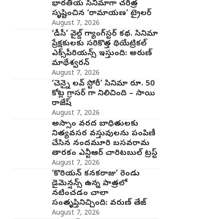
భారతీయ సినిమాగా చరిత్ర
సృష్టించిన ‘రామాయణ’ ట్రైలర్
August 7, 2026
‘డీసీ’ వైల్డ్ గ్యాంగ్‌స్టర్ కథ. సినిమా
ప్రేక్షకులకు సరికొత్త థియేట్రికల్
ఎక్స్‌పీరియన్స్ ఇస్తుంది: అరుణ్
మాథేశ్వరన్
August 7, 2026
‘చెన్నై లవ్ స్టోరీ’ సినిమా రూ. 50
కోట్ల గ్రాసర్ గా నిలిచింది – సాయి
రాజేష్
August 7, 2026
అస్సాం వరద బాధితులకు
నిత్యవసర వస్తువులను పంపిణీ
చేసిన నందమూరి బసవరామ
తారకం ఎన్టీఆర్ చారిటబుల్ ట్రస్ట్
August 7, 2026
‘కొరియన్ కనకరాజు’ రెండు
డైమెన్షన్స్ ఉన్న పాత్రలో
నటించడం చాలా
సంతృప్తినిచ్చింది: వరుణ్ తేజ్
August 7, 2026