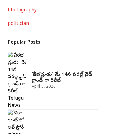
Photography
politician
Popular Posts
‘వీరభద్రుడు’ మే 14న వరల్డ్ వైడ్
గ్రాండ్ గా రిలీజ్
April 3, 2026