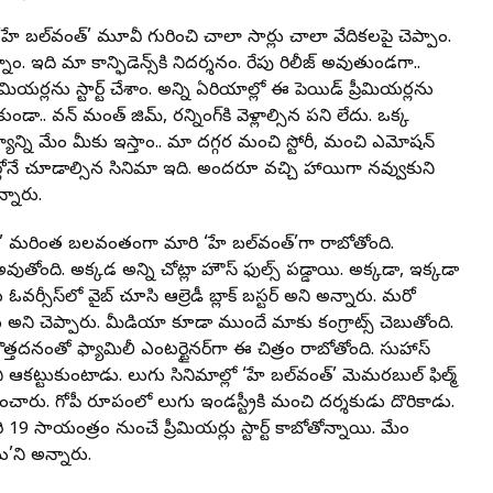
హే బల్‌వంత్’ మూవీ గురించి చాలా సార్లు చాలా వేదికలపై చెప్పాం.
ాం. ఇది మా కాన్ఫిడెన్స్‌కి నిదర్శనం. రేపు రిలీజ్ అవుతుండగా..
యర్లను స్టార్ట్ చేశాం. అన్ని ఏరియాల్లో ఈ పెయిడ్ ప్రీమియర్లను
డా.. వన్ మంత్ జిమ్, రన్నింగ్‌కి వెళ్లాల్సిన పని లేదు. ఒక్క
ాన్ని మేం మీకు ఇస్తాం.. మా దగ్గర మంచి స్టోరీ, మంచి ఎమోషన్
ర్లోనే చూడాల్సిన సినిమా ఇది. అందరూ వచ్చి హాయిగా నవ్వుకుని
్నారు.
్’ మరింత బలవంతంగా మారి ‘హే బల్‌వంత్’గా రాబోతోంది.
ుతోంది. అక్కడ అన్ని చోట్లా హౌస్ ఫుల్స్ పడ్డాయి. అక్కడా, ఇక్కడా
్సీస్‌లో వైబ్ చూసి ఆల్రెడీ బ్లాక్ బస్టర్ అని అన్నారు. మరో
ారు అని చెప్పారు. మీడియా కూడా ముందే మాకు కంగ్రాట్స్ చెబుతోంది.
త్తదనంతో ఫ్యామిలీ ఎంటర్టైనర్‌గా ఈ చిత్రం రాబోతోంది. సుహాస్
ందరినీ ఆకట్టుకుంటాడు. తెలుగు సినిమాల్లో ‘హే బల్‌వంత్’ మెమరబుల్ ఫిల్మ్
 గోపీ రూపంలో తెలుగు ఇండస్ట్రీకి మంచి దర్శకుడు దొరికాడు.
 19 సాయంత్రం నుంచే ప్రీమియర్లు స్టార్ట్ కాబోతోన్నాయి. మేం
ని అన్నారు.