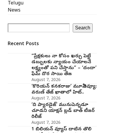
Search
Recent Posts
“ప్రేక్షకులు నా కోసం ఖర్చు పెట్టే
డబ్బులకు న్యాయం చేయాలనే
లక్ష్యంతో పని చేస్తాను” – ‘దందా’
ఫేమ్ దొర సాయి తేజ
August 7, 2026
‘కొరియన్ కనకరాజు’ మూవీ రివ్యూ:
వరుణ్ తేజ్ ఖాతాలో హిట్..
August 7, 2026
‘ది ప్యారడైజ్’ మునుపెన్నడూ
చూడని యాక్షన్ బ్లడ్ బాత్ టీజర్
రిలీజ్
August 7, 2026
1 బిలియన్ వ్యూస్ దాటిన తొలి