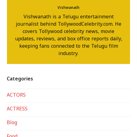
Vishwanath
Vishwanath is a Telugu entertainment
journalist behind TollywoodCelebrity.com. He
covers Tollywood celebrity news, movie
updates, reviews, and box office reports daily,
keeping fans connected to the Telugu film
industry.
Categories
ACTORS
ACTRESS
Blog