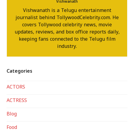
Vishwanath
Vishwanath is a Telugu entertainment
journalist behind TollywoodCelebrity.com. He
covers Tollywood celebrity news, movie
updates, reviews, and box office reports daily,
keeping fans connected to the Telugu film
industry.
Categories
ACTORS
ACTRESS
Blog
Food