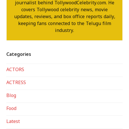
journalist behind TollywoodCelebrity.com. He
covers Tollywood celebrity news, movie
updates, reviews, and box office reports daily,
keeping fans connected to the Telugu film
industry.
Categories
ACTORS
ACTRESS
Blog
Food
Latest