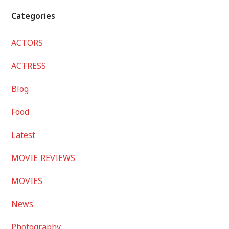
Categories
ACTORS
ACTRESS
Blog
Food
Latest
MOVIE REVIEWS
MOVIES
News
Photography