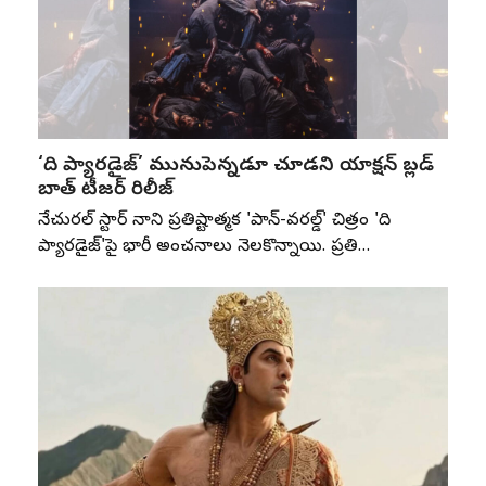
‘ది ప్యారడైజ్’ మునుపెన్నడూ చూడని యాక్షన్ బ్లడ్
బాత్ టీజర్ రిలీజ్
నేచురల్ స్టార్ నాని ప్రతిష్టాత్మక 'పాన్-వరల్డ్' చిత్రం 'ది
ప్యారడైజ్'పై భారీ అంచనాలు నెలకొన్నాయి. ప్రతి…