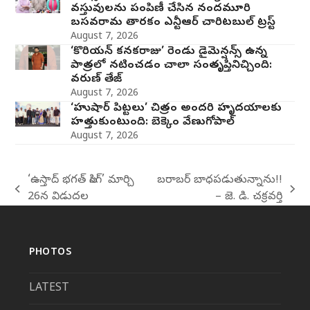
వస్తువులను పంపిణీ చేసిన నందమూరి
బసవరామ తారకం ఎన్టీఆర్ చారిటబుల్ ట్రస్ట్
August 7, 2026
‘కొరియన్ కనకరాజు’ రెండు డైమెన్షన్స్ ఉన్న
పాత్రలో నటించడం చాలా సంతృప్తినిచ్చింది:
వరుణ్ తేజ్
August 7, 2026
‘హుషార్‌ పిట్టలు’ చిత్రం అందరి హృదయాలకు
హత్తుకుంటుంది: బెక్కెం వేణుగోపాల్‌
August 7, 2026
‘ఉస్తాద్ భగత్ సింగ్’ మార్చి
బరాబర్ బాధపడుతున్నాను!!
previous
next
26న విడుదల
– జె. డి. చక్రవర్తి
post:
post:
PHOTOS
LATEST