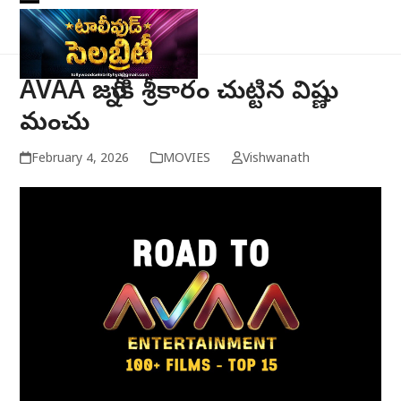
Skip
Open
Close
to
mobile
mobile
content
menu
menu
AVAA జర్నీకి శ్రీకారం చుట్టిన విష్ణు
మంచు
February 4, 2026
MOVIES
Vishwanath