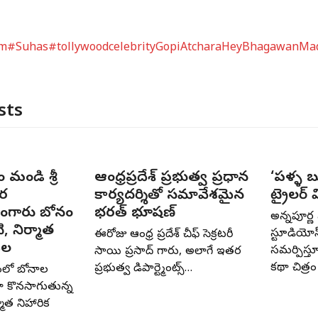
am
#Suhas
#tollywoodcelebrity
GopiAtchara
HeyBhagawan
Ma
sts
ం మండి శ్రీ
ఆంధ్రప్రదేశ్ ప్రభుత్వ ప్రధాన
‘పళ్ళ బ
ర
కార్యదర్శితో సమావేశమైన
ట్రైలర్
గారు బోనం
భరత్ భూషణ్
అన్నపూర్ణ
ి, నిర్మాత
స్టూడియో
ఈరోజు ఆంధ్ర ప్రదేశ్ చీఫ్ సెక్రటరీ
ెల
సమర్పిస్తూ
సాయి ప్రసాద్ గారు, అలాగే ఇతర
కథా చిత్ర
ప్రభుత్వ డిపార్ట్మెంట్స్…
ంలో బోనాల
ా కొనసాగుతున్న
్మాత నిహారిక