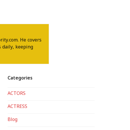
rity.com. He covers
 daily, keeping
Categories
ACTORS
ACTRESS
Blog