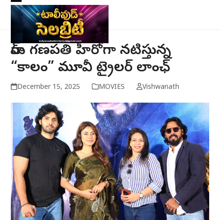
Skip
Open
Close
to
mobile
mobile
content
menu
menu
రామ్ గణపతి హీరోగా నటిస్తున్న
“కాలం” మూవీ ట్రైలర్ లాంఛ్
December 15, 2025
MOVIES
Vishwanath