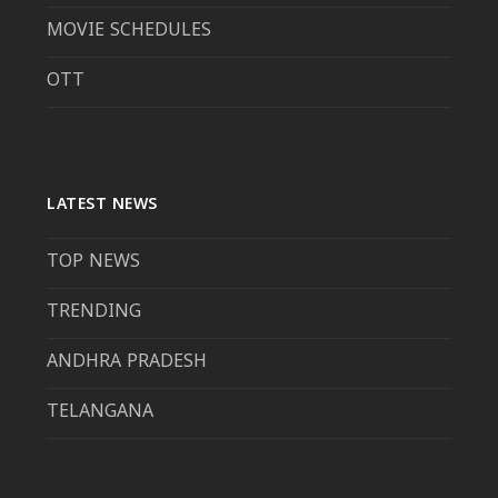
MOVIE SCHEDULES
OTT
LATEST NEWS
TOP NEWS
TRENDING
ANDHRA PRADESH
TELANGANA