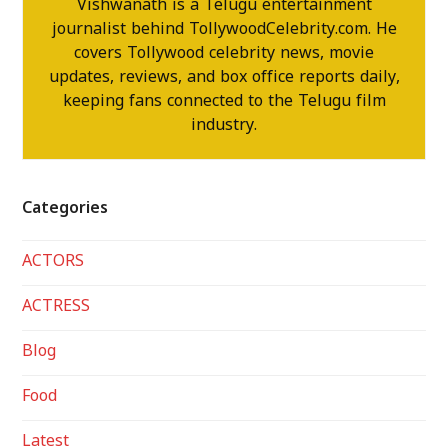
Vishwanath is a Telugu entertainment
journalist behind TollywoodCelebrity.com. He
covers Tollywood celebrity news, movie
updates, reviews, and box office reports daily,
keeping fans connected to the Telugu film
industry.
Categories
ACTORS
ACTRESS
Blog
Food
Latest