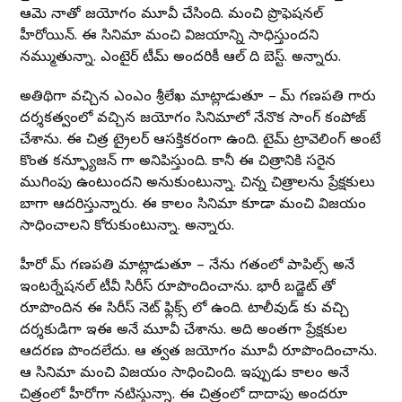
ఆమె నాతో రాజయోగం మూవీ చేసింది. మంచి ప్రొఫెషనల్
హీరోయిన్. ఈ సినిమా మంచి విజయాన్ని సాధిస్తుందని
నమ్ముతున్నా. ఎంటైర్ టీమ్ అందరికీ ఆల్ ది బెస్ట్. అన్నారు.
అతిథిగా వచ్చిన ఎంఎం శ్రీలేఖ మాట్లాడుతూ – రామ్ గణపతి గారు
దర్శకత్వంలో వచ్చిన రాజయోగం సినిమాలో నేనొక సాంగ్ కంపోజ్
చేశాను. ఈ చిత్ర ట్రైలర్ ఆసక్తికరంగా ఉంది. టైమ్ ట్రావెలింగ్ అంటే
కొంత కన్ఫ్యూజన్ గా అనిపిస్తుంది. కానీ ఈ చిత్రానికి సరైన
ముగింపు ఉంటుందని అనుకుంటున్నా. చిన్న చిత్రాలను ప్రేక్షకులు
బాగా ఆదరిస్తున్నారు. ఈ కాలం సినిమా కూడా మంచి విజయం
సాధించాలని కోరుకుంటున్నా. అన్నారు.
హీరో రామ్ గణపతి మాట్లాడుతూ – నేను గతంలో పాపిల్స్ అనే
ఇంటర్నేషనల్ టీవీ సిరీస్ రూపొందించాను. భారీ బడ్జెట్ తో
రూపొందిన ఈ సిరీస్ నెట్ ఫ్లిక్స్ లో ఉంది. టాలీవుడ్ కు వచ్చి
దర్శకుడిగా ఇఈ అనే మూవీ చేశాను. అది అంతగా ప్రేక్షకుల
ఆదరణ పొందలేదు. ఆ తర్వాత రాజయోగం మూవీ రూపొందించాను.
ఆ సినిమా మంచి విజయం సాధించింది. ఇప్పుడు కాలం అనే
చిత్రంలో హీరోగా నటిస్తున్నా. ఈ చిత్రంలో దాదాపు అందరూ