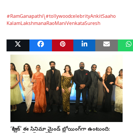
#RamGanapathi\
#tollywoodcelebrity
AnkitSaaho
Kalam
LakshmanaRaoMani
VenkataSuresh
Related Posts
‘టాక్సిక్’ ఈ సినిమా మైండ్ బ్లోయింగ్‌గా ఉంటుంది: