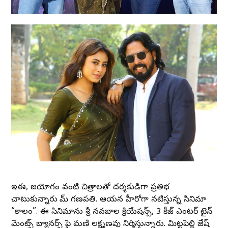
ఇఈ, రాజయోగం వంటి చిత్రాలతో దర్శకుడిగా ప్రతిభ
చాటుకున్నారు రామ్ గణపతి. ఆయన హీరోగా నటిస్తున్న సినిమా
“కాలం”. ఈ సినిమాను శ్రీ నవబాల క్రియేషన్స్, 3 కీజ్ ఎంటర్ టైన్
మెంట్స్ బ్యానర్స్ పై మణి లక్ష్మణరావు నిర్మిస్తున్నారు. మిట్టపెల్లి రాజేష్