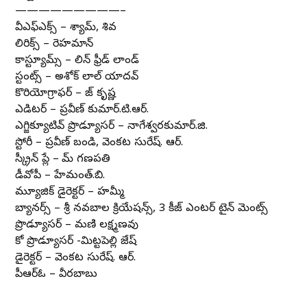
—————————–
వీఎఫ్ఎక్స్ – శ్యామ్, శివ
లిరిక్స్ – రెహమాన్
కాస్ట్యూమ్స్ – లిన్ ఫ్రీడ్ లాండ్
స్టంట్స్ – అశోక్ లాల్ యాదవ్
కొరియోగ్రాఫర్ – రాజ్ కృష్ణ
ఎడిటర్ – ప్రవీణ్ కుమార్.టి.ఆర్.
ఎగ్జిక్యూటివ్ ప్రొడ్యూసర్ – నాగేశ్వరకుమార్.జి.
స్టోరీ – ప్రవీణ్ బండి, వెంకట సురేష్. ఆర్.
స్క్రీన్ ప్లే – రామ్ గణపతి
డీవోపీ – హేమంత్.బి.
మ్యూజిక్ డైరెక్టర్ – హమ్మీ
బ్యానర్స్ – శ్రీ నవబాల క్రియేషన్స్, 3 కీజ్ ఎంటర్ టైన్ మెంట్స్
ప్రొడ్యూసర్ – మణి లక్ష్మణరావు
కో ప్రొడ్యూసర్ -మిట్టపెల్లి రాజేష్
డైరెక్టర్ – వెంకట సురేష్. ఆర్.
పీఆర్ఓ – వీరబాబు