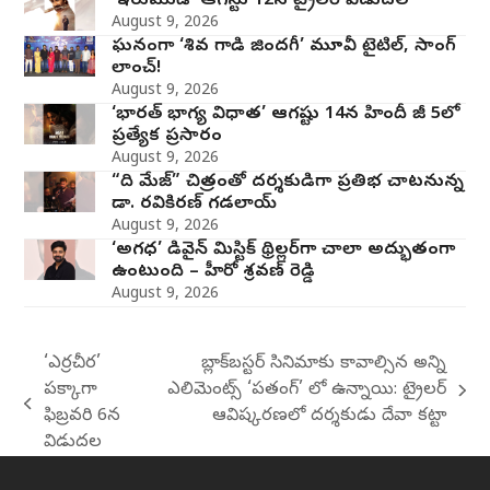
‘ఇరుముడి’ ఆగస్టు 12న ట్రైలర్ విడుదల
August 9, 2026
ఘనంగా ‘శివ గాడి జింద‌గీ’ మూవీ టైటిల్, సాంగ్
లాంచ్!
August 9, 2026
‘భారత్ భాగ్య విధాత’ ఆగష్టు 14న హిందీ జీ 5లో
ప్రత్యేక ప్రసారం
August 9, 2026
“ది మేజ్” చిత్రంతో దర్శకుడిగా ప్రతిభ చాటనున్న
డా. రవికిరణ్ గడలాయ్
August 9, 2026
‘అగధ’ డివైన్ మిస్టిక్ థ్రిల్లర్‌గా చాలా అద్భుతంగా
ఉంటుంది – హీరో శ్రవణ్ రెడ్డి
August 9, 2026
‘ఎర్రచీర’
బ్లాక్‌బస్టర్‌ సినిమాకు కావాల్సిన అన్ని
పక్కాగా
ఎలిమెంట్స్‌ ‘పతంగ్‌’ లో ఉన్నాయి: ట్రైలర్
next
previous
ఫిబ్రవరి 6న
ఆవిష్కరణలో దర్శకుడు దేవా కట్టా
post:
post:
విడుదల