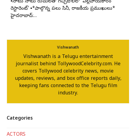
▪️నాటు నాటు రుచులతో గచ్చిబౌలిలో 'ఎల్లిపాయకారం
రెస్టారెంట్' ▪️*పాల్గొన్న పలు సినీ, రాజకీయ ప్రముఖులు*
హైదరాబాద్:…
Vishwanath
Vishwanath is a Telugu entertainment
journalist behind TollywoodCelebrity.com. He
covers Tollywood celebrity news, movie
updates, reviews, and box office reports daily,
keeping fans connected to the Telugu film
industry.
Categories
ACTORS