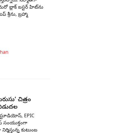
తున్నారు. నిర్మాత‌గా
రో బ్లాక్ బ‌స్ట‌ర్ హిట్‌ను
్రీను, బ్ర‌హ్మాజీ
bhan
ురుసు’ చిత్రం
 విడుదల
 స్టూడియోస్, EPIC
స్ సంయుక్తంగా
 నిర్మిస్తున్న కుటుంబ