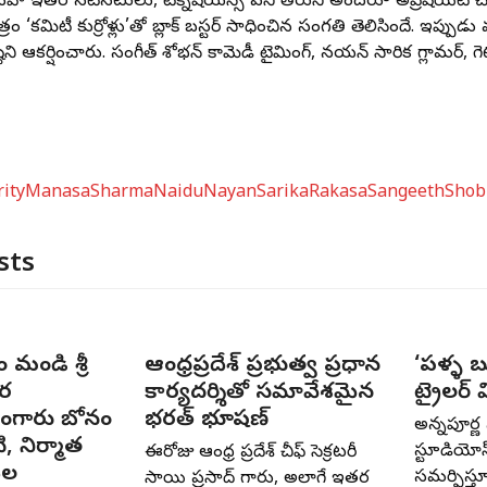
స‌హా ఇత‌ర న‌టీన‌టులు, టెక్నీషియ‌న్స్ పని తీరుని అంద‌రూ అప్రిషియేట్ చేస్
ం ‘క‌మిటీ కుర్రోళ్లు’తో బ్లాక్ బ‌స్ట‌ర్ సాధించిన సంగ‌తి తెలిసిందే. ఇప్పుడు మ‌
ి ఆక‌ర్షించారు. సంగీత్ శోభ‌న్ కామెడీ టైమింగ్‌, న‌య‌న్ సారిక గ్లామ‌ర్‌, గెట‌ప్ శ
ity
ManasaSharma
Naidu
NayanSarika
Rakasa
SangeethSho
sts
ం మండి శ్రీ
ఆంధ్రప్రదేశ్ ప్రభుత్వ ప్రధాన
‘పళ్ళ బ
ర
కార్యదర్శితో సమావేశమైన
ట్రైలర్
గారు బోనం
భరత్ భూషణ్
అన్నపూర్ణ
ి, నిర్మాత
స్టూడియో
ఈరోజు ఆంధ్ర ప్రదేశ్ చీఫ్ సెక్రటరీ
ెల
సమర్పిస్తూ
సాయి ప్రసాద్ గారు, అలాగే ఇతర