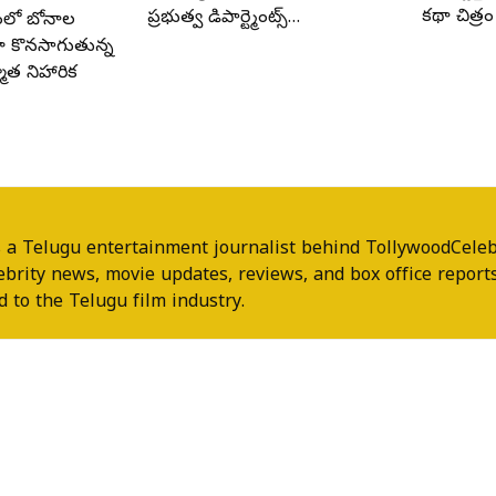
కథా చిత్ర
ప్రభుత్వ డిపార్ట్మెంట్స్…
ంలో బోనాల
ా కొనసాగుతున్న
్మాత నిహారిక
 a Telugu entertainment journalist behind TollywoodCeleb
ebrity news, movie updates, reviews, and box office reports
 to the Telugu film industry.