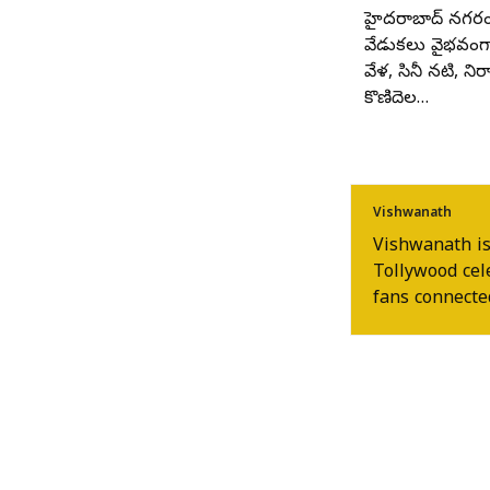
హైదరాబాద్ నగర
వేడుకలు వైభవంగ
వేళ, సినీ నటి, నిర
కొణిదెల…
Vishwanath
Vishwanath is
Tollywood cel
fans connected