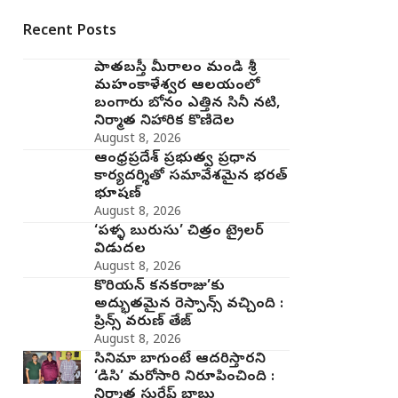
Recent Posts
పాతబస్తీ మీరాలం మండి శ్రీ
మహంకాళేశ్వర ఆలయంలో
బంగారు బోనం ఎత్తిన సినీ నటి,
నిర్మాత నిహారిక కొణిదెల
August 8, 2026
ఆంధ్రప్రదేశ్ ప్రభుత్వ ప్రధాన
కార్యదర్శితో సమావేశమైన భరత్
భూషణ్
August 8, 2026
‘పళ్ళ బురుసు’ చిత్రం ట్రైలర్
విడుదల
August 8, 2026
కొరియన్ కనకరాజు’కు
అద్భుతమైన రెస్పాన్స్ వచ్చింది :
ప్రిన్స్ వరుణ్ తేజ్
August 8, 2026
సినిమా బాగుంటే ఆదరిస్తారని
‘డిసి’ మరోసారి నిరూపించింది :
నిర్మాత సురేష్ బాబు