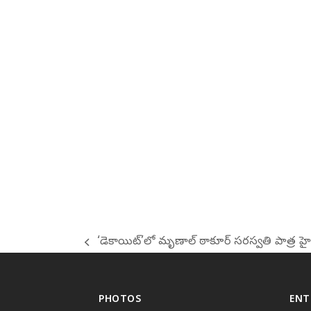
‘డెకాయిట్‌’లో మృణాల్ ఠాకూర్ సరస్వతి పాత్ర హై
previous
post:
PHOTOS
ENT