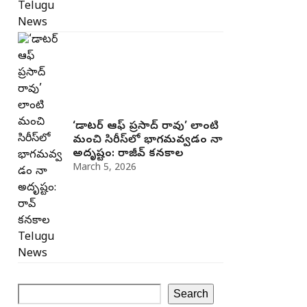
‘డాటర్ ఆఫ్ ప్రసాద్ రావు’ లాంటి
మంచి సిరీస్‌లో భాగమవ్వడం నా
అదృష్టం: రాజీవ్ కనకాల
March 5, 2026
Search