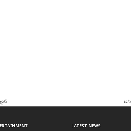
లైట్
అని
nex
pos
ERTAINMENT
LATEST NEWS