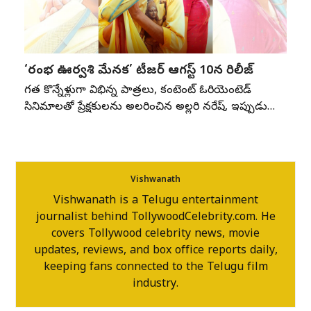
‘రంభ ఊర్వశి మేనక’ టీజర్ ఆగస్ట్ 10న రిలీజ్
గత కొన్నేళ్లుగా విభిన్న పాత్రలు, కంటెంట్ ఓరియెంటెడ్
సినిమాలతో ప్రేక్షకులను అలరించిన అల్లరి నరేష్, ఇప్పుడు…
Vishwanath
Vishwanath is a Telugu entertainment
journalist behind TollywoodCelebrity.com. He
covers Tollywood celebrity news, movie
updates, reviews, and box office reports daily,
keeping fans connected to the Telugu film
industry.