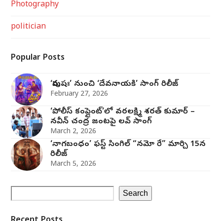
Photography
politician
Popular Posts
‘పురుషః’ నుంచి ‘దేవనాయకి’ సాంగ్‌ రిలీజ్‌
February 27, 2026
‘పోలీస్ కంప్లైంట్’లో వరలక్ష్మి శరత్ కుమార్ –
నవీన్ చంద్ర జంట‌పై ల‌వ్ సాంగ్
March 2, 2026
‘నాగబంధం’ ఫస్ట్ సింగిల్ “నమో రే” మార్చి 15న
రిలీజ్
March 5, 2026
Search
Recent Posts