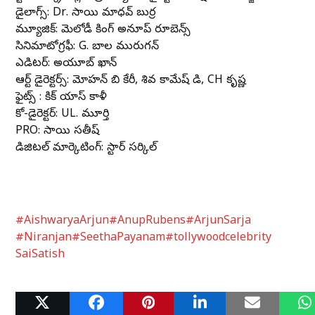
డైలాగ్స్: Dr. సాయి మాధవ్ బుర్ర
మ్యూజిక్: మెలోడీ కింగ్ అనూప్ రూబెన్స్
సినిమాటోగ్రఫీ: G. బాల మురుగన్
ఎడిటర్: అయూబ్ ఖాన్
ఆర్ట్ డైరెక్టర్స్: మోహన్ బి కేరీ, శివ కామేష్ డి, CH కృష్ణ
ఫైట్స్ : కిక్ యాస్ కాళీ
కో-డైరెక్టర్: UL. మూర్తి
PRO: సాయి సతీష్
డిజిటల్ మార్కెటింగ్: స్టార్ సర్కిల్
#AishwaryaArjun
#AnupRubens
#ArjunSarja
#Niranjan
#SeethaPayanam
#tollywoodcelebrity
SaiSatish
Related Posts