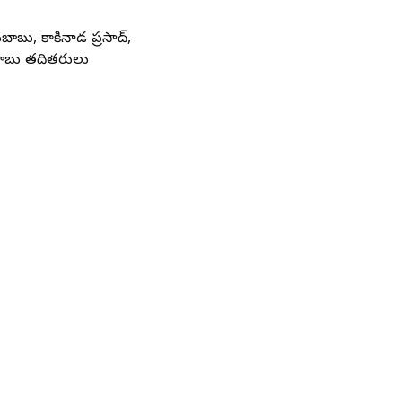
బాబు, కాకినాడ ప్రసాద్,
ీరబాబు తదితరులు