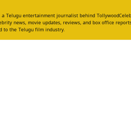
 a Telugu entertainment journalist behind TollywoodCeleb
ebrity news, movie updates, reviews, and box office reports
 to the Telugu film industry.