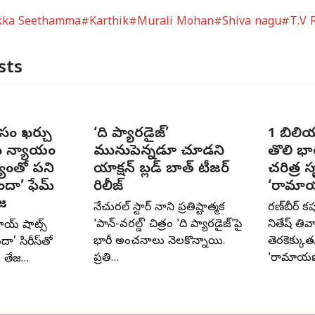
ka Seethamma
#Karthik
#Murali Mohan
#Shiva nagu
#T.V 
sts
 కోసం ఖర్చు
‘ది ప్యారడైజ్’
1 బిలియ
కు న్యాయం
మునుపెన్నడూ చూడని
తొలి భ
్యంతో పని
యాక్షన్ బ్లడ్ బాత్ టీజర్
చరిత్ర స
దందా’ ఫేమ్
రిలీజ్
‘రామాయ
జ
నేచురల్ స్టార్ నాని ప్రతిష్టాత్మక
రణ్‌బీర్ 
'పాన్-వరల్డ్' చిత్రం 'ది ప్యారడైజ్'పై
నితేష్ తివ
 చాయ్ షాట్స్
భారీ అంచనాలు నెలకొన్నాయి.
తెరకెక్కుతు
ా’ సిరీస్‌తో
ప్రతి…
'రామాయణ: 
ి తేజ…