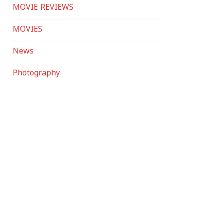
MOVIE REVIEWS
MOVIES
News
Photography
politician
Popular Posts
‘పురుషః’ నుంచి ‘దేవనాయకి’ సాంగ్‌
రిలీజ్‌
February 27, 2026