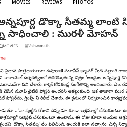
S
MOVIES
REVIEWS
PHOTOS
అన్నపూర్ణ డొక్కా సీతమ్మ లాంటి 
ని సాధించాలి : మురళీ మోహన్
MOVIES
Vishwanath
ప్రధాన పాత్రధారులుగా ఉషారాణి మూవీస్ బ్యానర్ మీద వల్లూరి రాంబాబు
రవి నారాయణ్ దర్శకత్వంలో తెరకెక్కుతున్న చిత్రం ‘ఆంధ్రుల అన్నపూర్ణ డొక్
ెమెరామెన్‌గా పని చేశారు. కార్తిక్ కోడకండ్ల సంగీతాన్ని అందించారు. ఎం. రవి క
జ్ చేసిన మూవీ టైటిల్ పోస్టర్ అందరినీ ఆకట్టుకుంది. ఇక తాజాగా మురళీ
ల్ పోస్టర్‌ను, గ్లింప్స్ నీ రిలీజ్ చేశారు. ఈ క్రమంలో నిర్వహించిన కార్యక్ర
ాడుతూ .. ‘నా పుట్టిన రోజుని ఎప్పుడూ కూడా ఆశ్రమాల్లో చేసుకుంటూ ఉ
ాశ్రమాల్లో సెలెబ్రేట్ చేసుకుంటూ ఉంటాను. ఈ రోజు కూడా అంధుల ఆశ్రమాని
ండని ‘డొక్కా సీతమ్మ’ టీం పిలిచింది. అందుకే ఇలా వచ్చాను. చిన్న నిర్