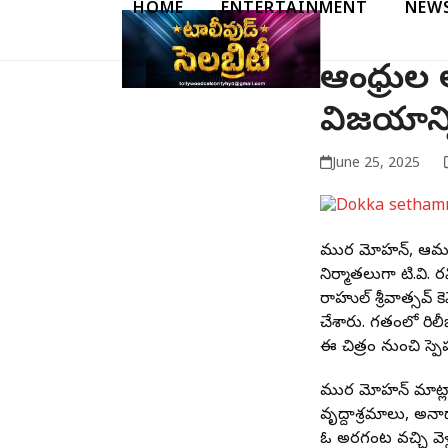
HOME
ENTERTAINMENT
NEW
Skip
to
content
ఆంధ్రుల 
విజయాన్
June 25, 2025
మురళీ మోహన్, ఆమని 
నిర్మాతలుగా టి.వి. 
రాహుల్ శ్రీవాత్సవ్ క
చేశారు. గతంలో రిలీ
ఈ చిత్రం నుంచి స్పెష
మురళీ మోహన్ మాట్ల
వృద్దాశ్రమాలు, అనాథ
ఓ అరగంట వచ్చి వెళ్ల