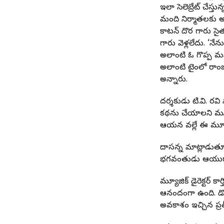
ఇలా సెలెబ్రేట్ చే
మంది నిర్మాతలకు అ
కాటన్ దొర గారు సైతం
గారు వెళ్లలేదు. ‘నే
అలాంటి ఓ గొప్ప మన
అలాంటి టైంలో రాంబ
అన్నారు.
దర్శకుడు టి.వి. రవ
కథను చేయాలని మురళ
ఆయన వల్లే ఈ మూవీ 
దాసన్న మాట్లాడుతూ 
భగవంతుడు ఆయురారో
మ్యూజిక్ డైరెక్టర్ కా
ఆనందంగా ఉంది. డొక్
అవకాశం ఇచ్చిన ప్రత