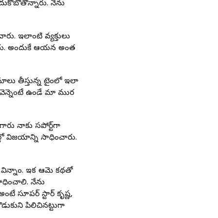
ుకోబోతోన్నారు. నేను
ారు. ఇలాంటి వ్యక్తులు
ారు. అందుకే ఆయన అంత
లు తీస్తున్న టైంలో ఇలా
 వెన్నెంటే ఉండే మా మురళీ
ారు నాకు సపోర్ట్‌గా
లో విజయాన్ని సాధించారు.
ా విన్నాం. ఇక ఆమె కథతో
ధించాలి. నేను
ంటే సూపర్ స్టార్ కృష్ణ,
ుకుని పిలిచినట్టుగా