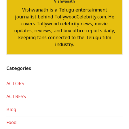
Vishwanath
Vishwanath is a Telugu entertainment
journalist behind TollywoodCelebrity.com. He
covers Tollywood celebrity news, movie
updates, reviews, and box office reports daily,
keeping fans connected to the Telugu film
industry.
Categories
ACTORS
ACTRESS
Blog
Food