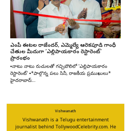
ఎంపీ ఈటల రాజేందర్, ఎమ్మెల్యే ఆరెకపూడి గాంధీ
చేతుల మీదుగా ‘ఎల్లిపాయకారం రెస్టారెంట్’
ప్రారంభం
▪️నాటు నాటు రుచులతో గచ్చిబౌలిలో 'ఎల్లిపాయకారం
రెస్టారెంట్' ▪️*పాల్గొన్న పలు సినీ, రాజకీయ ప్రముఖులు*
హైదరాబాద్:…
Vishwanath
Vishwanath is a Telugu entertainment
journalist behind TollywoodCelebrity.com. He