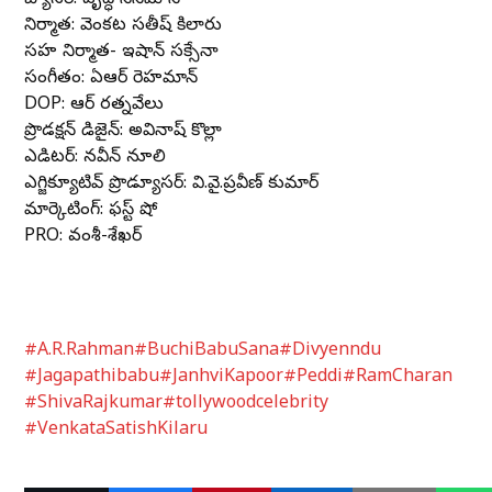
నిర్మాత: వెంకట సతీష్ కిలారు
సహ నిర్మాత- ఇషాన్ సక్సేనా
సంగీతం: ఏఆర్ రెహమాన్
DOP: ఆర్ రత్నవేలు
ప్రొడక్షన్ డిజైన్: అవినాష్ కొల్లా
ఎడిటర్: నవీన్ నూలి
ఎగ్జిక్యూటివ్ ప్రొడ్యూసర్: వి.వై.ప్రవీణ్ కుమార్
మార్కెటింగ్: ఫస్ట్ షో
PRO: వంశీ-శేఖర్
#A.R.Rahman
#BuchiBabuSana
#Divyenndu
#Jagapathibabu
#JanhviKapoor
#Peddi
#RamCharan
#ShivaRajkumar
#tollywoodcelebrity
#VenkataSatishKilaru