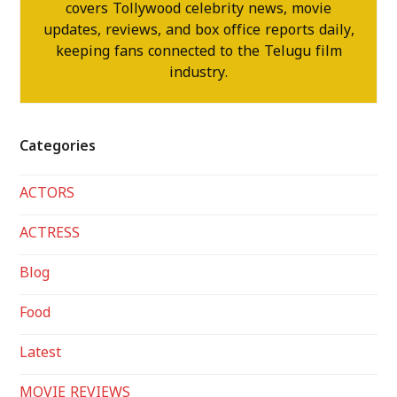
covers Tollywood celebrity news, movie
updates, reviews, and box office reports daily,
keeping fans connected to the Telugu film
industry.
Categories
ACTORS
ACTRESS
Blog
Food
Latest
MOVIE REVIEWS