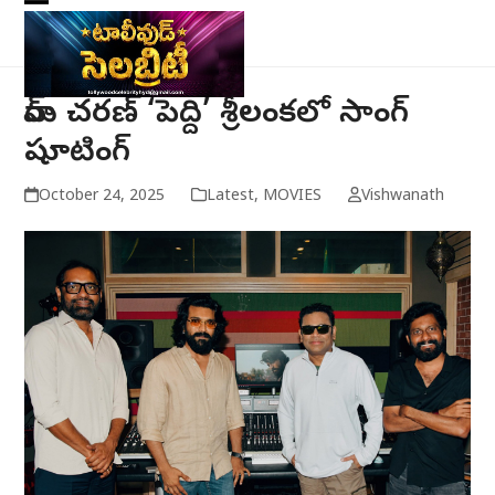
Skip
Open
Close
to
mobile
mobile
content
menu
menu
రామ్ చరణ్ ‘పెద్ది’ శ్రీలంకలో సాంగ్
షూటింగ్
October 24, 2025
Latest
,
MOVIES
Vishwanath