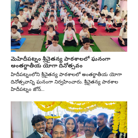
మెహిదీపట్నం శ్రీచైతన్య పాఠశాలలో ఘనంగా
అంతర్జాతీయ యోగా దినోత్సవం
మెహిదీపట్నంలోని శ్రీచైతన్య పాఠశాలలో అంతర్జాతీయ యోగా
దినోత్సవాన్ని ఘనంగా నిర్వహించారు. శ్రీచైతన్య పాఠశాల
మెహిదీపట్నం జోన్‌…