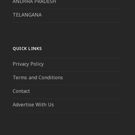
ANDHRA PRADESH
TELANGANA
QUICK LINKS
Privacy Policy
Terms and Conditions
Contact
Advertise With Us