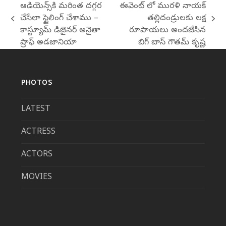
ఆడియెన్స్‌కి మరింత దగ్గర
ఈవెంట్ లో మురళి నాయక్
చేసేలా స్టైలింగ్ చేశాము –
తల్లిదండ్రులకు లక్ష
previous
next
కాస్ట్యూమ్ డిజైనర్ అనైతా
రూపాయలు అందజేసిన
post:
post:
ష్రాఫ్ అడజానియా
బిగ్ బాస్ గౌతమ్ కృష్ణ
PHOTOS
LATEST
ACTRESS
ACTORS
MOVIES