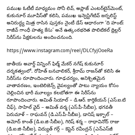
ప్ర‌ముఖ ఓటీటీ మాధ్య‌మం సోనీ లివ్‌, అప్లాజ్ ఎంట‌ర్‌టైన్‌మెంట్‌,
కుకునూర్ మూవీస్‌తో క‌లిసి, ప్ర‌ముఖ ఇన్వెస్టిగేటివ్‌ జ‌ర్న‌లిస్ట్
అనిరుద్ధ్య మిత్ర రాసిన పుస్త‌కం నైంటీ డేస్ ఆధారంగా ‘ది హంట్:
రాజీవ్ గాంధీ హత్య కేసు’ అనే ఉత్కంఠ‌భ‌రిత పొలిటిక‌ల్ థ్రిల్ల‌ర్
సిరీస్‌ను ప్రేక్ష‌కుల‌ను అందించ‌నుంది.
https://www.instagram.com/reel/DLCfyjOoeRa
జాతీయ అవార్డ్ విన్నింగ్ ఫిల్మ్ మేక‌ర్ న‌గేష్ కుకునూర్
ద‌ర్శ‌క‌త్వంలో.. రోహిత్ బ‌న‌వాలిక‌ర్‌, శ్రీరామ్ రాజ‌న్‌తో క‌లిసి ఈ
సిరీస్‌ను రూపొందించారు. గూఢ‌చర్యం, అనిశ్చిత‌మైన
వాతావ‌ర‌ణం, ఇంటెలిజెన్స్ వైప‌ల్యంతో పాటు న్యాయం కోసం
చెల్లించిన భారీ మూల్యం క‌ల‌బోత‌గా ఈ సిరీస్‌ను
రూపొందించారు. అమిత్ సియాల్ – డి.ఆర్. కార్తికేయన్ (ఎస్‌.ఐ‌.టి
చీఫ్), సాహిల్ వైద్ – అమిత్ వర్మ (ఎస్‌.పీ-సీబీఐ), భగవతీ
పెరుమాళ్ – రాఘవన్ (డి‌.ఎస్‌.పీ-సీబీఐ), డానిష్ ఇక్బాల్ –
అమోద్ కాంత్ (డి‌.ఐ‌.జి-సీబీఐ), గిరిష్ శర్మ – రాధావినోద్ రాజు
(డి‌.ఐ‌.జి-సీబీఐ), విద్యుత్ గర్గ్ – కెప్టెన్ రవీంద్రన్ (ఎన్‌ఎస్‌జీ