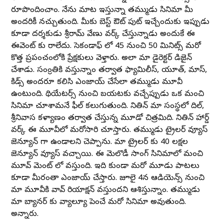
రూపొందించాం. నేను మాట ఇస్తున్నా తమ్ముడు సినిమా మీ
అందరికీ నచ్చుతుంది. మీకు బెస్ట్ ఔట్ పుట్ ఇచ్చేందుకు ఇప్పుడు
కూడా దర్శకుడు శ్రీరామ్ వేణు వర్క్ చేస్తున్నాడు అందుకే ఈ
ఈవెంట్ కు రాలేదు. సెకండాఫ్ లో 45 నుంచి 50 మినిట్స్ మరో
కొత్త ప్రపంచంలోకి ప్రేక్షకులు వెళ్తారు. అలా మా డైరెక్టర్ డిజైన్
చేశాడు. సంక్రాంతికి వస్తున్నాం తర్వాత ఫ్యామిలీస్, యూత్, మాస్,
కిడ్స్ అందరూ కలిసి ఎంజాయ్ చేసేలా తమ్ముడు మూవీ
ఉంటుంది. థియేటర్స్ నుంచి బయటకు వచ్చేప్పుడు ఒక మంచి
సినిమా చూశామనే ఫీల్ కలుగుతుంది. నితిన్ మా సంస్థలో దిల్,
శ్రీనివాస కళ్యాణం తర్వాత చేస్తున్న మూడో చిత్రమిది. నితిన్ హార్డ్
వర్క్ ఈ మూవీలో మరోసారి చూస్తారు. తమ్ముడు ట్రైలర్ వ్యూస్
జెన్యూన్ గా ఉండాలని చెప్పాను. మా ట్రైలర్ కు 40 లక్షల
జెన్యూన్ వ్యూస్ వచ్చాయి. ఈ మెలొడీ సాంగ్ సినిమాలో మంచి
మూవ్ మెంట్ లో వస్తుంది. ఇది కాకుండా మరో మూడు పాటలు
కూడా మీరంతా ఎంజాయ్ చేస్తారు. జూలై 4న ఆడియెన్స్ నుంచి
మా మూవీకి వావ్ రియాక్షన్ వస్తుందని ఆశిస్తున్నాం. తమ్ముడు
మా బ్యానర్ కు వ్యాల్యూ పెంచే మరో సినిమా అవుతుంది.
అన్నారు.