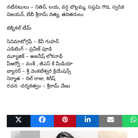
నటీనటులు – నితిన్, లయ, వర్ష బొల్లమ్మ, సప్తమి గౌడ, స్వసిక
విజయన్, బేబీ శ్రీరామ్ దిత్య, తదితరులు
టెక్నికల్ టీమ్
సినిమాటోగ్రఫీ – కేవీ గుహన్
ఎడిటింగ్ – ప్రవీణ్ పూడి
మ్యూజిక్ – అజనీష్ లోకనాథ్
పీఆర్వో – వంశీ కాకా, జీఎస్ కే మీడియా
బ్యానర్ – శ్రీ వెంకటేశ్వర క్రియేషన్స్
నిర్మాత – దిల్ రాజు, శిరీష్
రచన -దర్శకత్వం – శ్రీరామ్ వేణు
Related Posts