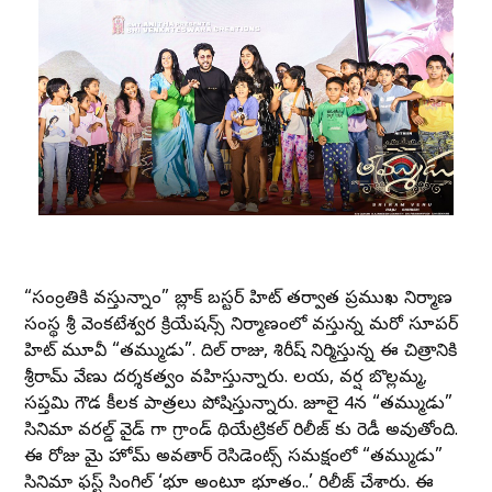
“సంక్రాంతికి వస్తున్నాం” బ్లాక్ బస్టర్ హిట్ తర్వాత ప్రముఖ నిర్మాణ
సంస్థ శ్రీ వెంకటేశ్వర క్రియేషన్స్ నిర్మాణంలో వస్తున్న మరో సూపర్
హిట్ మూవీ “తమ్ముడు”. దిల్ రాజు, శిరీష్ నిర్మిస్తున్న ఈ చిత్రానికి
శ్రీరామ్ వేణు దర్శకత్వం వహిస్తున్నారు. లయ, వర్ష బొల్లమ్మ,
సప్తమి గౌడ కీలక పాత్రలు పోషిస్తున్నారు. జూలై 4న “తమ్ముడు”
సినిమా వరల్డ్ వైడ్ గా గ్రాండ్ థియేట్రికల్ రిలీజ్ కు రెడీ అవుతోంది.
ఈ రోజు మై హోమ్ అవతార్ రెసిడెంట్స్ సమక్షంలో “తమ్ముడు”
సినిమా ఫస్ట్ సింగిల్ ‘భూ అంటూ భూతం..’ రిలీజ్ చేశారు. ఈ