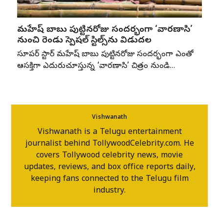
మహేష్ బాబు పుట్టినరోజు సందర్భంగా ‘వారణాసి’
నుంచి రెండు స్పెషల్ స్టిల్స్‌ను విడుదల
సూపర్ స్టార్ మహేష్ బాబు పుట్టినరోజు సందర్భంగా ఎంతో
ఆసక్తిగా ఎదురుచూస్తున్న ‘వారణాసి’ చిత్రం నుండి…
Vishwanath
Vishwanath is a Telugu entertainment
journalist behind TollywoodCelebrity.com. He
covers Tollywood celebrity news, movie
updates, reviews, and box office reports daily,
keeping fans connected to the Telugu film
industry.