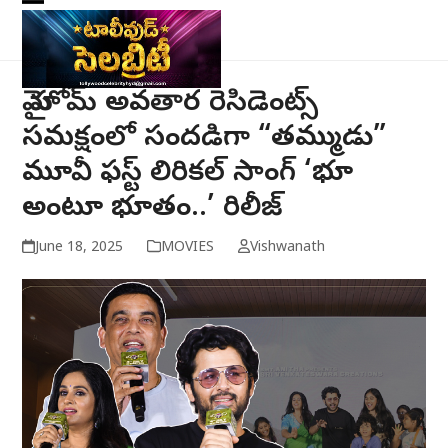
Skip
Open
Close
to
mobile
mobile
content
menu
menu
మై హోమ్ అవతార రెసిడెంట్స్
సమక్షంలో సందడిగా “తమ్ముడు”
మూవీ ఫస్ట్ లిరికల్ సాంగ్ ‘భూ
అంటూ భూతం..’ రిలీజ్
June 18, 2025
MOVIES
Vishwanath