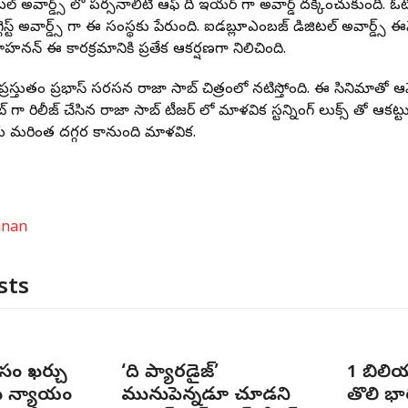
ల్ అవార్డ్స్ లో పర్సనాలిటీ ఆఫ్ ది ఇయర్ గా అవార్డ్ దక్కించుకుంది. ఓట
స్ట్ అవార్డ్స్ గా ఈ సంస్థకు పేరుంది. ఐడబ్ల్యూఎంబజ్ డిజిటల్ అవార్డ్స్ ఈవె
్ ఈ కార్యక్రమానికి ప్రత్యేక ఆకర్షణగా నిలిచింది.
్తుతం ప్రభాస్ సరసన రాజా సాబ్ చిత్రంలో నటిస్తోంది. ఈ సినిమాతో ఆమె
ెంట్ గా రిలీజ్ చేసిన రాజా సాబ్ టీజర్ లో మాళవిక స్టన్నింగ్ లుక్స్ తో ఆక
కు మరింత దగ్గర కానుంది మాళవిక.
anan
sts
 కోసం ఖర్చు
‘ది ప్యారడైజ్’
1 బిలియ
కు న్యాయం
మునుపెన్నడూ చూడని
తొలి భ