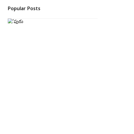
Popular Posts
‘పురుషః’ నుంచి ‘దేవనాయకి’ సాంగ్‌
రిలీజ్‌
February 27, 2026
‘పోలీస్ కంప్లైంట్’లో వరలక్ష్మి
శరత్ కుమార్ – నవీన్ చంద్ర
జంట‌పై ల‌వ్ సాంగ్
March 2, 2026