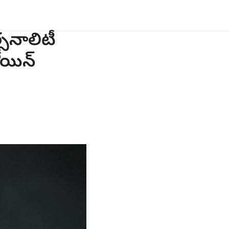
్సనాలిటీ
ోయిన్