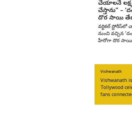
చేయాలనే లక్ష
చేస్తాను” – ‘
దొర సాయి తే
వర్టికల్ స్టోరీస్‌లో
నుంచి వచ్చిన ‘దంద
హీరోగా దొర సాయ
Vishwanath
Vishwanath is
Tollywood cel
fans connected