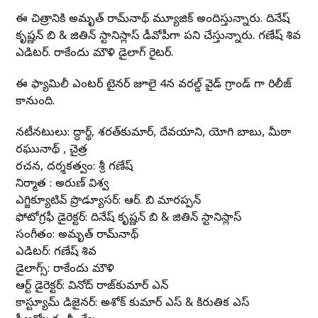
ఈ చిత్రానికి అమృత్ రామ్‌నాథ్ మ్యూజిక్ అందిస్తున్నారు. దినేష్
కృష్ణన్ బి & జితిన్ స్టానిస్లాస్ డీవోపీగా పని చేస్తున్నారు. గణేష్ శివ
ఎడిటర్. రాకేందు మౌళి డైలాగ్ రైటర్.
ఈ ఫ్యామిలీ ఎంటర్ టైనర్ జూలై 4న వరల్డ్ వైడ్ గ్రాండ్ గా రిలీజ్
కానుంది.
నటీనటులు: సిద్ధార్థ్, శరత్‌కుమార్, దేవయాని, యోగి బాబు, మీఠా
రఘునాథ్ , చైత్ర
రచన, దర్శకత్వం: శ్రీ గణేష్
నిర్మాత : అరుణ్ విశ్వ
ఎగ్జిక్యూటివ్ ప్రొడ్యూసర్: ఆర్. సిబి మారప్పన్
ఫోటోగ్రఫీ డైరెక్టర్: దినేష్ కృష్ణన్ బి & జితిన్ స్టానిస్లాస్
సంగీతం: అమృత్ రామ్‌నాథ్
ఎడిటర్: గణేష్ శివ
డైలాగ్స్: రాకేందు మౌళి
ఆర్ట్ డైరెక్టర్: వినోద్ రాజ్‌కుమార్ ఎన్
కాస్ట్యూమ్ డిజైనర్: అశోక్ కుమార్ ఎస్ & కిరుతిక ఎస్