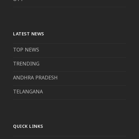
LATEST NEWS
TOP NEWS
TRENDING
ANDHRA PRADESH
TELANGANA
QUICK LINKS