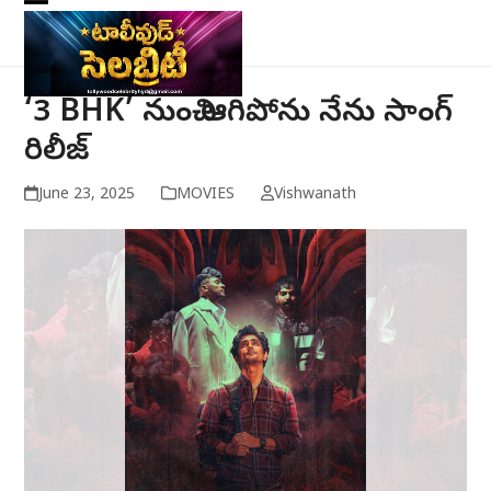
Skip
Open
Close
to
mobile
mobile
content
menu
menu
‘3 BHK’ నుంచి ఆగిపోను నేను సాంగ్
రిలీజ్
June 23, 2025
MOVIES
Vishwanath