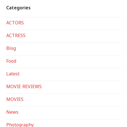
Categories
ACTORS
ACTRESS
Blog
Food
Latest
MOVIE REVIEWS
MOVIES
News
Photography