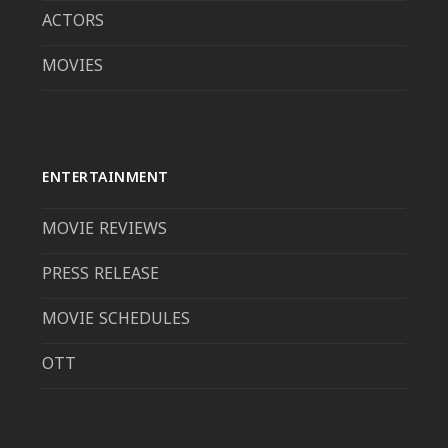
ACTORS
MOVIES
ENTERTAINMENT
MOVIE REVIEWS
PRESS RELEASE
MOVIE SCHEDULES
OTT