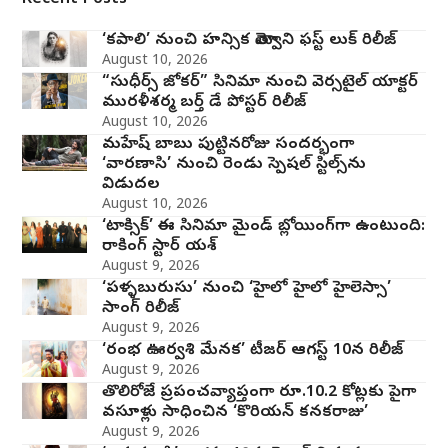
‘కపాలి’ నుంచి హన్సిక మోత్వాని ఫస్ట్ లుక్ రిలీజ్
August 10, 2026
“సుధీర్స్ జోకర్” సినిమా నుంచి వెర్సటైల్ యాక్టర్
మురళీశర్మ బర్త్ డే పోస్టర్ రిలీజ్
August 10, 2026
మహేష్ బాబు పుట్టినరోజు సందర్భంగా
‘వారణాసి’ నుంచి రెండు స్పెషల్ స్టిల్స్‌ను
విడుదల
August 10, 2026
‘టాక్సిక్’ ఈ సినిమా మైండ్ బ్లోయింగ్‌గా ఉంటుంది:
రాకింగ్ స్టార్ యశ్
August 9, 2026
‘పళ్ళబురుసు’ నుంచి ‘హైలో హైలో హైలెస్సా’
సాంగ్ రిలీజ్
August 9, 2026
‘రంభ ఊర్వశి మేనక’ టీజర్ ఆగస్ట్ 10న రిలీజ్
August 9, 2026
తొలిరోజే ప్రపంచవ్యాప్తంగా రూ.10.2 కోట్లకు పైగా
వసూళ్లు సాధించిన ‘కొరియన్ కనకరాజు’
August 9, 2026