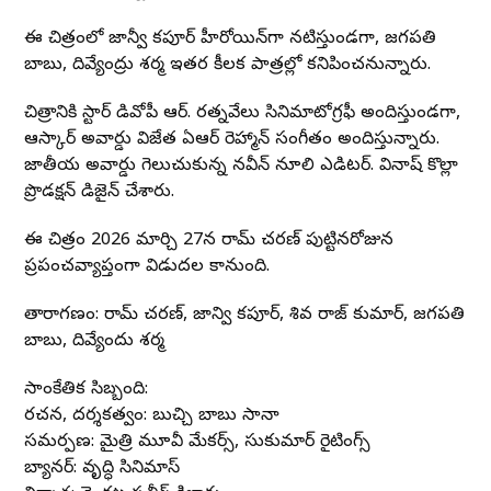
ఈ చిత్రంలో జాన్వీ కపూర్ హీరోయిన్‌గా నటిస్తుండగా, జగపతి
బాబు, దివ్యేంద్రు శర్మ ఇతర కీలక పాత్రల్లో కనిపించనున్నారు.
చిత్రానికి స్టార్ డివోపీ ఆర్. రత్నవేలు సినిమాటోగ్రఫీ అందిస్తుండగా,
ఆస్కార్ అవార్డు విజేత ఏఆర్ రెహ్మాన్ సంగీతం అందిస్తున్నారు.
జాతీయ అవార్డు గెలుచుకున్న నవీన్ నూలి ఎడిటర్. వినాష్ కొల్లా
ప్రొడక్షన్ డిజైన్ చేశారు.
ఈ చిత్రం 2026 మార్చి 27న రామ్ చరణ్ పుట్టినరోజున
ప్రపంచవ్యాప్తంగా విడుదల కానుంది.
తారాగణం: రామ్ చరణ్, జాన్వి కపూర్, శివ రాజ్ కుమార్, జగపతి
బాబు, దివ్యేందు శర్మ
సాంకేతిక సిబ్బంది:
రచన, దర్శకత్వం: బుచ్చి బాబు సానా
సమర్పణ: మైత్రి మూవీ మేకర్స్, సుకుమార్ రైటింగ్స్
బ్యానర్: వృద్ధి సినిమాస్