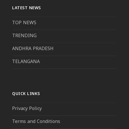
LATEST NEWS
TOP NEWS
TRENDING
ANDHRA PRADESH
TELANGANA
QUICK LINKS
Privacy Policy
Terms and Conditions