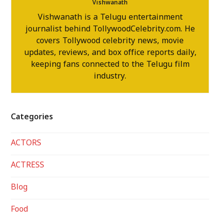
Vishwanath
Vishwanath is a Telugu entertainment
journalist behind TollywoodCelebrity.com. He
covers Tollywood celebrity news, movie
updates, reviews, and box office reports daily,
keeping fans connected to the Telugu film
industry.
Categories
ACTORS
ACTRESS
Blog
Food