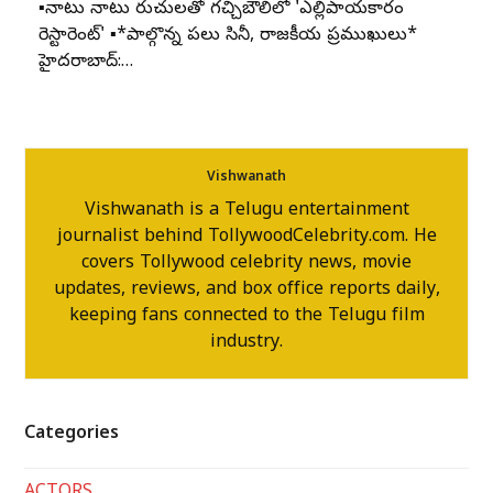
▪️నాటు నాటు రుచులతో గచ్చిబౌలిలో 'ఎల్లిపాయకారం
రెస్టారెంట్' ▪️*పాల్గొన్న పలు సినీ, రాజకీయ ప్రముఖులు*
హైదరాబాద్:…
Vishwanath
Vishwanath is a Telugu entertainment
journalist behind TollywoodCelebrity.com. He
covers Tollywood celebrity news, movie
updates, reviews, and box office reports daily,
keeping fans connected to the Telugu film
industry.
Categories