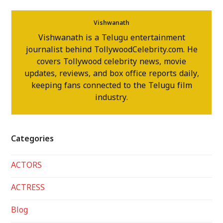
Vishwanath
Vishwanath is a Telugu entertainment
journalist behind TollywoodCelebrity.com. He
covers Tollywood celebrity news, movie
updates, reviews, and box office reports daily,
keeping fans connected to the Telugu film
industry.
Categories
ACTORS
ACTRESS
Blog