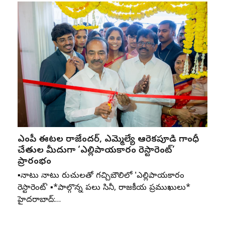
ఎంపీ ఈటల రాజేందర్, ఎమ్మెల్యే ఆరెకపూడి గాంధీ
చేతుల మీదుగా ‘ఎల్లిపాయకారం రెస్టారెంట్’
ప్రారంభం
▪️నాటు నాటు రుచులతో గచ్చిబౌలిలో 'ఎల్లిపాయకారం
రెస్టారెంట్' ▪️*పాల్గొన్న పలు సినీ, రాజకీయ ప్రముఖులు*
హైదరాబాద్:…