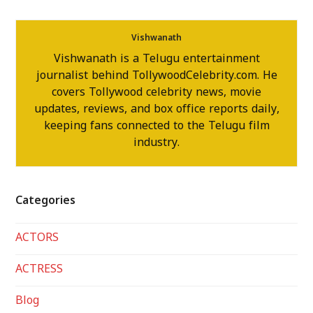
Vishwanath
Vishwanath is a Telugu entertainment
journalist behind TollywoodCelebrity.com. He
covers Tollywood celebrity news, movie
updates, reviews, and box office reports daily,
keeping fans connected to the Telugu film
industry.
Categories
ACTORS
ACTRESS
Blog