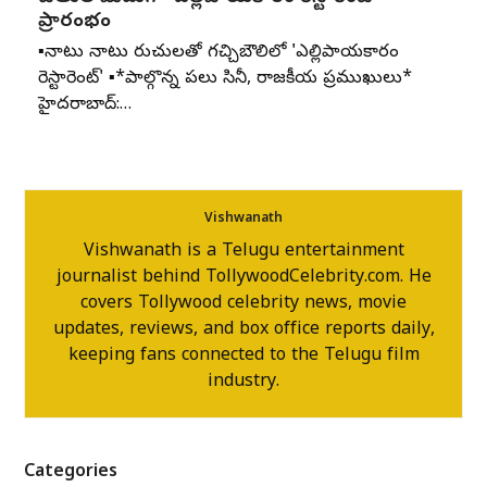
ప్రారంభం
▪️నాటు నాటు రుచులతో గచ్చిబౌలిలో 'ఎల్లిపాయకారం
రెస్టారెంట్' ▪️*పాల్గొన్న పలు సినీ, రాజకీయ ప్రముఖులు*
హైదరాబాద్:…
Vishwanath
Vishwanath is a Telugu entertainment
journalist behind TollywoodCelebrity.com. He
covers Tollywood celebrity news, movie
updates, reviews, and box office reports daily,
keeping fans connected to the Telugu film
industry.
Categories