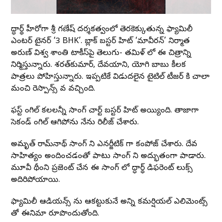
సిద్ధార్థ్ హీరోగా శ్రీ గణేష్ దర్శకత్వంలో తెరకెక్కుతున్న ఫ్యామిలీ
ఎంటర్ టైనర్ ‘3 BHK’. బ్లాక్ బస్టర్ హిట్ ‘మావీరన్’ నిర్మాత
అరుణ్ విశ్వ శాంతి టాకీస్‌పై తెలుగు- తమిళ్ లో ఈ చిత్రాన్ని
నిర్మిస్తున్నారు. శరత్‌కుమార్, దేవయాని, యోగి బాబు కీలక
పాత్రలు పోహిస్తున్నారు. ఇప్పటికే విడుదలైన టైటిల్ టీజర్ కి చాలా
మంచి రెస్పాన్స్ వ వచ్చింది.
ఫస్ట్ సింగిల్ కలలన్నీ సాంగ్ చార్ట్ బస్టర్ హిట్ అయ్యింది. తాజాగా
సెకండ్ సింగిల్ ఆగిపోను నేను రిలీజ్ చేశారు.
అమృత్ రామ్‌నాథ్ సాంగ్ ని ఎనర్జీటిక్ గా కంపోజ్ చేశారు. దేవ
సాహిత్యం అందించడంతో పాటు సాంగ్ ని అద్భుతంగా పాడారు.
మూవీ థీంని ప్రజెంట్ చేసిన ఈ సాంగ్ లో సిద్ధార్థ్ డిఫరెంట్ లుక్స్
అదిరిపోయాయి.
ఫ్యామిలీ ఆడియన్స్ ను ఆకట్టుకునే అన్ని కమర్షియల్ ఎలిమెంట్స్
తో ఈసినిమా రూపొందుతోంది.