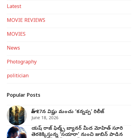
Latest
MOVIE REVIEWS
MOVIES
News
Photography
politician
Popular Posts
జూన్ 27న విష్ణు మంచు ‘కన్నప్ప’ రిలీజ్
June 18, 2026
యష్ రాజ్ ఫిల్మ్స్ బ్యానర్ మీద మోహిత్ సూరి
తెరకెక్కిస్తున్న ‘సయారా’ నుంచి జుబిన్ పాడిన