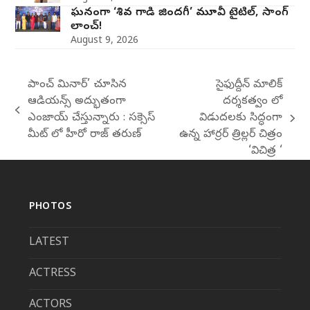
ఘనంగా ‘శివ గాడి జింద‌గీ’ మూవీ టైటిల్, సాంగ్
లాంచ్!
August 9, 2026
పాంచ్ మినార్’ చూసిన
సైఫుద్దీన్ మాలిక్
ఆడియన్స్ అద్భుతంగా
దర్శకత్వం లో
previous
ఎంజాయ్ చేస్తున్నారు : సక్సెస్
విడుదలకు సిద్ధంగా
next
post:
మీట్ లో హీరో రాజ్ తరుణ్
ఉన్న హార్రర్ త్రిల్లర్ చిత్రం
post:
‘విచిత్ర ‘
PHOTOS
LATEST
ACTRESS
ACTORS