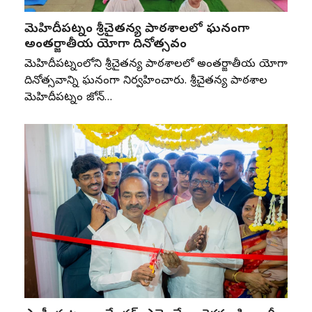
మెహిదీపట్నం శ్రీచైతన్య పాఠశాలలో ఘనంగా
అంతర్జాతీయ యోగా దినోత్సవం
మెహిదీపట్నంలోని శ్రీచైతన్య పాఠశాలలో అంతర్జాతీయ యోగా
దినోత్సవాన్ని ఘనంగా నిర్వహించారు. శ్రీచైతన్య పాఠశాల
మెహిదీపట్నం జోన్‌…