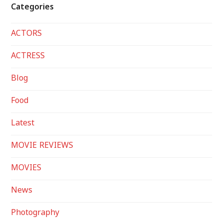
Categories
ACTORS
ACTRESS
Blog
Food
Latest
MOVIE REVIEWS
MOVIES
News
Photography