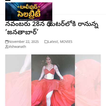
Skip
Open
Close
to
mobile
mobile
content
menu
menu
నవంబరు 28న థియేటర్‌లోకి రానున్న
‘జనతాబార్‌’
November 22, 2025
Latest
,
MOVIES
Vishwanath