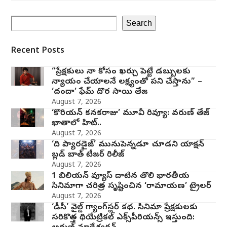
Search
Recent Posts
“ప్రేక్షకులు నా కోసం ఖర్చు పెట్టే డబ్బులకు
న్యాయం చేయాలనే లక్ష్యంతో పని చేస్తాను” –
‘దందా’ ఫేమ్ దొర సాయి తేజ
August 7, 2026
‘కొరియన్ కనకరాజు’ మూవీ రివ్యూ: వరుణ్ తేజ్
ఖాతాలో హిట్..
August 7, 2026
‘ది ప్యారడైజ్’ మునుపెన్నడూ చూడని యాక్షన్
బ్లడ్ బాత్ టీజర్ రిలీజ్
August 7, 2026
1 బిలియన్ వ్యూస్ దాటిన తొలి భారతీయ
సినిమాగా చరిత్ర సృష్టించిన ‘రామాయణ’ ట్రైలర్
August 7, 2026
‘డీసీ’ వైల్డ్ గ్యాంగ్‌స్టర్ కథ. సినిమా ప్రేక్షకులకు
సరికొత్త థియేట్రికల్ ఎక్స్‌పీరియన్స్ ఇస్తుంది: