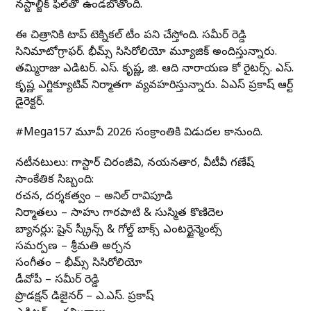
నస్టాల్జిక్ ఫీల్‌తో ఉండబోతోంది.
ఈ చిత్రానికి టాప్ టెక్నికల్ టీం పని చేస్తోంది. సమీర్ రెడ్డి
సినిమాటోగ్రాఫర్. భీమ్స్ సిసిరోలియో మ్యూజిక్ అందిస్తున్నారు.
తమ్మిరాజు ఎడిటర్. ఎస్. కృష్ణ, జి. ఆది నారాయణ కో రైటర్స్. ఎస్.
కృష్ణ ఎగ్జిక్యూటివ్ నిర్మాతగా వ్యవహరిస్తున్నారు. ఏఎస్ ప్రకాష్ ఆర్ట్
డైరెక్టర్.
#Mega157 మూవీ 2026 సంక్రాంతికి విడుదల కానుంది.
నటీనటులు: మెగాస్టార్ చిరంజీవి, నయనతార, వీటీవీ గణేష్
సాంకేతిక సిబ్బంది:
రచన, దర్శకత్వం – అనిల్ రావిపూడి
నిర్మాతలు – సాహు గారపాటి & సుస్మిత కొణిదెల
బ్యానర్లు: షైన్ స్క్రీన్స్ & గోల్డ్ బాక్స్ ఎంటర్టైన్మెంట్స్
సమర్పణ – శ్రీమతి అర్చన
సంగీతం – భీమ్స్ సిసిరోలియో
డీవోపీ – సమీర్ రెడ్డి
ప్రొడక్షన్ డిజైనర్ – ఎ.ఎస్. ప్రకాష్