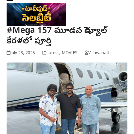
Skip
Open
Close
to
mobile
mobile
content
menu
menu
#Mega 157 మూడవ షెడ్యూల్
కేరళలో పూర్తి
July 23, 2025
Latest
,
MOVIES
Vishwanath