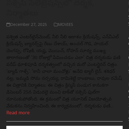
సక్సెస్ సెలెబ్రేషన్స్‌లో దర్శక,
నిర్మాతలు
December 27, 2025
MOVIES
ప్రశ్విత ఎంటర్‌టైన్‌మెంట్, నీలి నీలి ఆకాశం క్రియేషన్స్, ఎన్‌వీఎల్
క్రియేషన్స్ బ్యానర్స్‌పై రేణు దేశాయ్, అంచల్ గౌడ, పాయల్
చెంగప్ప, రోషిణి, యష్ణ, మొయిన్, రోహన్ సూర్య ముఖ్య
తారాగణంతో ‘30 రోజుల్లో ప్రేమించడం ఎలా’ చిత్ర దర్శకుడు ఫణి
ప్రదీప్ ధూళిపూడి దర్శకత్వంలో వచ్చిన మరో ఎంటర్టైనర్ చిత్రం
‘బ్యాడ్ గాళ్స్’. ‘కానీ చాలా మంచోళ్లు’ అనేది ట్యాగ్ లైన్. శశిధర్
నల్ల, ఇమ్మడి సోమ నర్సయ్య, రామిశెట్టి రాంబాబు, రావుల రమేష్
ఈ చిత్రానికి నిర్మాతలు. ఈ చిత్రం క్రిస్మస్ పండుగ కానుకగా
డిసెంబర్ 25న విడుదలై మంచి టాక్‌తో సక్సెస్ ఫుల్‌గా
దూసుకుపోతోంది. ఈ క్రమంలో చిత్ర యూనిట్ విజయోత్సవ
వేడుకను నిర్వహించింది. ఈ కార్యక్రమంలో.. దర్శకుడు ఫణి…
Read more