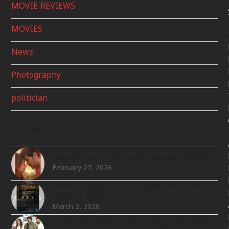
MOVIE REVIEWS
MOVIES
News
Photography
politician
Popular Posts
‘డెకాయిట్’ నుంచి లవ్ మెలోడీ ‘రుబరూ’ రిలీజ్
February 27, 2026
‘రాకాస’ నవ్విస్తూ, భయపెడుతూ అంచనాలు
పెంచేసిన టీజర్
March 2, 2026
‘డాటర్ ఆఫ్ ప్రసాద్ రావు’ లాంటి మంచి సిరీస్‌లో