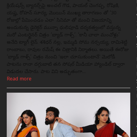
క్రియేషన్స్ బ్యానర్స్‌పై అంచల్ గౌడ, పాయల్ చెంగప్ప, రోషిణి,
యష్ణ, రోహన్ సూర్య, మొయిన్ ముఖ్య తారాగణం తో ‘30
రోజుల్లో ప్రేమించడం ఎలా’ సినిమా తో మంచి విజయాన్ని
అందుకున్న డైరెక్టర్ మున్నా ధులిపూడి దర్శకత్వంలో వస్తున్న
మరో ఎంటర్టైనర్ చిత్రం ‘బ్యాడ్ గాళ్స్’. ‘కానీ చాలా మంచోళ్లు’
అనేది ట్యాగ్ లైన్. శశిధర్ నల్ల, ఇమ్మడి సోమ నర్సయ్య, రామిశెట్టి
రాంబాబు, రావుల రమేష్ ఈ చిత్రానికి నిర్మాతలు. అయితే ఈరోజు
‘బ్యాడ్ గాళ్స్’ చిత్రం నుంచి 'ఇలా చూసుకుంటానే' మెలోడీ
పాటను రానా దగ్గుబాటి తన సోషల్ మీడియా హ్యాండిల్ ద్వారా
విడుదల చేసారు. పాట విని అద్భుతంగా…
Read more