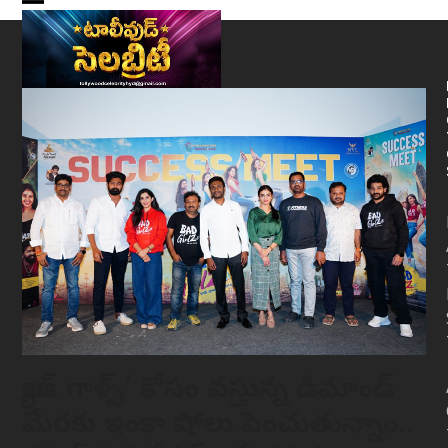
Skip
Open
Close
to
mobile
mobile
content
menu
menu
బ్యాడ్ గాళ్స్’ కోసం వస్తున్న డిమాండ్
మేరకు ఇంకా షోలు పెంచుతున్నాం..