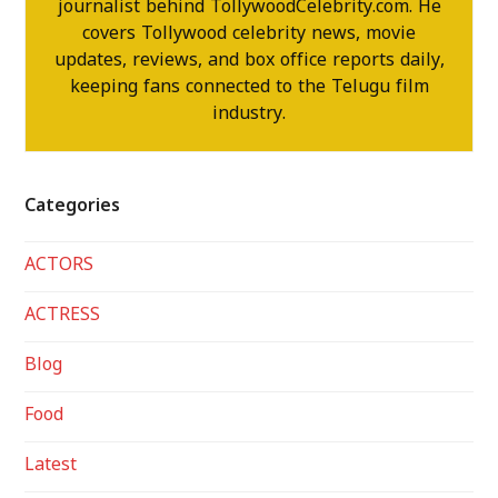
journalist behind TollywoodCelebrity.com. He
covers Tollywood celebrity news, movie
updates, reviews, and box office reports daily,
keeping fans connected to the Telugu film
industry.
Categories
ACTORS
ACTRESS
Blog
Food
Latest