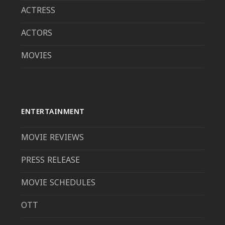
ACTRESS
ACTORS
MOVIES
ENTERTAINMENT
MOVIE REVIEWS
PRESS RELEASE
MOVIE SCHEDULES
OTT