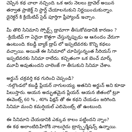
చెప్పిన కథ చాలా నచ్చింది. ఒక ఆరు నెలలు ట్రావెల్ అయిన
తర్వాత ప్రాజెక్ట్ ని స్టార్ట్ చేయాలనుకుని నిర్ణయించుకున్నాం.
డైరెక్టర్ కి క్రియేటివ్ సైడ్ పూర్తిగా ఫ్రీహ్యాండ్ ఇచ్చాం.
మీ తొలి సినిమాని స్పోర్ట్స్ డ్రామాగా తీసుకోవడానికి కారణం ?
-క్రియేటివ్ గా ఏదైనా కొత్తగా చేస్తున్నప్పుడు ఆ ఆనందం వేరుగా
ఉంటుంది. కబడ్డీ బ్యాక్ డ్రాప్ లో ఇప్పటివరకు కొన్ని కథలు
వచ్చాయి. అయితే ఈ సినిమాలో చూపిస్తున్నంత సీరియస్ గా
ఇప్పటివరకు సినిమా రాలేదు. కచ్చితంగా ఒక బెంచ్ మార్క్
మూవీ అవుతుందని చాలెంజ్ గా తీసుకుని సినిమా చేశాం.
అర్జున్ చక్రవర్తి కథ గురించి చెప్పండి?
-నల్గొండలో కబడ్డీ ప్లేయర్ నాగులయ్య. అతనిని అర్జున్ అని కూడా
పిలుస్తారు. ఆయన అద్భుతమైన ప్లేయర్. ఆయన జీవితంలో ట్రూ
ఈవెంట్స్ 60 % , 40% ఫిక్షన్ తో ఈ కథని చేయడం జరిగింది.
సినిమా మంచి కమర్షియల్ ఎలిమెంట్స్ తో ఉంటుంది.
ఈ సినిమాని చేయడానికి ఎక్కువ కాలం పట్టిందని విన్నాం?
ఈ కథ అలాంటిది.హీరోకి నాలుగైదు ట్రాన్స్ఫర్మేషన్స్ ఉన్నాయి.