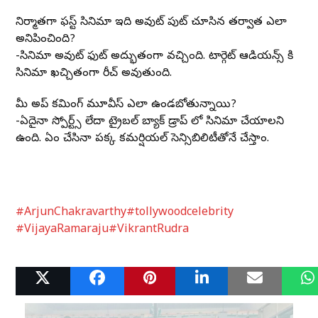
నిర్మాతగా ఫస్ట్ సినిమా ఇది అవుట్ పుట్ చూసిన తర్వాత ఎలా
అనిపించింది?
-సినిమా అవుట్ ఫుట్ అద్భుతంగా వచ్చింది. టార్గెట్ ఆడియన్స్ కి
సినిమా ఖచ్చితంగా రీచ్ అవుతుంది.
మీ అప్ కమింగ్ మూవీస్ ఎలా ఉండబోతున్నాయి?
-ఏదైనా స్పోర్ట్స్ లేదా ట్రైబల్ బ్యాక్ డ్రాప్ లో సినిమా చేయాలని
ఉంది. ఏం చేసినా పక్క కమర్షియల్ సెన్సిబిలిటీతోనే చేస్తాం.
#ArjunChakravarthy
#tollywoodcelebrity
#VijayaRamaraju
#VikrantRudra
Related Posts