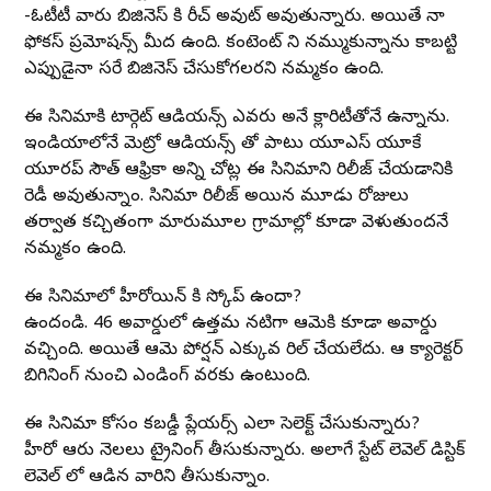
-ఓటీటీ వారు బిజినెస్ కి రీచ్ అవుట్ అవుతున్నారు. అయితే నా
ఫోకస్ ప్రమోషన్స్ మీద ఉంది. కంటెంట్ ని నమ్ముకున్నాను కాబట్టి
ఎప్పుడైనా సరే బిజినెస్ చేసుకోగలరని నమ్మకం ఉంది.
ఈ సినిమాకి టార్గెట్ ఆడియన్స్ ఎవరు అనే క్లారిటీతోనే ఉన్నాను.
ఇండియాలోనే మెట్రో ఆడియన్స్ తో పాటు యూఎస్ యూకే
యూరప్ సౌత్ ఆఫ్రికా అన్ని చోట్ల ఈ సినిమాని రిలీజ్ చేయడానికి
రెడీ అవుతున్నాం. సినిమా రిలీజ్ అయిన మూడు రోజులు
తర్వాత కచ్చితంగా మారుమూల గ్రామాల్లో కూడా వెళుతుందనే
నమ్మకం ఉంది.
ఈ సినిమాలో హీరోయిన్ కి స్కోప్ ఉందా?
ఉందండి. 46 అవార్డులో ఉత్తమ నటిగా ఆమెకి కూడా అవార్డు
వచ్చింది. అయితే ఆమె పోర్షన్ ఎక్కువ రివిల్ చేయలేదు. ఆ క్యారెక్టర్
బిగినింగ్ నుంచి ఎండింగ్ వరకు ఉంటుంది.
ఈ సినిమా కోసం కబడ్డీ ప్లేయర్స్ ఎలా సెలెక్ట్ చేసుకున్నారు?
హీరో ఆరు నెలలు ట్రైనింగ్ తీసుకున్నారు. అలాగే స్టేట్ లెవెల్ డిస్టిక్
లెవెల్ లో ఆడిన వారిని తీసుకున్నాం.