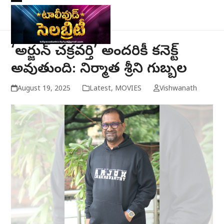
Skip
Open
Close
to
mobile
mobile
content
menu
menu
‘అర్జున్ చక్రవర్తి’ అందరికీ కనెక్ట్
అవుతుంది: నిర్మాత శ్రీని గుబ్బల
August 19, 2025
Latest
,
MOVIES
Vishwanath