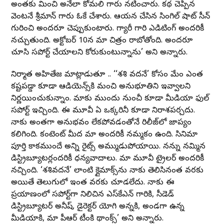
అంతకు మించి అనేలా కోమలి గారు నటించారు. కథ చెప్పిన
వెంటనే శ్రీమాన్ గారు ఓకే చేశారు. ఆయన చేసిన సింగిల్ షాట్ సీన్
గురించి అందరూ చెప్పుకుంటారు. గ్యారీ గారి ఎడిటింగ్ అందరికీ
నచ్చుతుంది. అక్టోబర్ 10న మా చిత్రం రాబోతోంది. అందరూ
చూసి సపోర్ట్ చేయాలని కోరుకుంటున్నాను’ అని అన్నారు.
నిర్మాత అహితేజ మాట్లాడుతూ .. ‘‘శశి వదనే’ కోసం మేం ఎంత
కష్టపడ్డా కూడా ఆడియెన్స్‌కి మంచి అనుభూతిని ఇవ్వాలని
నిర్ణయించుకున్నాం. మాకు ముందు నుంచీ కూడా మీడియా ఫుల్
సపోర్ట్ ఇచ్చింది. ఈ మూవీ ఏ ఒక్కరినీ కూడా నిరాశపర్చదు.
నాకు అంతగా అనుభవం లేకపోవడంతోనే రిలీజ్‌లో జాప్యం
కలిగింది. కంటెంట్ మీద మా అందరికీ నమ్మకం ఉంది. సినిమా
పూర్తి కాకముందే అన్ని రైట్స్ అమ్ముడుపోయాయి. నన్ను నమ్మిన
డిస్ట్రిబ్యూటర్లందరికీ ధన్యవాదాలు. మా మూవీ ట్రైలర్‌ అందరికీ
నచ్చింది. ‘శశివదనే’ లాంటి క్లైమాక్స్‌ను నాకు తెలిసినంత వరకు
అయితే తెలుగులో ఇంత వరకు చూడలేదు. నాకు ఈ
ప్రయాణంలో సపోర్ట్‌గా నిలిచిన ఎస్‌కేఎన్ గారికి, సీడెడ్
డిస్ట్రిబ్యూటర్ అనీష్, డైరెక్టర్ యోగి అన్నకి, అండగా ఉన్న
మీడియాకి, మా పీఆర్ టీంకి థాంక్స్’ అని అన్నారు.