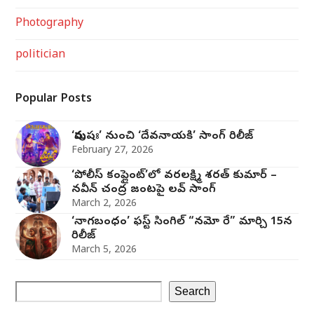
Photography
politician
Popular Posts
‘పురుషః’ నుంచి ‘దేవనాయకి’ సాంగ్‌ రిలీజ్‌
February 27, 2026
‘పోలీస్ కంప్లైంట్’లో వరలక్ష్మి శరత్ కుమార్ –
నవీన్ చంద్ర జంట‌పై ల‌వ్ సాంగ్
March 2, 2026
‘నాగబంధం’ ఫస్ట్ సింగిల్ “నమో రే” మార్చి 15న
రిలీజ్
March 5, 2026
Search