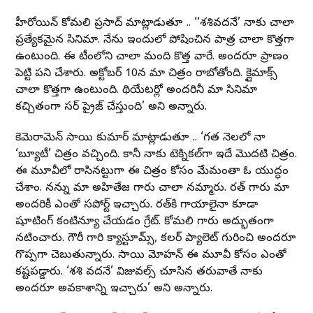
హీరోయిన్ కోమలి ప్రసాద్ మాట్లాడుతూ .. ‘‘శశివదనే’ నాకు చాలా
ప్రత్యేకమైన సినిమా. నేను ఇందులో పోషించిన పాత్ర చాలా కొత్తగా
ఉంటుంది. ఈ టీంలోని చాలా మంది కొత్త వారే. అందరూ ప్రాణం
పెట్టి పని చేశారు. అక్టోబర్ 10న మా చిత్రం రాబోతోంది. క్లైమాక్స్
చాలా కొత్తగా ఉంటుంది. థియేటర్లో అందరినీ మా సినిమా
కచ్చితంగా సర్ ప్రైజ్ చేస్తుంది’ అని అన్నారు.
కెమెరామెన్ సాయి కుమార్ మాట్లాడుతూ .. ‘గత నెలలో నా
‘బ్యూటీ’ చిత్రం వచ్చింది. కానీ నాకు టెక్నికల్‌గా ఇదే మొదటి చిత్రం.
ఈ మూవీలో రాసినట్టుగా ఈ చిత్రం కోసం మేమంతా ఓ యుద్ధం
చేశాం. నన్ను మా అహితేజ గారు చాలా నమ్మారు. రక్షిత్ గారు మా
అందరికీ ఎంతో సపోర్ట్ ఇచ్చారు. రక్షిత్‌కి గాయాలైనా కూడా
షూటింగ్ కంటిన్యూ చేయడం గ్రేట్. కోమలి గారు అద్భుతంగా
నటించారు. గౌరీ గారి క్యాస్టూమ్స్, కలర్ ప్యాలెట్ గురించి అందరూ
గొప్పగా చెబుతున్నారు. సాయి మోహన్ ఈ మూవీ కోసం ఎంతో
కష్టపడ్డారు. ‘శశి వదనే’ విజువల్స్ చూసిన తరువాతే నాకు
అందరూ అవకాశాన్ని ఇచ్చారు’ అని అన్నారు.