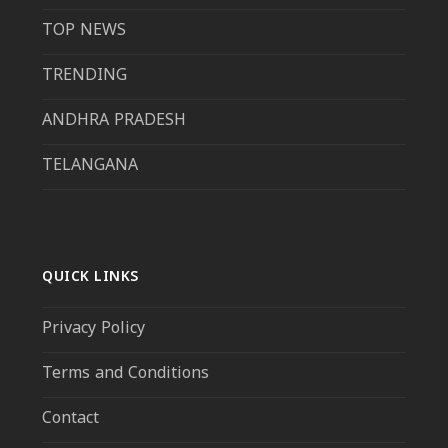
TOP NEWS
TRENDING
ANDHRA PRADESH
TELANGANA
QUICK LINKS
Privacy Policy
Terms and Conditions
Contact