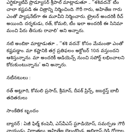
ఎగ్జిక్యూటివ్ ప్రొడ్యూసర్ శ్రీపాల్ మాట్లాడుతూ .. ‘‘శశివదనే’ టీం
చాలా కష్టపడి ఈ చిత్రాన్ని నిర్మించింది. గౌరీ గారు, అహితేజ గారు
ఎంతో ప్యాషనేట్‌గా ఈ మూవీని నిర్మించారు. ట్రైలర్ అందరికీ రీచ్
అయింది. దర్శకుడు, రక్షిత్, కోమలి, టీం ఇలా అందరికీ ఈ సినిమా
మంచి పేరు తీసుకు రావాలి’ అని అన్నారు.
నటి అంబికా మాట్లాడుతూ .. ‘‘శశి వదనే’ కోసం మేమంతా ఎంతో
కష్టపడ్డాం. మా కష్టానికి తగ్గ ప్రతిఫలం అక్టోబర్ 10న వస్తుందని
ఆశిస్తున్నాను. మా అందరికీ ఆడియెన్స్ నుంచి సపోర్ట్ లభించాలని
కోరుకుంటున్నాను’ అని అన్నారు.
నటీనటులు :
రక్షిత్ అట్లూరి, కోమలి ప్రసాద్, శ్రీమాన్, దీపక్ ప్రిన్స్, జబర్దస్త్ బాబీ
తదితరులు
సాంకేతిక బృందం
బ్యానర్ : ఏజీ ఫిల్మ్ కంపెనీ, ఎస్‌వీఎస్ స్టూడియోస్, సమర్పణ :గౌరీ
నాయుడు, నిర్మాతలు :అహితేజ బెల్లంకొండ, అభిలాష్ రెడ్డి గోదాల,