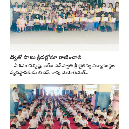
విద్యతో పాటు క్రీడల్లోనూ రాణించాలి
– ఏజీఎం బి.కృష్ణ, ఆర్‌ఐ ఎన్‌.స్వాతి శ్రీ చైతన్య విద్యాసంస్థల
వ్యవస్థాపకుడు బి.ఎస్‌. రావు మెమోరియల్‌…