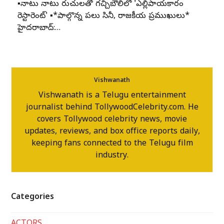
▪️నాటు నాటు రుచులతో గచ్చిబౌలిలో 'ఎల్లిపాయకారం
రెస్టారెంట్' ▪️*పాల్గొన్న పలు సినీ, రాజకీయ ప్రముఖులు*
హైదరాబాద్:…
Vishwanath
Vishwanath is a Telugu entertainment
journalist behind TollywoodCelebrity.com. He
covers Tollywood celebrity news, movie
updates, reviews, and box office reports daily,
keeping fans connected to the Telugu film
industry.
Categories
ACTORS