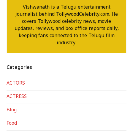
Vishwanath is a Telugu entertainment
journalist behind TollywoodCelebrity.com. He
covers Tollywood celebrity news, movie
updates, reviews, and box office reports daily,
keeping fans connected to the Telugu film
industry.
Categories
ACTORS
ACTRESS
Blog
Food