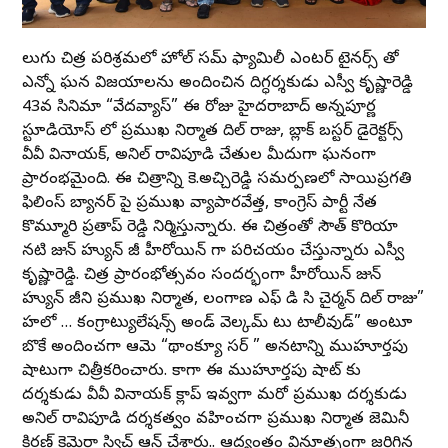
తెలుగు చిత్ర పరిశ్రమలో హోల్ సమ్ ఫ్యామిలీ ఎంటర్ టైనర్స్ తో
ఎన్నో ఘన విజయాలను అందించిన దిగ్ధర్శకుడు ఎస్వీ కృష్ణారెడ్డి
43వ సినిమా “వేదవ్యాస్” ఈ రోజు హైదరాబాద్ అన్నపూర్ణ
స్టూడియోస్ లో ప్రముఖ నిర్మాత దిల్ రాజు, బ్లాక్ బస్టర్ డైరెక్టర్స్
వీవీ వినాయక్, అనిల్ రావిపూడి చేతుల మీదుగా ఘనంగా
ప్రారంభమైంది. ఈ చిత్రాన్ని కె.అచ్చిరెడ్డి సమర్పణలో సాయిప్రగతి
ఫిలింస్ బ్యానర్ పై ప్రముఖ వ్యాపారవేత్త, కాంగ్రెస్ పార్టీ నేత
కొమ్మూరి ప్రతాప్ రెడ్డి నిర్మిస్తున్నారు. ఈ చిత్రంతో సౌత్ కొరియా
నటి జున్ హ్యున్ జీ హీరోయిన్ గా పరిచయం చేస్తున్నారు ఎస్వీ
కృష్ణారెడ్డి. చిత్ర ప్రారంభోత్సవం సందర్భంగా హీరోయిన్ జున్
హ్యున్ జీని ప్రముఖ నిర్మాత, తెలంగాణ ఎఫ్ డి సి చైర్మన్ దిల్ రాజు”
హలో … కంగ్రాట్యులేషన్స్ అండ్ వెల్కమ్ టు టాలీవుడ్” అంటూ
బొకే అందించగా ఆమె “థాంక్యూ సర్ ” అనటాన్ని ముహూర్తపు
షాటుగా చిత్రీకరించారు. కాగా ఈ ముహూర్తపు షాట్ కు
దర్శకుడు వీవీ వినాయక్ క్లాప్ ఇవ్వగా మరో ప్రముఖ దర్శకుడు
అనిల్ రావిపూడి దర్శకత్వం వహించగా ప్రముఖ నిర్మాత జెమినీ
కిరణ్ కెమెరా స్విచ్ ఆన్ చేశారు.. ఆద్యంతం వినూత్నంగా జరిగిన