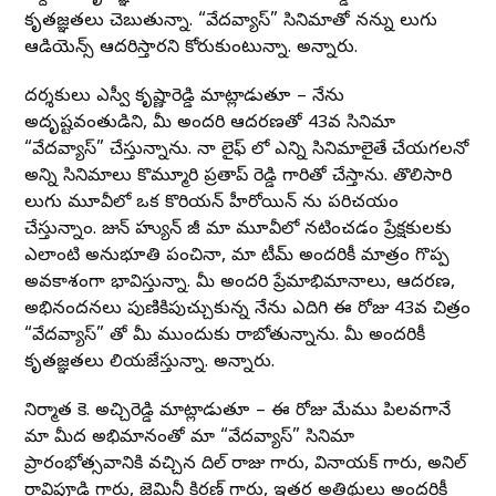
కృతజ్ఞతలు చెబుతున్నా. “వేదవ్యాస్” సినిమాతో నన్ను తెలుగు
ఆడియెన్స్ ఆదరిస్తారని కోరుకుంటున్నా. అన్నారు.
దర్శకులు ఎస్వీ కృష్ణారెడ్డి మాట్లాడుతూ – నేను
అదృష్టవంతుడిని, మీ అందరి ఆదరణతో 43వ సినిమా
“వేదవ్యాస్” చేస్తున్నాను. నా లైఫ్ లో ఎన్ని సినిమాలైతే చేయగలనో
అన్ని సినిమాలు కొమ్మూరి ప్రతాప్ రెడ్డి గారితో చేస్తాను. తొలిసారి
తెలుగు మూవీలో ఒక కొరియన్ హీరోయిన్ ను పరిచయం
చేస్తున్నాం. జున్ హ్యున్ జీ మా మూవీలో నటించడం ప్రేక్షకులకు
ఎలాంటి అనుభూతి పంచినా, మా టీమ్ అందరికీ మాత్రం గొప్ప
అవకాశంగా భావిస్తున్నా. మీ అందరి ప్రేమాభిమానాలు, ఆదరణ,
అభినందనలు పుణికిపుచ్చుకున్న నేను ఎదిగి ఈ రోజు 43వ చిత్రం
“వేదవ్యాస్” తో మీ ముందుకు రాబోతున్నాను. మీ అందరికీ
కృతజ్ఞతలు తెలియజేస్తున్నా. అన్నారు.
నిర్మాత కె. అచ్చిరెడ్డి మాట్లాడుతూ – ఈ రోజు మేము పిలవగానే
మా మీద అభిమానంతో మా “వేదవ్యాస్” సినిమా
ప్రారంభోత్సవానికి వచ్చిన దిల్ రాజు గారు, వినాయక్ గారు, అనిల్
రావిపూడి గారు, జెమినీ కిరణ్ గారు, ఇతర అతిథులు అందరికీ