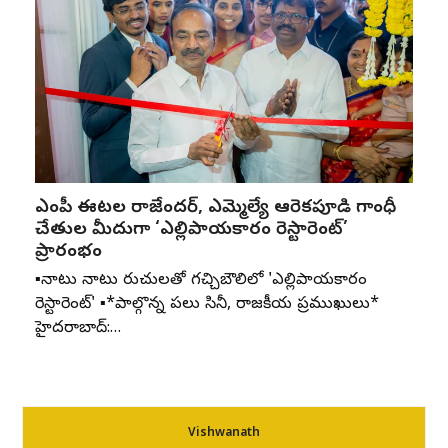
ఎంపీ ఈటల రాజేందర్, ఎమ్మెల్యే ఆరెకపూడి గాంధీ
చేతుల మీదుగా ‘ఎల్లిపాయకారం రెస్టారెంట్’
ప్రారంభం
▪️నాటు నాటు రుచులతో గచ్చిబౌలిలో 'ఎల్లిపాయకారం
రెస్టారెంట్' ▪️*పాల్గొన్న పలు సినీ, రాజకీయ ప్రముఖులు*
హైదరాబాద్:…
Vishwanath