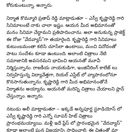
కోరుకుంటున్నా. అన్నారు.
నిర్మాత కొమ్మూరి ప్రతాప్ రెడ్డి మాట్లాడుతూ – ఎస్వీ కృష్ణారెడ్డి గారి
సినిమాలంటే నాకు చాలా ఇష్టం. ఆయన మీద అభిమానంతో
మనం సినిమా చేద్దామని ప్రతిపాదించాను. అలా అనుకున్న ప్రాజెక్ట్
ఈ రోజు “వేదవ్యాస్”గా తయారైంది. కృష్ణారెడ్డి గారి సినిమాలు
కుటుంబమంతా కలిసి చూసేలా ఉంటాయి, మంచి వినోదంతో
పాటు సందేశం కూడా ఉంటుంది. అలాంటి చిత్రాలు నేటి
సమాజానికి అవసరమని భావించి ఆయనతో మూవీ
నిర్మిస్తున్నాను. రాజకీయ నాయకుడిగా, ఇంజినీరింగ్ కాలేజ్ లు
నిర్వహిస్తున్న విద్యావేత్తగా, రియల్ ఎస్టేట్ లో వ్యాపారంలోనూ
కొనసాగుతున్నాను. కృష్ణారెడ్డి గారి మీద అభిమానంతోనే
నిర్మాతను అయ్యాను. ఆయనతో మరిన్ని చిత్రాలు చేయాలని ప్లాన్
చేస్తున్నాం. అన్నారు.
నటుడు అలీ మాట్లాడుతూ – ఇక్కడే అన్నపూర్ణ స్టూడియోస్ లో
ఎస్వీ కృష్ణారెడ్డి గారి ఎన్నో సూపర్ హిట్ చిత్రాలు
ప్రారంభమయ్యాయి. మళ్లీ ఇదే ప్లేస్ లో ప్రారంభమైన “వేదవ్యాస్”
కూడా అలాంటి ఘన విజయాన్ని సాధించాలి. ఈ చిత్రంతో మా