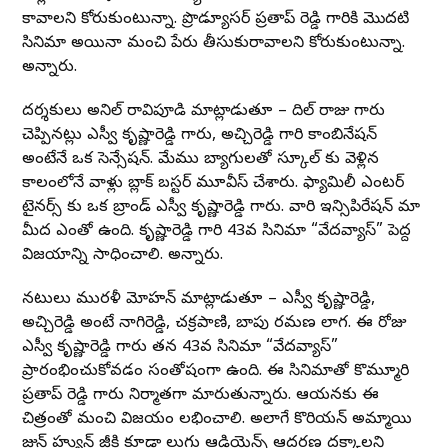
కావాలని కోరుకుంటున్నా. ప్రొడ్యూసర్ ప్రతాప్ రెడ్డి గారికి మొదటి
సినిమా అయినా మంచి పేరు తీసుకురావాలని కోరుకుంటున్నా.
అన్నారు.
దర్శకులు అనిల్ రావిపూడి మాట్లాడుతూ – దిల్ రాజు గారు
చెప్పినట్లు ఎస్వీ కృష్ణారెడ్డి గారు, అచ్చిరెడ్డి గారి కాంబినేషన్
అంటేనే ఒక సెన్సేషన్. మేము బ్యాగులతో స్కూల్ కు వెళ్లిన
కాలంలోనే వాళ్లు బ్లాక్ బస్టర్ మూవీస్ చేశారు. ఫ్యామిలీ ఎంటర్
టైనర్స్ కు ఒక బ్రాండ్ ఎస్వీ కృష్ణారెడ్డి గారు. వారి ఇన్సిపిరేషన్ మా
మీద ఎంతో ఉంది. కృష్ణారెడ్డి గారి 43వ సినిమా “వేదవ్యాస్” పెద్ద
విజయాన్ని సాధించాలి. అన్నారు.
నటులు మురళీ మోహన్ మాట్లాడుతూ – ఎస్వీ కృష్ణారెడ్డి,
అచ్చిరెడ్డి అంటే నాగిరెడ్డి, చక్రపాణి, బాపు రమణ లాగ. ఈ రోజు
ఎస్వీ కృష్ణారెడ్డి గారు తన 43వ సినిమా “వేదవ్యాస్”
ప్రారంభించుకోవడం సంతోషంగా ఉంది. ఈ సినిమాతో కొమ్మూరి
ప్రతాప్ రెడ్డి గారు నిర్మాతగా మారుతున్నారు. ఆయనకు ఈ
చిత్రంతో మంచి విజయం లభించాలి. అలాగే కొరియన్ అమ్మాయి
జున్ హ్యున్ జీకి కూడా తెలుగు ఆడియెన్స్ ఆదరణ దక్కాలని