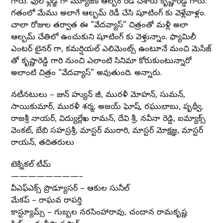
గారు. ఫుల్ ఫ్లెడ్జ్ గా మ్యూజిక్ ఆల్బం రెడీ చేశారు కృష్ణారెడ్డి గారు.
గతంలో మేము అలాగే ఆల్బమ్ రెడీ చేసి షూటింగ్ కు వెళ్లేవాళ్లం.
చాలా రోజుల తర్వాత ఈ “వేదవ్యాస్” చిత్రంతో మళ్లీ అలా
ఆల్బమ్ చేతిలో ఉంచుకుని షూటింగ్ కు వెళ్తున్నాం. ఫ్యామిలీ
ఎంటర్ టైనర్ గా, కమర్షియల్ ఎలిమెంట్స్ ఉంటూనే మంచి మెసేజ్
తో కృష్ణారెడ్డి గారి నుంచి ఎలాంటి సినిమా కోరుకుంటున్నారో
అలాంటి చిత్రం “వేదవ్యాస్” అవుతుంది. అన్నారు.
నటీనటులు – జున్ హ్యున్ జీ, మురళీ మోహన్, సుమన్,
సాయికుమార్, మురళీ శర్మ, అజయ్ ఘోష్, రఘుబాబు, పృథ్వీ,
రాజశ్రీ నాయర్, విద్యుల్లేఖ రామన్, దేవి శ్రీ, నవీనా రెడ్డి, ఐమ్యాక్స్
వెంకట్, బేబి సహస్రశ్రీ, మాస్టర్ మురారి, మాస్టర్ మోక్షజ్ఞ, మాస్టర్
రాయన్, తదితరులు
టెక్నికల్ టీమ్
————————–
వీఎఫ్ఎక్స్ ప్రొడ్యూసర్ – ఆకుల సునీల్
మేకప్ – రాఘవ రాపర్తి
కాస్ట్యూమ్స్ – గుబ్బల నరసింహారావు, చందాన రామకృష్ణ