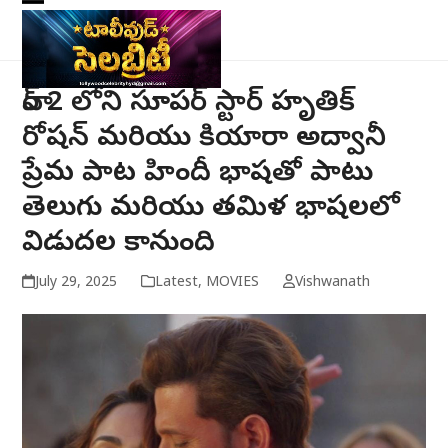
Skip
Open
Close
to
mobile
mobile
content
menu
menu
వార్ 2 లోని సూపర్ స్టార్ హృతిక్
రోషన్ మరియు కియారా అద్వానీ
ప్రేమ పాట హిందీ భాషతో పాటు
తెలుగు మరియు తమిళ భాషలలో
విడుదల కానుంది
July 29, 2025
Latest
,
MOVIES
Vishwanath