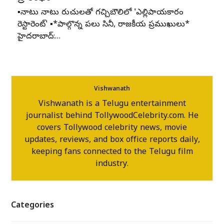
▪️నాటు నాటు రుచులతో గచ్చిబౌలిలో 'ఎల్లిపాయకారం
రెస్టారెంట్' ▪️*పాల్గొన్న పలు సినీ, రాజకీయ ప్రముఖులు*
హైదరాబాద్:…
Vishwanath
Vishwanath is a Telugu entertainment
journalist behind TollywoodCelebrity.com. He
covers Tollywood celebrity news, movie
updates, reviews, and box office reports daily,
keeping fans connected to the Telugu film
industry.
Categories