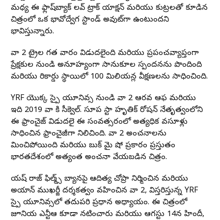
మధ్య ఈ ఫ్లాష్‌బ్యాక్ లవ్ ట్రాక్ యాక్షన్ మరియు కుట్రలతో కూడిన
చిత్రంలో ఒక భావోద్వేగ స్టాండ్ అవుట్‌గా ఉంటుందని
భావిస్తున్నారు.
వార్ 2 ట్రైలర్ గత వారం విడుదలైంది మరియు ప్రపంచవ్యాప్తంగా
ప్రేక్షకుల నుండి అనూహ్యంగా సానుకూల స్పందనను పొందింది
మరియు రికార్డు స్థాయిలో 100 మిలియన్ల వీక్షణలను సాధించింది.
YRF యొక్క స్పై యూనివర్స్ నుండి వార్ 2 ఆరవ ఆఫర్ మరియు
ఇది 2019 వార్ కి సీక్వెల్. సూపర్ స్టార్ హృతిక్ రోషన్ నేతృత్వంలోని
ఈ ఫ్రాంచైజ్ విడుదలై ఈ సంవత్సరంలో అత్యధిక వసూళ్లు
సాధించిన ఫ్రాంచైజీగా నిలిచింది. వార్ 2 అంచనాలను
మించిపోయింది మరియు బుక్ మై షో ప్రకారం ప్రస్తుతం
భారతదేశంలో అత్యంత అంచనా వేయబడిన చిత్రం.
యష్ రాజ్ ఫిల్మ్స్ బ్యానర్‌పై ఆదిత్య చోప్రా నిర్మించిన మరియు
అయాన్ ముఖర్జీ దర్శకత్వం వహించిన వార్ 2, విస్తరిస్తున్న YRF
స్పై యూనివర్స్‌లో తదుపరి ప్రధాన అధ్యాయం. ఈ చిత్రంలో
జూనియర్ ఎన్టీఆర్ కూడా నటించారు మరియు ఆగస్టు 14న హిందీ,