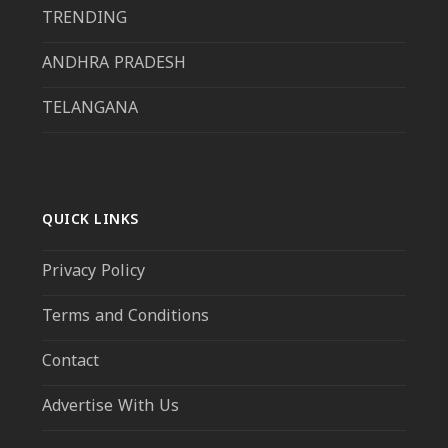
TRENDING
ANDHRA PRADESH
TELANGANA
QUICK LINKS
Privacy Policy
Terms and Conditions
Contact
Advertise With Us