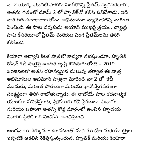
వార్ 2 యొక్క మొదటి పాటకు సంగీతాన్ని ప్రీతమ్ స్వరపరిచారు,
అతను గతంలో ధూమ్ 2 లో హృతిక్‌తో కలిసి పనిచేశాడు, ఇది
వారి గత సహకారాల కోసం అభిమానుల వ్యామోహాన్ని మరింత
పెంచింది. ఈ పాట దర్శకుడు అయాన్ ముఖర్జీ త్రయం, చార్ట్‌బస్టర్
పాట కేసరియాలో ప్రీతమ్ మరియు సింగర్ ప్రీతమ్‌లను తిరిగి
కలిపింది.
కియారా అద్వానీ కీలక పాత్రలో కావ్యగా నటిస్తుండగా, హృతిక్
రోషన్ కబీర్ పాత్రపై అందరి దృష్టి కొనసాగుతోంది – 2019
ఒరిజినల్‌లో అతని రహస్యమైన మలుపు తర్వాత ఈ పాత్ర
అభిమానుల అభిమాన పాత్రగా మారింది. వార్ 2 తో, కబీర్
ముదురు, మరింత పొరలుగా మరియు భావోద్వేగపరంగా
సంక్లిష్టంగా తిరిగి రాబోతున్నాడు. ఈ రాబోయే పాట కథనాత్మక
యాంకర్‌గా పనిచేస్తుంది, ప్రేక్షకులకు కబీర్ ప్రేరణలు, విచారం
మరియు బహుశా అతన్ని కొత్త మార్గంలో ఉంచిన హృదయ
విదారక స్థితికి ఒక విండోను అందిస్తుంది.
అంచనాలు ఎక్కువగా ఉండటంతో మరియు టీజర్ మరియు ట్రైలర్
ఇప్పటికే ఆకలిని రేకెత్తిస్తున్నందున, హృతిక్ మరియు కియారా