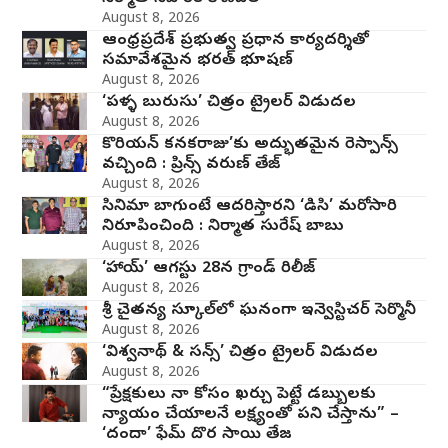
August 8, 2026
ఆంధ్రప్రదేశ్ ప్రభుత్వ ప్రధాన కార్యదర్శితో
సమావేశమైన భరత్ భూషణ్
August 8, 2026
‘పళ్ళ బురుసు’ చిత్రం ట్రైలర్ విడుదల
August 8, 2026
కొరియన్ కనకరాజు’కు అద్భుతమైన రెస్పాన్స్
వచ్చింది : ప్రిన్స్ వరుణ్ తేజ్
August 8, 2026
సినిమా బాగుంటే ఆదరిస్తారని ‘డిసి’ మరోసారి
నిరూపించింది : నిర్మాత సురేష్ బాబు
August 8, 2026
‘హాయ్’ ఆగస్టు 28న గ్రాండ్ రిలీజ్
August 8, 2026
శ్రీ చైతన్య స్కూల్‌లో ఘనంగా ఇన్వెస్టిచర్‌ సెర్మొనీ
August 8, 2026
‘విశ్వనాథ్ & సన్స్’ చిత్రం ట్రైలర్ విడుదల
August 8, 2026
“ప్రేక్షకులు నా కోసం ఖర్చు పెట్టే డబ్బులకు
న్యాయం చేయాలనే లక్ష్యంతో పని చేస్తాను” –
‘దందా’ ఫేమ్ దొర సాయి తేజ