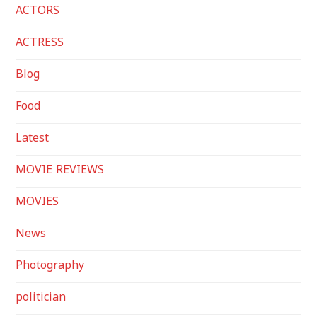
ACTORS
ACTRESS
Blog
Food
Latest
MOVIE REVIEWS
MOVIES
News
Photography
politician