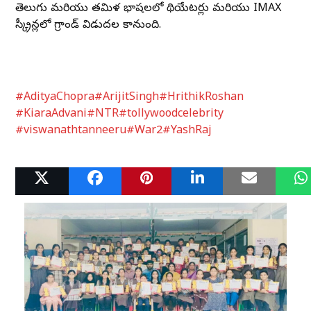
తెలుగు మరియు తమిళ భాషలలో థియేటర్లు మరియు IMAX
స్క్రీన్లలో గ్రాండ్ విడుదల కానుంది.
#AdityaChopra
#ArijitSingh
#HrithikRoshan
#KiaraAdvani
#NTR
#tollywoodcelebrity
#viswanathtanneeru
#War2
#YashRaj
Related Posts