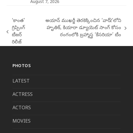
August 7, 2026
‘కాంత’
అయాన్ ముఖర్జీ తెరకెక్కించిన ‘వార్ 2’లోని
గ్రిప్పింగ్
హృతిక్, కియారా డ్యూయెట్ సాంగ్ కోసం
next
previous
టీజర్
రంగంలోకి బ్రహ్మాస్త్ర ‘కేసరియా’ టీం
post:
post:
రిలీజ్
PHOTOS
LATEST
ACTRESS
ACTORS
MOVIES