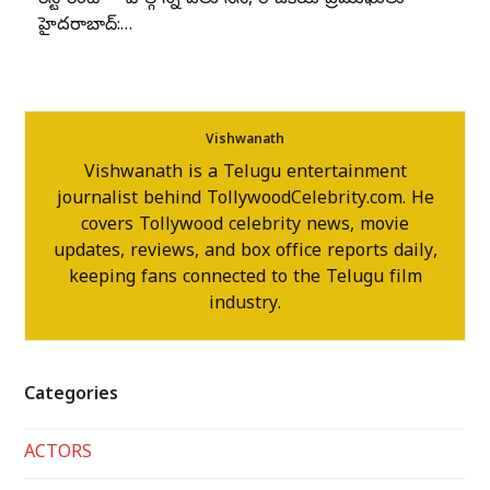
హైదరాబాద్:…
Vishwanath
Vishwanath is a Telugu entertainment
journalist behind TollywoodCelebrity.com. He
covers Tollywood celebrity news, movie
updates, reviews, and box office reports daily,
keeping fans connected to the Telugu film
industry.
Categories
ACTORS