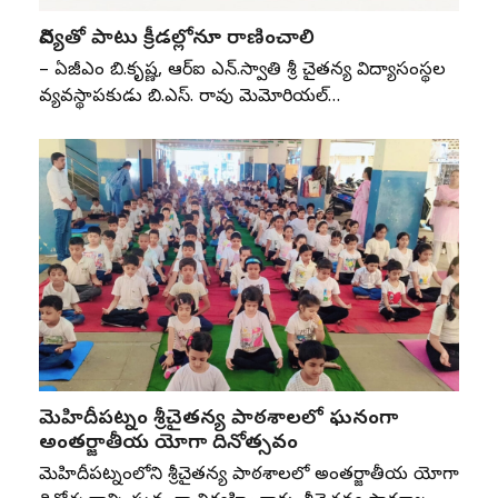
విద్యతో పాటు క్రీడల్లోనూ రాణించాలి
– ఏజీఎం బి.కృష్ణ, ఆర్‌ఐ ఎన్‌.స్వాతి శ్రీ చైతన్య విద్యాసంస్థల
వ్యవస్థాపకుడు బి.ఎస్‌. రావు మెమోరియల్‌…
మెహిదీపట్నం శ్రీచైతన్య పాఠశాలలో ఘనంగా
అంతర్జాతీయ యోగా దినోత్సవం
మెహిదీపట్నంలోని శ్రీచైతన్య పాఠశాలలో అంతర్జాతీయ యోగా