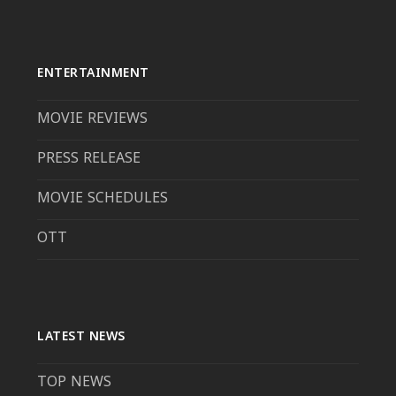
ENTERTAINMENT
MOVIE REVIEWS
PRESS RELEASE
MOVIE SCHEDULES
OTT
LATEST NEWS
TOP NEWS