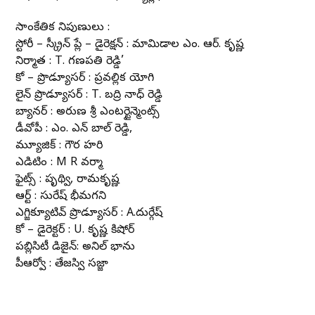
సాంకేతిక నిపుణులు :
స్టోరీ – స్క్రీన్ ప్లే – డైరెక్షన్ : మామిడాల ఎం. ఆర్. కృష్ణ
నిర్మాత : T. గణపతి రెడ్డి’
కో – ప్రొడ్యూసర్ : ప్రవల్లిక యోగి
లైన్ ప్రొడ్యూసర్ : T. బద్రి నాధ్ రెడ్డి
బ్యానర్ : అరుణ శ్రీ ఎంటర్టైన్మెంట్స్
డీవోపీ : ఎం. ఎన్ బాల్ రెడ్డి,
మ్యూజిక్ : గౌర హరి
ఎడిటింగ్ : M R వర్మా
ఫైట్స్ : పృథ్వి, రామకృష్ణ
ఆర్ట్ : సురేష్ భీమగని
ఎగ్జిక్యూటివ్ ప్రొడ్యూసర్ : A.దుర్గేష్
కో – డైరెక్టర్ : U. కృష్ణ కిషోర్
పబ్లిసిటీ డిజైన్: అనిల్ భాను
పీఆర్వో : తేజస్వి సజ్జా