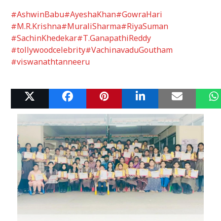
#AshwinBabu
#AyeshaKhan
#GowraHari
#M.R.Krishna
#MuraliSharma
#RiyaSuman
#SachinKhedekar
#T.GanapathiReddy
#tollywoodcelebrity
#VachinavaduGoutham
#viswanathtanneeru
Related Posts