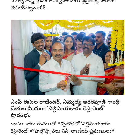
దినోత్సవాన్ని ఘనంగా నిర్వహించారు. శ్రీచైతన్య పాఠశాల
మెహిదీపట్నం జోన్‌…
ఎంపీ ఈటల రాజేందర్, ఎమ్మెల్యే ఆరెకపూడి గాంధీ
చేతుల మీదుగా ‘ఎల్లిపాయకారం రెస్టారెంట్’
ప్రారంభం
▪️నాటు నాటు రుచులతో గచ్చిబౌలిలో 'ఎల్లిపాయకారం
రెస్టారెంట్' ▪️*పాల్గొన్న పలు సినీ, రాజకీయ ప్రముఖులు*