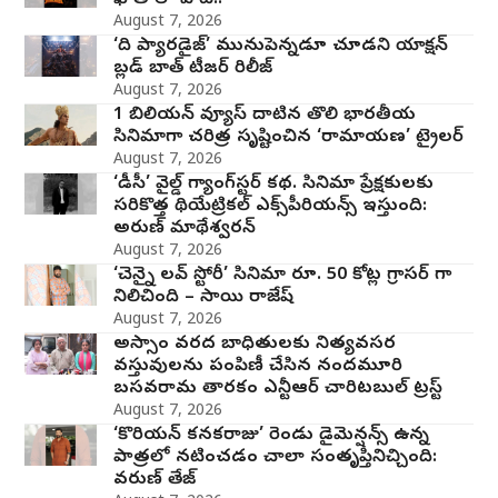
ఖాతాలో హిట్..
August 7, 2026
‘ది ప్యారడైజ్’ మునుపెన్నడూ చూడని యాక్షన్
బ్లడ్ బాత్ టీజర్ రిలీజ్
August 7, 2026
1 బిలియన్ వ్యూస్ దాటిన తొలి భారతీయ
సినిమాగా చరిత్ర సృష్టించిన ‘రామాయణ’ ట్రైలర్
August 7, 2026
‘డీసీ’ వైల్డ్ గ్యాంగ్‌స్టర్ కథ. సినిమా ప్రేక్షకులకు
సరికొత్త థియేట్రికల్ ఎక్స్‌పీరియన్స్ ఇస్తుంది:
అరుణ్ మాథేశ్వరన్
August 7, 2026
‘చెన్నై లవ్ స్టోరీ’ సినిమా రూ. 50 కోట్ల గ్రాసర్ గా
నిలిచింది – సాయి రాజేష్
August 7, 2026
అస్సాం వరద బాధితులకు నిత్యవసర
వస్తువులను పంపిణీ చేసిన నందమూరి
బసవరామ తారకం ఎన్టీఆర్ చారిటబుల్ ట్రస్ట్
August 7, 2026
‘కొరియన్ కనకరాజు’ రెండు డైమెన్షన్స్ ఉన్న
పాత్రలో నటించడం చాలా సంతృప్తినిచ్చింది:
వరుణ్ తేజ్