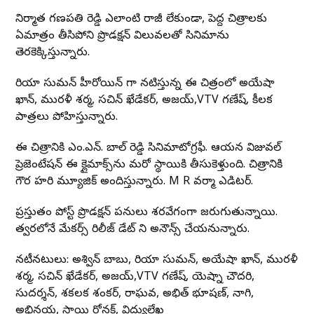
నిర్మాత గణపతి రెడ్డి ఎలాంటి రాజీ లేకుండా, పెద్ద చిత్రాలకు
ఏమాత్రం తీసిపోని ప్రొడక్షన్‌ విలువలతో సినిమాను
తెరకెక్కిస్తున్నారు.
రియా సుమన్ హీరోయిన్ గా నటిస్తున్న ఈ చిత్రంలో అయేషా
ఖాన్, మురళీ శర్మ, సచిన్ ఖేడేకర్, అజయ్,VTV గణేష్, కీలక
పాత్రలు పోహిస్తున్నారు.
ఈ చిత్రానికి ఎం.ఎన్. బాల్ రెడ్డి సినిమాటోగ్రఫీ. ఆయన విజువల్‌
ప్రెజెంటేషన్‌ ఈ క్లైమాక్స్‌ను మరో స్థాయికి తీసుకెళ్తుంది. చిత్రానికి
గౌర హరి మ్యూజిక్ అందిస్తున్నారు. M R వర్మా ఎడిటర్.
ప్రస్తుతం పోస్ట్ ప్రొడక్షన్ పనులు శరవేగంగా జరుగుతున్నాయి.
త్వరలోనే మేకర్స్ రిలీజ్ డేట్ ని అనౌన్స్ చేయనున్నారు.
నటీనటులు: అశ్విన్ బాబు, రియా సుమన్, అయేషా ఖాన్, మురళీ
శర్మ, సచిన్ ఖేడేకర్, అజయ్,VTV గణేష్, యెష్నా చౌదరి,
సుదర్శన్, శకలక శంకర్, రాఘవ, అభిత్ భూషణ్, నాగి,
అభినయ, సాయి రోనక్, విద్యుల్లేఖ