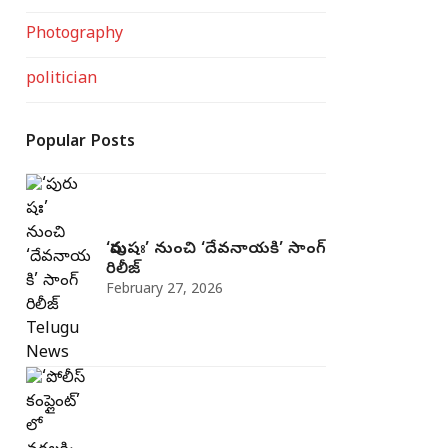
Photography
politician
Popular Posts
‘పురుషః’ నుంచి ‘దేవనాయకి’ సాంగ్‌
రిలీజ్‌
February 27, 2026