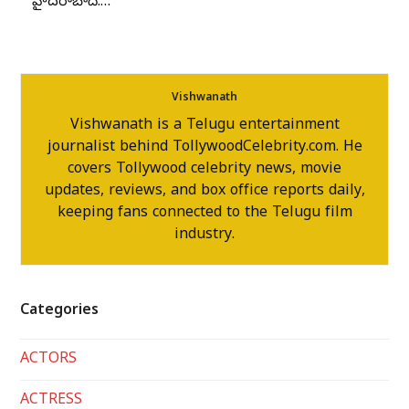
హైదరాబాద్:…
Vishwanath
Vishwanath is a Telugu entertainment
journalist behind TollywoodCelebrity.com. He
covers Tollywood celebrity news, movie
updates, reviews, and box office reports daily,
keeping fans connected to the Telugu film
industry.
Categories
ACTORS
ACTRESS