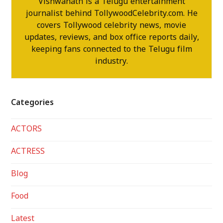
Vishwanath is a Telugu entertainment
journalist behind TollywoodCelebrity.com. He
covers Tollywood celebrity news, movie
updates, reviews, and box office reports daily,
keeping fans connected to the Telugu film
industry.
Categories
ACTORS
ACTRESS
Blog
Food
Latest