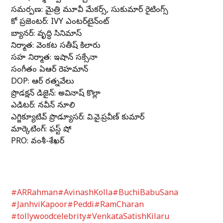
సమర్పణ: మైత్రి మూవీ మేకర్స్, సుకుమార్ రైటింగ్స్
కో ప్రజెంటర్: IVY ఎంటర్‌టైన్‌మెంట్
బ్యానర్: వృద్ధి సినిమాస్
నిర్మాత: వెంకట సతీష్ కిలారు
సహ నిర్మాత: ఇషాన్ సక్సేనా
సంగీతం ఏఆర్ రెహమాన్
DOP: ఆర్ రత్నవేలు
ప్రొడక్షన్ డిజైన్: అవినాష్ కొల్లా
ఎడిటర్: నవీన్ నూలి
ఎగ్జిక్యూటివ్ ప్రొడ్యూసర్: వి.వై.ప్రవీణ్ కుమార్
మార్కెటింగ్: ఫస్ట్ షో
PRO: వంశీ-శేఖర్
#ARRahman
#AvinashKolla
#BuchiBabuSana
#JanhviKapoor
#Peddi
#RamCharan
#tollywoodcelebrity
#VenkataSatishKilaru