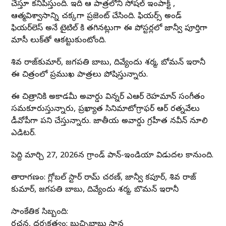
చేస్తూ కనిపిస్తుంది. ఇది ఆమె పాత్రలోని సోషల్ ఇంపాక్ట్ ,
ఆత్మవిశ్వాసాన్ని చక్కగా ప్రజెంట్ చేసింది. ఫియర్స్ అండ్
ఫియర్‌లెస్ అనే టైటిల్ కి తగినట్లుగా ఈ పోస్టర్లలో జాన్వీ పూర్తిగా
మాసీ లుక్‌తో ఆకట్టుకుంటోంది.
శివ రాజ్‌కుమార్, జగపతి బాబు, దివ్యేందు శర్మ, బోమన్ ఇరానీ
ఈ చిత్రంలో ప్రముఖ పాత్రలు పోషిస్తున్నారు.
ఈ చిత్రానికి అకాడమీ అవార్డు విన్నర్ ఎఆర్ రెహమాన్ సంగీతం
సమకూరుస్తున్నారు, ప్రఖ్యాత సినిమాటోగ్రాఫర్ ఆర్ రత్నవేలు
డీవోపీగా పని చేస్తున్నారు. జాతీయ అవార్డు గ్రహీత నవీన్ నూలి
ఎడిటర్.
పెద్ది మార్చి 27, 2026న గ్రాండ్ పాన్-ఇండియా విడుదల కానుంది.
తారాగణం: గ్లోబల్ స్టార్ రామ్ చరణ్, జాన్వీ కపూర్, శివ రాజ్
కుమార్, జగపతి బాబు, దివ్యేందు శర్మ, బొమన్ ఇరానీ
సాంకేతిక సిబ్బంది:
రచన, దర్శకత్వం: బుచ్చిబాబు సాన