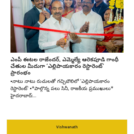
ఎంపీ ఈటల రాజేందర్, ఎమ్మెల్యే ఆరెకపూడి గాంధీ
చేతుల మీదుగా ‘ఎల్లిపాయకారం రెస్టారెంట్’
ప్రారంభం
▪️నాటు నాటు రుచులతో గచ్చిబౌలిలో 'ఎల్లిపాయకారం
రెస్టారెంట్' ▪️*పాల్గొన్న పలు సినీ, రాజకీయ ప్రముఖులు*
హైదరాబాద్:…
Vishwanath