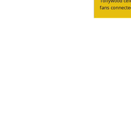
Tollywood cel
fans connected