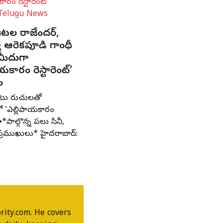
టల రాజేందర్,
యే ఆరెకపూడి గాంధీ
మీదుగా
యకారం రెస్టారెంట్’
ం
ాటు రుచులతో
లో 'ఎల్లిపాయకారం
' ▪️*పాల్గొన్న పలు సినీ,
్రముఖులు* హైదరాబాద్:
rity.com. He covers