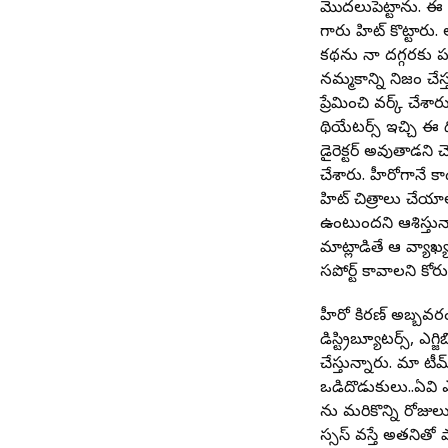
మొదలుపెట్టాను. ఈ రో
గారు హిట్ కొట్టార
కథను నా దగ్గరకు పం
నమ్మకాన్ని నిజం చేస
ప్రేమించి వర్క్ చేశా
థియేటర్స్ ఇచ్చి ఈ దీ
డైరెక్టర్ అవుతాడని 
చేశారు. హీరోగానే క
హిట్ చిత్రాలు చేయాల
ఉంటుందని ఆశిస్తున్
మాట్లాడితే ఆ వ్యాఖ
సపోర్ట్ కావాలని కోర
హీరో కిరణ్ అబ్బవరం 
డిస్ట్రిబ్యూటర్స్,
చేస్తున్నారు. మా ట
ఒడిదొడుకులు..ఏవి ఎ
ను మరికొన్ని రోజులు
సక్సెస్ వస్తే అతని