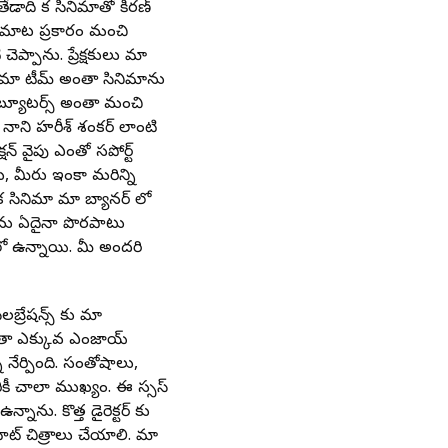
గతేడాది క సినిమాతో కిరణ్
న మాట ప్రకారం మంచి
ప్పాను. ప్రేక్షకులు మా
ది. మా టీమ్ అంతా సినిమాను
ట్రిబ్యూటర్స్ అంతా మంచి
్స్ నాని హరీశ్ శంకర్ లాంటి
షన్ వైపు ఎంతో సపోర్ట్
ు, మీరు ఇంకా మరిన్ని
ఒక సినిమా మా బ్యానర్ లో
నేను ఏదైనా పొరపాటు
 లో ఉన్నాయి. మీ అందరి
లబ్రేషన్స్ కు మా
ీరంతా ఎక్కువ ఎంజాయ్
నేర్పింది. సంతోషాలు,
ీ చాలా ముఖ్యం. ఈ సక్సెస్
ాను. కొత్త డైరెక్టర్ కు
హిట్ చిత్రాలు చేయాలి. మా