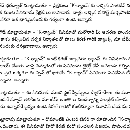
చేతన్ భరద్వాజ్ మాట్లాడుతూ – ప్రేక్షకులు “K-ర్యాంప్”కు ఇచ్చిన పాజిటివ్
మంచి సినిమాను ప్రేక్షకులు కాపాడారు. వాళ్లు ఇచ్చిన సపోర్ట్ మర్చిపోల
లో నేనూ ఒక భాగమైనందుకు గర్వంగా ఉంది. అన్నారు.
ౌడ్ మాట్లాడుతూ – “K-ర్యాంప్” సినిమాతో మరోసారి మీ ఆదరణ పొం
ాశం కల్పించిన దర్శక నిర్మాతలతో పాటు కిరణ్ గారికి థ్యాంక్స్. మా టీమ్ అం
నందుకు ధన్యవాదాలు. అన్నారు.
ాని మాట్లాడుతూ – “K-ర్యాంప్” అంటే కిరణ్ అబ్బవరం ర్యాంప్. ఈ సినిమా
 ఎంజాయ్ చేశారు. నాపై నమ్మకంతో ఈ సినిమాను డైరెక్ట్ చేసే అవకాశం కల్ప
ప్రతి ఒక్కరూ ఈ సక్సెస్ లో భాగమే. “K-ర్యాంప్” సినిమాకు పనిచేసిన ట
్నాను. అన్నారు.
 మాట్లాడుతూ – ఈ సినిమాకు మంచి ఫైట్ సీక్వెన్సులు డిజైన్ చేశాం. ఈ మూవ
ిందనే న్యూస్ తెలిసింది. మా టీమ్ అంతా ఆ సందర్భాన్ని సెలబ్రేట్ చేశారు.
 గారు ఉన్నారనే ధైర్యం ఉంది. కిరణ్ గారితో కంటిన్యూగా మూవీస్ చేయడం హ
టి పుల్లారావు మాట్లాడుతూ – రొమాంటిక్ ఎంటర్ టైనర్ గా రూపొందిన “K-ర్యాం
ందించారు. ఈ సినిమాతో హీరో కిరణ్ మరో సంచలన విజయం సాధించడం 