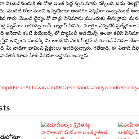
ంగ్ గా నిలబడినందుకే ఈ రోజు ఇంత పెద్ద సక్సెస్ మాకు దక్కింది. ఐదు నెలల్ల
దు. మొదటి రోజు నుంచి ఇప్పటిదాకా అందరం హ్యాపీగా ఉన్నామంటే అ
్, శివ గారు. మొండి ధైర్యంతో వాళ్లు సినిమాను ముందుకు తీసుకెళ్లారు. మ
ెద్ద సక్సెస్ లు రావొచ్చు గానీ కె ర్యాంప్ సినిమా మాత్రం ఎప్పటికీ ప్రత్యేక
 అనేదాని కంటే థియేటర్స్ లో ఫ్యామిలీ ఆడియెన్స్ అంతా కలిసి సినిమ
తిని ఇచ్చింది. పండక్కి మీ అందరినీ ఎంటర్ టైన్ చేయాలనే సినిమా చేశ
. మీ వాడిగా భావించి ప్రేక్షకులు ఆదరిస్తున్నారు. గతేడాది, ఈ ఏడాది దీ
దీపావళికి కూడా హిట్ సినిమా ఇస్తాను. అన్నారు.
amp
#KiranAbbavaraam
#RazeshDanda
#tollywoodcelebrity
sts
రీడల్లోనూ