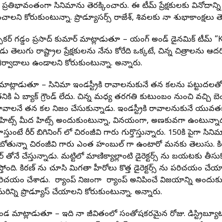
ి ప్రతిభావంతంగా సినిమాను తెరకెక్కించారు. ఈ టీమ్ ప్రేక్షకులకు వినోదాన్
ాలని కోరుకుంటున్నా. ప్రొడ్యూసర్స్ రాజేశ్, శివలకు నా శుభాకాంక్షలు తె
్పీకర్ గడ్డం ప్రసాద్ కుమార్ మాట్లాడుతూ – యంగ్ అండ్ డైనమిక్ టీమ్ “
 తెలుగు రాష్ట్రాల ప్రేక్షకులను నేను కోరేది ఒక్కటే, చిన్న చిత్రాలను ఆ
శీర్వాదాలు ఉండాలని కోరుకుంటున్నా. అన్నారు.
్ మాట్లాడుతూ – సినిమా ఇండస్ట్రీకి రావాలనుకునే తన కలను పట్టుదలతో క
ికి ఏ బ్యాక్ గ్రౌండ్ లేదు. చిన్న మధ్య తరగతి కుటుంబం నుంచి వచ్చి బ
ావాలనే తన కల నిజం చేసుకున్నాడు. ఇండస్ట్రీకి రావాలనుకునే యువత
ు. హిట్స్ మీద హిట్స్ అందుకుంటున్నా, వినయంగా, అణకువగా ఉంటున్నాడు. 
్తుంటే కెరీర్ బిగినింగ్ లో చిరంజీవి గారు గుర్తొస్తున్నారు. 150కి పైగా సి
ోతున్నా చిరంజీవి గారు ఎంత హంబుల్ గా ఉంటారో మనకు తెలుసు. కిరణ
్టర్ తోనే చేస్తున్నాడు. మట్టిలో మాణిక్యాల్లాంటి డైరెక్టర్స్ ను బయటకు తీసు
్తోంది. కిరణ్ ను చూసి మిగతా హీరోలు కొత్త డైరెక్టర్స్ ను పరిచయం చేయా
చయం చేశాడు. కె ర్యాంప్ నిజంగా కె ర్యాంప్ అనిపించే విజయాన్ని అందుకుంది
రిన్ని ప్రొడ్యూస్ చేయాలని కోరుకుంటున్నా. అన్నారు.
 దండ మాట్లాడుతూ – ఇది నా జీవితంలో సంతోషకరమైన రోజు. డిస్ట్రిబ్యూటర్ 