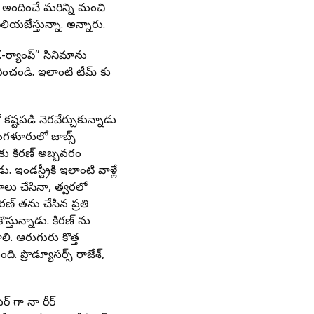
ని అందించే మరిన్ని మంచి
లియజేస్తున్నా. అన్నారు.
K-ర్యాంప్” సినిమాను
దరించండి. ఇలాంటి టీమ్ కు
ష్టపడి నెరవేర్చుకున్నాడు
ెంగళూరులో జాబ్స్
కు కిరణ్ అబ్బవరం
ఇండస్ట్రీకి ఇలాంటి వాళ్లే
నిమాలు చేసినా, త్వరలో
్ తను చేసిన ప్రతి
కొస్తున్నాడు. కిరణ్ ను
లి. ఆరుగురు కొత్త
. ప్రొడ్యూసర్స్ రాజేశ్,
గా నా కెరీర్