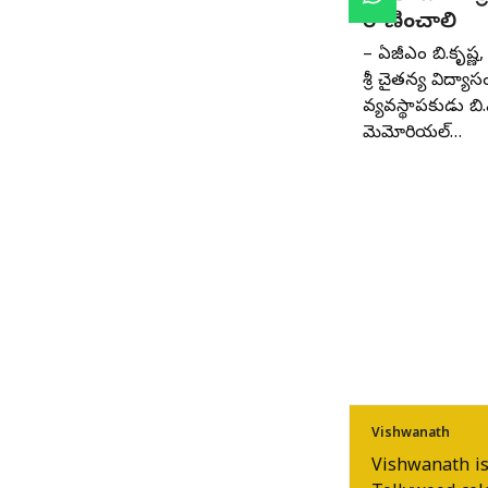
రాణించాలి
– ఏజీఎం బి.కృష్ణ, 
శ్రీ చైతన్య విద్యాస
వ్యవస్థాపకుడు బి.
మెమోరియల్‌…
Vishwanath
Vishwanath is