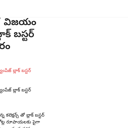
ంప్” విజయం
ాక్ బస్టర్
వరం
ెక్షన్స్ తో బ్లాక్ బస్టర్
0 కోట్ల రూపాయలకు పైగా