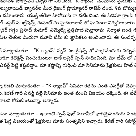
పావళి బాక్సాఫీస్ విన్నర్ గా నిలిచింది. “K-ర్యాంప్” సినిమాను ప్రముఖ న
ెల్యులాయిడ్ బ్యానర్‌ల మీద రైజింగ్ ప్రొడ్యూసర్ రాజేష్ దండ, శివ బొమ్మ
వం వహించారు. యుక్తి తరేజా హీరోయిన్ గా నటించింది. ఈ సినిమా గ్రాండ్ సక
బ్లాక్ బస్టర్ సెలబ్రేషన్స్ ఈవెంట్ ను హైదరాబాద్ లో ఘనంగా నిర్వహించార
ీకర్ గడ్డం ప్రసాద్ కుమార్, ఎమ్మెల్యే ప్రత్తిపాటి పుల్లారావు, నిర్మాత బండ
ుల చేతుల మీదుగా మూవీ టీమ్ కు జ్ఞాపికలు అందించారు. ఈ సందర్భ
ద్ మాట్లాడుతూ – “K-ర్యాంప్” సక్సెస్ సెలబ్రేషన్స్ లో పాల్గొనేందుకు వచ్చిన 
ుకూ కలెక్షన్స్ పెంచుకుంటూ బ్లాక్ బస్టర్ సక్సెస్ సాధించింది. మా టీమ
ర్ట్ పెట్టి కష్టపడ్డాం. మా కష్టాన్ని గుర్తించి మా సినిమాను ప్రేక్షకులు హ
బ్రహ్మ కడలి మాట్లాడుతూ – “K-ర్యాంప్” సినిమా కథను ఎంత ఎనర్జీతో చెప్పా
 కిరణ్ గారి ఎనర్జీ వల్లే సినిమాకు ఇంత మంచి విజయం దక్కింది. ఈ టీమ
ని కోరుకుంటున్నా. అన్నారు.
డి మాసం మాట్లాడుతూ – ఇలాంటి సక్సెస్ ఫుల్ మూవీలో భాగమైనందుకు 
ంత పెద్ద విజయంతో ప్రేక్షకులు మాకు సంతృప్తిని ఇచ్చారు. కిరణ్ గారి సప