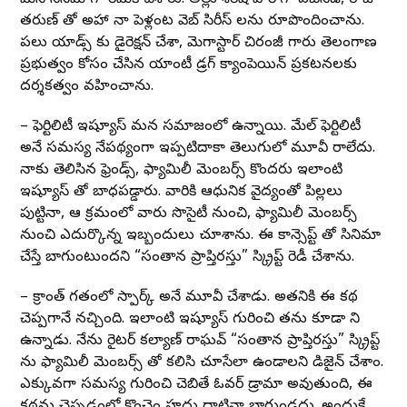
తరుణ్ తో అహా నా పెళ్లంట వెబ్ సిరీస్ లను రూపొందించాను.
పలు యాడ్స్ కు డైరెక్షన్ చేశా, మెగాస్టార్ చిరంజీవి గారు తెలంగాణ
ప్రభుత్వం కోసం చేసిన యాంటీ డ్రగ్ క్యాంపెయిన్ ప్రకటనలకు
దర్శకత్వం వహించాను.
– ఫెర్టిలిటీ ఇష్యూస్ మన సమాజంలో ఉన్నాయి. మేల్ ఫెర్టిలిటీ
అనే సమస్య నేపథ్యంగా ఇప్పటిదాకా తెలుగులో మూవీ రాలేదు.
నాకు తెలిసిన ఫ్రెండ్స్, ఫ్యామిలీ మెంబర్స్ కొందరు ఇలాంటి
ఇష్యూస్ తో బాధపడ్డారు. వారికి ఆధునిక వైద్యంతో పిల్లలు
పుట్టినా, ఆ క్రమంలో వారు సొసైటీ నుంచి, ఫ్యామిలీ మెంబర్స్
నుంచి ఎదుర్కొన్న ఇబ్బందులు చూశాను. ఈ కాన్సెప్ట్ తో సినిమా
చేస్తే బాగుంటుందని “సంతాన ప్రాప్తిరస్తు” స్క్రిప్ట్ రెడీ చేశాను.
– విక్రాంత్ గతంలో స్పార్క్ అనే మూవీ చేశాడు. అతనికి ఈ కథ
చెప్పగానే నచ్చింది. ఇలాంటి ఇష్యూస్ గురించి తను కూడా విని
ఉన్నాడు. నేను రైటర్ కల్యాణ్ రాఘవ్ “సంతాన ప్రాప్తిరస్తు” స్క్రిప్ట్
ను ఫ్యామిలీ మెంబర్స్ తో కలిసి చూసేలా ఉండాలని డిజైన్ చేశాం.
ఎక్కువగా సమస్య గురించి చెబితే ఓవర్ డ్రామా అవుతుంది, ఈ
కథను చెప్పడంలో కొంచెం హద్దు దాటినా బాగుండదు. అందుకే