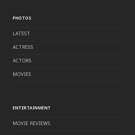
PHOTOS
LATEST
ACTRESS
ACTORS
MOVIES
ENTERTAINMENT
MOVIE REVIEWS