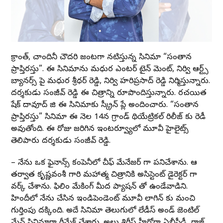
విక్రాంత్, చాందినీ చౌదరి జంటగా నటిస్తున్న సినిమా “సంతాన
ప్రాప్తిరస్తు”. ఈ సినిమాను మధుర ఎంటర్ టైన్ మెంట్, నిర్వి ఆర్ట్స్
బ్యానర్స్ పై మధుర శ్రీధర్ రెడ్డి, నిర్వి హరిప్రసాద్ రెడ్డి నిర్మిస్తున్నారు.
దర్శకుడు సంజీవ్ రెడ్డి ఈ చిత్రాన్ని రూపొందిస్తున్నారు. రచయిత
షేక్ దావూద్ జి ఈ సినిమాకు స్క్రీన్ ప్లే అందించారు. “సంతాన
ప్రాప్తిరస్తు” సినిమా ఈ నెల 14న గ్రాండ్ థియేట్రికల్ రిలీజ్ కు రెడీ
అవుతోంది. ఈ రోజు జరిగిన ఇంటర్వ్యూలో మూవీ హైలైట్స్
తెలిపారు దర్శకుడు సంజీవ్ రెడ్డి.
– నేను ఒక ఫైనాన్స్ కంపెనీలో చీఫ్ మేనేజర్ గా పనిచేశాను. ఆ
తర్వాత కృష్ణవంశీ గారి మహాత్మ చిత్రానికి అసిస్టెంట్ డైరెక్టర్ గా
వర్క్ చేశాను. ఫిలిం మేకింగ్ మీద ప్యాషన్ తో ఉండేవాడిని.
హిందీలో నేను చేసిన ఇండిపెండెంట్ మూవీ లాగిన్ కు మంచి
గుర్తింపు దక్కింది. అదే సినిమా తెలుగులో లేడీస్ అండ్ జెంటిల్
మేన్ సినిమాగా రీమేక్ చేశారు. అల్లు శిరీష్ హీరోగా ఏబీసీడీ, రాజ్