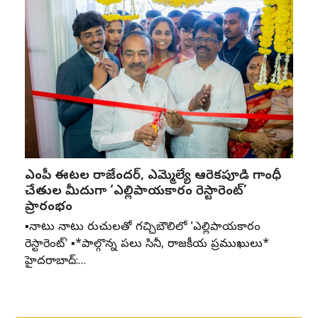
ఎంపీ ఈటల రాజేందర్, ఎమ్మెల్యే ఆరెకపూడి గాంధీ
చేతుల మీదుగా ‘ఎల్లిపాయకారం రెస్టారెంట్’
ప్రారంభం
▪️నాటు నాటు రుచులతో గచ్చిబౌలిలో 'ఎల్లిపాయకారం
రెస్టారెంట్' ▪️*పాల్గొన్న పలు సినీ, రాజకీయ ప్రముఖులు*
హైదరాబాద్:…