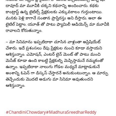
దావూద్ మా మూవీకి చక్కని కథనాన్ని అందించారు. కథకు
కాంట్రాస్ట్ ఉన్న టైటిల్స్ ప్రేక్షకులకు ఎక్కువకాలం గుర్తుంటాయి.
మనకు పెళ్లి కాగానే సంతాన ప్రాప్తిరస్తు అని దీవిస్తారు. అలా ఈ
టైటిల్ పెట్టాం. యూత్ తో పాటు ఫ్యామిలీ ఆడియెన్స్ మా మూవీకి
రావాలని కోరుతున్నాం.
– మా సినిమాను ఇప్పటిదాకా చూసిన వాళ్లంతా అప్రిషియేట్
చేశారు. ఇదే ప్రశంసలు రేపు ప్రేక్షకుల నుంచి కూడా వస్తాయని
ఆశిస్తున్నాం. ఎమోషన్, ఎంటర్ టైన్ మెంట్ తో పాటు మంచి
మెసేజ్ కూడా ఉంది కాబట్టి ప్రేక్షకుల్ని మెప్పిస్తామనే నమ్మకంతో
ఉన్నాం. ఇప్పటిదాకా నాలుగు గోడల మధ్యనే మాట్లాడుకునే
అంశాన్ని ఓపెన్ గా డిస్కస్ చేస్తారనే అనుకుంటున్నాం. ఆ మార్పు
తెచ్చేందుకు మొదటి అడుగు మా సినిమా అవుతుందని
ఆశిస్తున్నాం.
#ChandiniChowdary
#MadhuraSreedharReddy