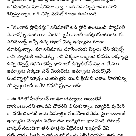
అనిపించింది. మా సినిమా ద్వారా ఒక సమస్యపై అవగాహన
కల్పిస్తున్నాం, ఒక చిన్న మెసేజ్ కూడా ఉంటుంది.
– “సంతాన ప్రాప్తిరస్తు” సినిమాలో లవ్ స్టోరీ ఉంటుంది, ఫ్యామిలీ
ఎమోషన్స్ ఉంటాయి, ఎంటర్ టైన్ మెంట్ ఆకట్టుకుంటుంది. ఈ
ఎలిమెంట్స్ అన్నీ ఉన్న కథలో చిన్న ఇష్యూను కూడా
చూపిస్తున్నాం. మా సినిమాను చూసేందుకు పిల్లలు లేని కపుల్స్
గానీ, ఫ్యామిలీ ఆడియెన్స్ గానీ ఎక్కడా ఇబ్బంది పడరు. ఇష్యూపై
ఉన్న రెస్పెక్ట్, కథను చెప్పే విధానంలో డిగ్నిటీతోనే వెళ్లాం. మేము
ఇష్యూను ఎక్కడా ఫన్ చేయలేదు. ఇష్యూను ఎదుర్కొనే
సందర్భాల్లో మాత్రం ఎంటర్ టైన్ మెంట్ క్రియేట్ చేశాం. హీరోకున్న
లో స్పెర్మ్ కౌంట్ అనేది కథలో ప్రధానాంశం.
– ఈ కథలో హీరోయిన్ గా తెలుగమ్మాయి అయితేనే
బాగుంటుందని చాందినీ చౌదరిని తీసుకున్నాం. మ్యారీడ్ వుమెన్
గా నటించడానికి ఆమె ఏమాత్రం సందేహించలేదు. పైగా ఇలాంటి
ఇష్యూను చెప్పడం నటిగా తన బాధ్యతగా భావించింది. తరుణ్
భాస్కర్ నటుడిగా తన పాత్రను వీలైనంత ఇంప్రూవ్ చేసి
నటించారు. స్క్రీన్ ప్లే రైటింగ్ లో మంచి ఎక్సిపీరియన్స్ ఉన్న షేక్