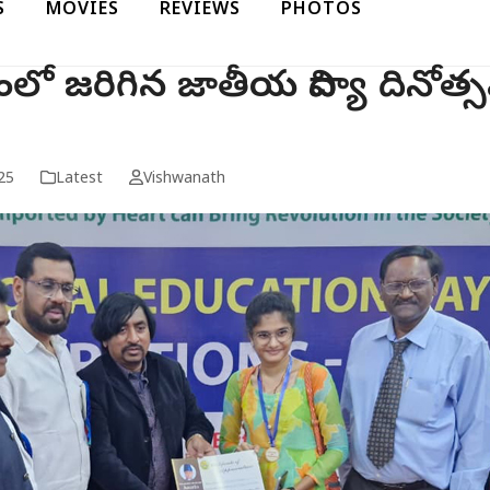
S
MOVIES
REVIEWS
PHOTOS
నంలో జరిగిన జాతీయ విద్యా దినోత
25
Latest
Vishwanath