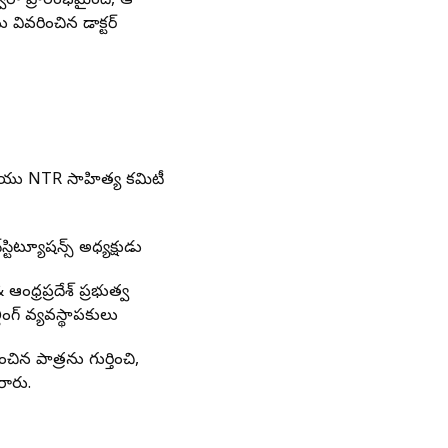
ారా ప్రారంభమైంది, ఆ
 వివరించిన డాక్టర్
, మరియు NTR సాహిత్య కమిటీ
టిట్యూషన్స్ అధ్యక్షుడు
ధ్రప్రదేశ్ ప్రభుత్వ
టింగ్ వ్యవస్థాపకులు
న పాత్రను గుర్తించి,
ారు.