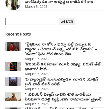
భాగమవ్వడం నా అదృష్టం: రాజీవ్ కనకాల
March 5, 2026
Search
Recent Posts
“ప్రేక్షకులు నా కోసం ఖర్చు పెట్టే డబ్బులకు
న్యాయం చేయాలనే లక్ష్యంతో పని చేస్తాను” –
‘దందా’ ఫేమ్ దొర సాయి తేజ
August 7, 2026
‘కొరియన్ కనకరాజు’ మూవీ రివ్యూ: వరుణ్ తేజ్
ఖాతాలో హిట్..
August 7, 2026
‘ది ప్యారడైజ్’ మునుపెన్నడూ చూడని యాక్షన్
బ్లడ్ బాత్ టీజర్ రిలీజ్
August 7, 2026
1 బిలియన్ వ్యూస్ దాటిన తొలి భారతీయ
సినిమాగా చరిత్ర సృష్టించిన ‘రామాయణ’ ట్రైలర్
August 7, 2026