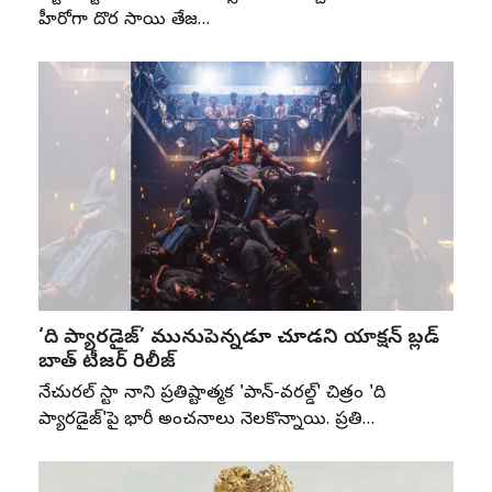
హీరోగా దొర సాయి తేజ…
‘ది ప్యారడైజ్’ మునుపెన్నడూ చూడని యాక్షన్ బ్లడ్
బాత్ టీజర్ రిలీజ్
నేచురల్ స్టార్ నాని ప్రతిష్టాత్మక 'పాన్-వరల్డ్' చిత్రం 'ది
ప్యారడైజ్'పై భారీ అంచనాలు నెలకొన్నాయి. ప్రతి…