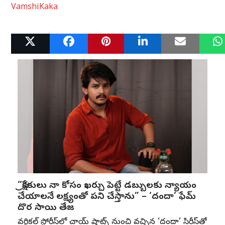
VamshiKaka
Related Posts
“ప్రేక్షకులు నా కోసం ఖర్చు పెట్టే డబ్బులకు న్యాయం
చేయాలనే లక్ష్యంతో పని చేస్తాను” – ‘దందా’ ఫేమ్
దొర సాయి తేజ
వర్టికల్ స్టోరీస్‌లో చాయ్ షాట్స్ నుంచి వచ్చిన ‘దందా’ సిరీస్‌తో