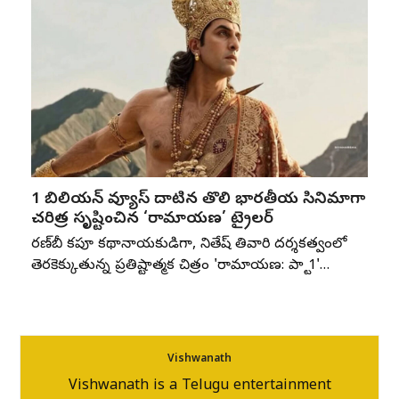
1 బిలియన్ వ్యూస్ దాటిన తొలి భారతీయ సినిమాగా
చరిత్ర సృష్టించిన ‘రామాయణ’ ట్రైలర్
రణ్‌బీర్ కపూర్ కథానాయకుడిగా, నితేష్ తివారి దర్శకత్వంలో
తెరకెక్కుతున్న ప్రతిష్టాత్మక చిత్రం 'రామాయణ: పార్ట్ 1'…
Vishwanath
Vishwanath is a Telugu entertainment