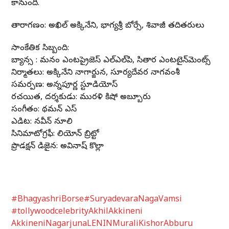
కానుంది.
తారాగణం: అఖిల్ అక్కినేని, భాగ్యశ్రీ బోర్సే, శివాజీ తదితరులు
సాంకేతిక సిబ్బంది:
బ్యానర్స్ : మనం ఎంటర్‌ప్రైజెస్ ఎల్‌ఎల్‌పి, సితార ఎంటర్‌టైన్‌మెంట్స్
నిర్మాతలు: అక్కినేని నాగార్జున, సూర్యదేవర నాగవంశీ
సమర్పణ: అన్నపూర్ణ స్టూడియోస్
రచయిత, దర్శకుడు: మురళి కిషోర్ అబ్బూరు
సంగీతం: థమన్ ఎస్
ఎడిటర్: నవీన్ నూలి
సినిమాటోగ్రఫీ: లియోన్ బ్రిట్టో
ప్రొడక్షన్ డిజైనర్: అవినాష్ కొల్లా
#BhagyashriBorse
#SuryadevaraNagaVamsi
#tollywoodcelebrity
AkhilAkkineni
AkkineniNagarjuna
LENIN
MuraliKishorAbburu