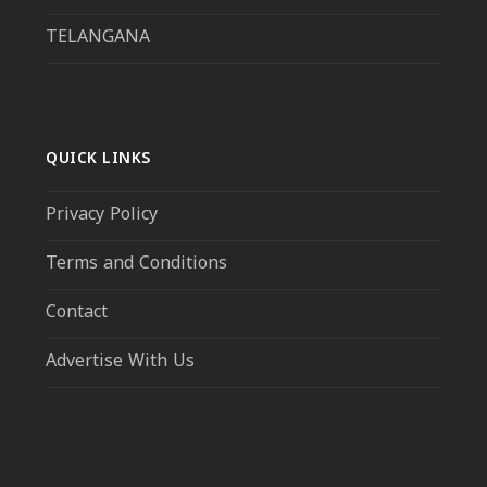
TELANGANA
QUICK LINKS
Privacy Policy
Terms and Conditions
Contact
Advertise With Us