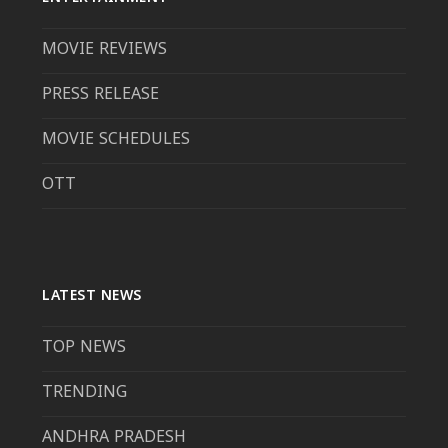
MOVIE REVIEWS
PRESS RELEASE
MOVIE SCHEDULES
OTT
LATEST NEWS
TOP NEWS
TRENDING
ANDHRA PRADESH