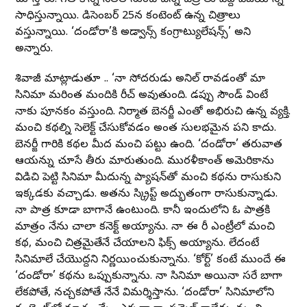
సాధిస్తున్నాయి. డిసెంబర్ 25న కంటెంట్ ఉన్న చిత్రాలు
వస్తున్నాయి. ‘దండోరా’కి అడ్వాన్స్ కంగ్రాట్యులేషన్స్’ అని
అన్నారు.
శివాజీ మాట్లాడుతూ .. ‘నా సోదరుడు అనిల్ రావడంతో మా
సినిమా మరింత మందికి రీచ్ అవుతుంది. డప్పు సౌండ్ వింటే
నాకు పూనకం వస్తుంది. నిర్మాత బెనర్జీ ఎంతో అభిరుచి ఉన్న వ్యక్తి.
మంచి కథల్ని సెలెక్ట్ చేసుకోవడం అంత సులభమైన పని కాదు.
బెనర్జీ గారికి కథల మీద మంచి పట్టు ఉంది. ‘దండోరా’ తరువాత
ఆయన్ను చూసే తీరు మారుతుంది. మురళీకాంత్ అమెరికాను
విడిచి పెట్టి సినిమా మీదున్న ప్యాషన్‌తో మంచి కథను రాసుకుని
ఇక్కడకు వచ్చాడు. అతను స్క్రిప్ట్ అద్భుతంగా రాసుకున్నాడు.
నా పాత్ర కూడా బాగానే ఉంటుంది. కానీ ఇందులోని ఓ పాత్రకి
మాత్రం నేను చాలా కనెక్ట్ అయ్యాను. నా ఈ రీ ఎంట్రీలో మంచి
కథ, మంచి చిత్రమైతేనే చేయాలని ఫిక్స్ అయ్యాను. లేదంటే
సినిమాలే చేయొద్దని నిర్ణయించుకున్నాను. ‘కోర్ట్’ కంటే ముందే ఈ
‘దండోరా’ కథను ఒప్పుకున్నాను. నా సినిమా అయినా సరే బాగా
లేకపోతే, నచ్చకపోతే నేనే విమర్శిస్తాను. ‘దండోరా’ సినిమాలోని