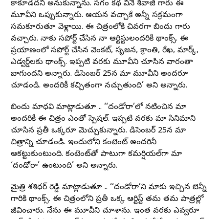
కాకూడదని అనుకున్నాను. సగం కథ వినే శివాజీ గారు ఈ
మూవీని ఒప్పుకున్నారు. ఆయన వచ్చాకే అన్నీ సక్రమంగా
సమకూరుతూ వెళ్లాయి. ఈ చిత్రంలోకి చివరగా బిందు గారు
వచ్చారు. నాకు సపోర్ట్ చేసిన నా ఆర్టిస్టులందరికీ థాంక్స్. ఈ
ప్రయాణంలో సపోర్ట్ చేసిన వెంకట్, సృజన, క్రాంతి, రేఖ, మార్క్,
ఎడ్వర్డ్‌లకు థాంక్స్. ఇప్పటి వరకు మూవీని చూసిన వారంతా
బాగుందని అన్నారు. డిసెంబర్ 25న మా మూవీని అందరూ
చూడండి. అందరికీ కచ్చితంగా నచ్చుతుంది’ అని అన్నారు.
బిందు మాధవి మాట్లాడుతూ .. ‘‘దండోరా’లో నటించిన మా
అందరికీ ఈ చిత్రం ఎంతో స్పెషల్. ఇప్పటి వరకు మా సినిమాని
చూసిన ప్రతీ ఒక్కరూ మెచ్చుకున్నారు. డిసెంబర్ 25న మా
చిత్రాన్ని చూడండి. ఇందులోని కంటెంట్ అందరినీ
ఆకట్టుకుంటుంది. కంటెంట్‌తో పాటుగా కమర్షియల్‌గా మా
‘దండోరా’ ఉంటుంది’ అని అన్నారు.
మైత్రి శశిధర్ రెడ్డి మాట్లాడుతూ .. ‘‘దండోరా’ని మాకు ఇచ్చిన బెన్నీ
గారికి థాంక్స్. ఈ చిత్రంలోని ప్రతీ ఒక్క ఆర్టిస్ట్ తమ తమ పాత్రల్లో
జీవించారు. నేను ఈ మూవీని చూశాను. ఇంత వరకు ఎవ్వరూ