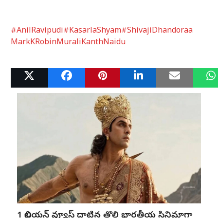
#AnilRavipudi
#KasarlaShyam
#Shivaji
Dhandoraa
MarkKRobin
MuraliKanth
Naidu
Related Posts
1 బిలియన్ వ్యూస్ దాటిన తొలి భారతీయ సినిమాగా