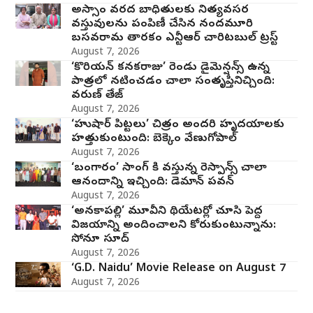
అస్సాం వరద బాధితులకు నిత్యవసర
వస్తువులను పంపిణీ చేసిన నందమూరి
బసవరామ తారకం ఎన్టీఆర్ చారిటబుల్ ట్రస్ట్
August 7, 2026
‘కొరియన్ కనకరాజు’ రెండు డైమెన్షన్స్ ఉన్న
పాత్రలో నటించడం చాలా సంతృప్తినిచ్చింది:
వరుణ్ తేజ్
August 7, 2026
‘హుషార్‌ పిట్టలు’ చిత్రం అందరి హృదయాలకు
హత్తుకుంటుంది: బెక్కెం వేణుగోపాల్‌
August 7, 2026
‘బంగారం’ సాంగ్ కి వస్తున్న రెస్పాన్స్ చాలా
ఆనందాన్ని ఇచ్చింది: డెమాన్ పవన్
August 7, 2026
‘అనకాపల్లి’ మూవీని థియేటర్లో చూసి పెద్ద
విజయాన్ని అందించాలని కోరుకుంటున్నాను:
సోనూ సూద్
August 7, 2026
‘G.D. Naidu’ Movie Release on August 7
August 7, 2026